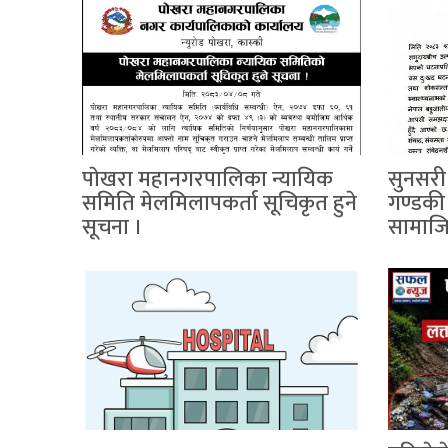
पाेखरा महानगरपालिका न्यायिक
सुनसरी 
समिति मेलमिलापकर्ता सूचिकृत हुने
गण्डकी 
सूचना ।
सामाज