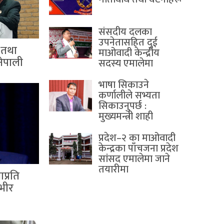
संसदीय दलका
उपनेतासहित दुई
भ तथा
माओवादी केन्द्रीय
 नेपाली
सदस्य एमालेमा
भाषा सिकाउने
कर्णालीले सभ्यता
सिकाउनुपर्छ :
मुख्यमन्त्री शाही
प्रदेश–२ का माओवादी
केन्द्रका पाँचजना प्रदेश
सांसद एमालेमा जाने
तयारीमा
प्रति
्भीर