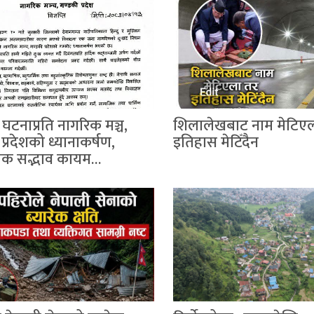
घटनाप्रति नागरिक मञ्च,
शिलालेखबाट नाम मेटिए
प्रदेशको ध्यानाकर्षण,
इतिहास मेटिँदैन
िक सद्भाव कायम…