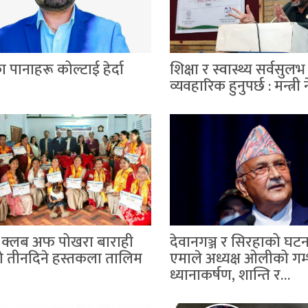
पानाहरू कोल्टाई हेर्दा
शिक्षा र स्वास्थ्य सर्वसुल
व्यवहारिक हुनुपर्छ : मन्त्री
 क्लब अफ पोखरा बाराही
देवानगञ्ज र सिरहाको घटना
 तीनदिने हस्तकला तालिम
एमाले अध्यक्ष ओलीको गम
ध्यानाकर्षण, शान्ति र…