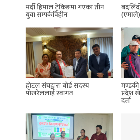
मर्दी हिमाल ट्रेकिङमा गएका तीन
बदलिँदो
युवा सम्पर्कविहीन
(एमाले
होटल संघद्वारा बोर्ड सदस्य
गण्डकी
पोखरेललाई स्वागत
प्रदेश 
दर्ता