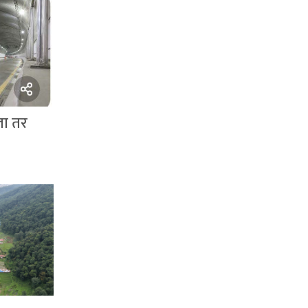
ला तर