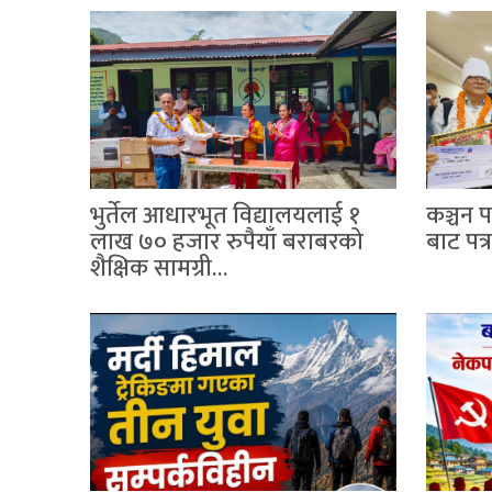
भुर्तेल आधारभूत विद्यालयलाई १
कञ्चन प
लाख ७० हजार रुपैयाँ बराबरको
बाट पत्
शैक्षिक सामग्री…