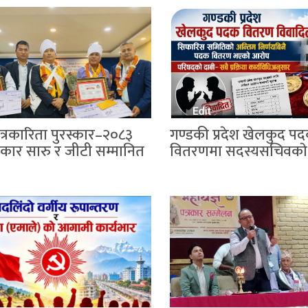
त्रकारिता पुरस्कार–२०८३
गण्डकी प्रदेश खेलकुद प
रकार सारु र जीटी सम्मानित
वितरणमा सदस्यसचिवकाे