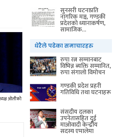
सुनसरी घटनाप्रति
नागरिक मञ्च, गण्डकी
प्रदेशको ध्यानाकर्षण,
सामाजिक…
धेरैले पढेका समाचारहरु
रुपा रत्न सम्मानबाट
विभिन्न ब्यक्ति सम्मानित,
रुपा संगालो विमोचन
गण्डकी प्रदेश प्रहरी
गतिविधि तथा घटनाहरू
अध्यक्ष ओलीको
संसदीय दलका
उपनेतासहित दुई
माओवादी केन्द्रीय
सदस्य एमालेमा