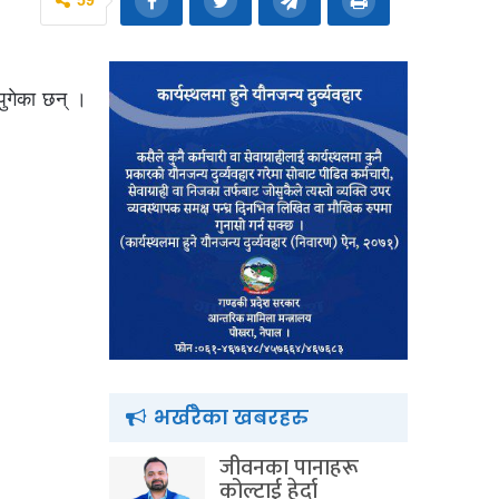
59
पुगेका छन् ।
भर्खरैका खबरहरु
जीवनका पानाहरू
कोल्टाई हेर्दा