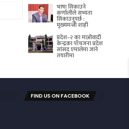
भाषा सिकाउने
कर्णालीले सभ्यता
सिकाउनुपर्छ :
मुख्यमन्त्री शाही
प्रदेश–२ का माओवादी
केन्द्रका पाँचजना प्रदेश
सांसद एमालेमा जाने
तयारीमा
FIND US ON FACEBOOK