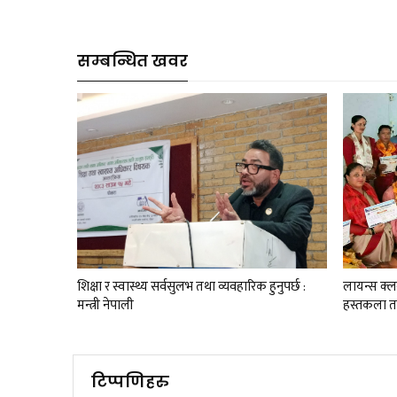
सम्बन्धित खवर
शिक्षा र स्वास्थ्य सर्वसुलभ तथा व्यवहारिक हुनुपर्छ :
लायन्स क्
मन्त्री नेपाली
हस्तकला ता
टिप्पणिहरु