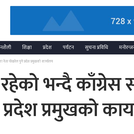
नशैली
शिक्षा
प्रदेश
पर्यटन
सुचना प्रविधि
मनोरन्ज
 नेता पोखरेल पुगे प्रदेश प्रमुखको कार्यालय
हेको भन्दै काँग्रे
 प्रदेश प्रमुखको कार