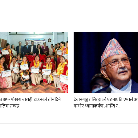
लब अफ पोखरा बाराही टाउनको तीनदिने
देवानगञ्ज र सिरहाको घटनाप्रति एमाले 
लिम सम्पन्न
गम्भीर ध्यानाकर्षण, शान्ति र…