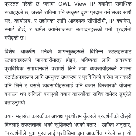
प्रस्तुत गरेकाे छ जसमा OWL View IP क्यामेरा सर्वाधिक
रूचाइएकाे छ, जसले रातिमा पनि उत्कृष्ट दृश्य प्रदान गर्न सक्छ साथै
घर, कार्यालय, र उद्योगका लागि आवश्यक सीसीटीभी, IP क्यामेरा,
स्मार्ट बोर्ड, र थर्मल क्यामेराजस्ता उत्पादनहरूको पनी प्रदर्शनी
गरीएकाे छ।
विशेष आकर्षण भनेको आगन्तुकहरूले विभिन्न स्टलहरूबाट
उत्पादनहरूको जानकारीमात्र होइन, भविष्यका लागि आवश्यक
प्राविधिक समाधानबारे परामर्श लिने तथा व्यवसायीहरूले आफ्ना
स्टार्टअपहरूका लागि उपयुक्त उपकरण र प्रविधिको बारेमा जानकारी
पनि लिने र यसले व्यवसायीहरूलाई पनि बजार विस्तारको योजना
बनाउन थप सजिलो बनाएको क्यान कास्कीका सचिव दामेदर डुम्रेले
बताउनुभयाे
क्यान महासंघ कास्कीका अध्यक्ष पुरुषोत्तम कुँवरले प्रदर्शनीको दोस्रो
दिनलाई सफलताको अर्को खुड्किलो भएको बताए। उहाँका अनुसार,
“प्रदर्शनीले युवा पुस्तालाई प्रविधिमा झन् आकर्षित गरेको छ। यो