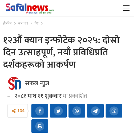
होमपेज
समाचार
देश
१२औं क्यान इन्फोटेक २०२५: दोस्रो
दिन उत्साहपूर्ण, नयाँ प्रविधिप्रति
दर्शकहरूको आकर्षण
सफल न्युज
२०८१ माघ ११ शुक्रबार
मा प्रकाशित
134