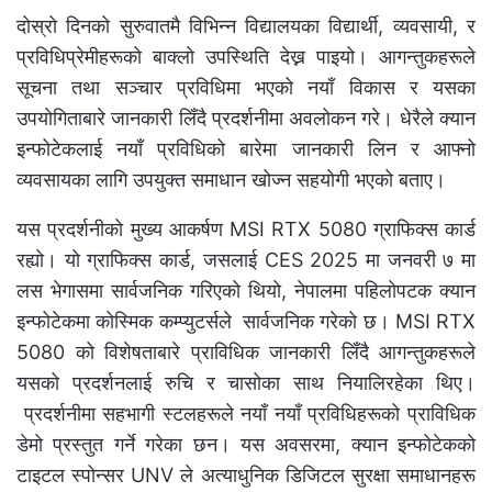
दोस्रो दिनको सुरुवातमै विभिन्न विद्यालयका विद्यार्थी, व्यवसायी, र
प्रविधिप्रेमीहरूको बाक्लो उपस्थिति देख्न पाइयो। आगन्तुकहरूले
सूचना तथा सञ्चार प्रविधिमा भएको नयाँ विकास र यसका
उपयोगिताबारे जानकारी लिँदै प्रदर्शनीमा अवलोकन गरे। धेरैले क्यान
इन्फोटेकलाई नयाँ प्रविधिको बारेमा जानकारी लिन र आफ्नो
व्यवसायका लागि उपयुक्त समाधान खोज्न सहयोगी भएको बताए।
यस प्रदर्शनीको मुख्य आकर्षण MSI RTX 5080 ग्राफिक्स कार्ड
रह्यो। यो ग्राफिक्स कार्ड, जसलाई CES 2025 मा जनवरी ७ मा
लस भेगासमा सार्वजनिक गरिएको थियो, नेपालमा पहिलोपटक क्यान
इन्फोटेकमा कोस्मिक कम्प्युटर्सले सार्वजनिक गरेकाे छ। MSI RTX
5080 को विशेषताबारे प्राविधिक जानकारी लिँदै आगन्तुकहरूले
यसको प्रदर्शनलाई रुचि र चासोका साथ नियालिरहेका थिए।
प्रदर्शनीमा सहभागी स्टलहरूले नयाँ नयाँ प्रविधिहरूको प्राविधिक
डेमो प्रस्तुत गर्ने गरेका छन। यस अवसरमा, क्यान इन्फोटेककाे
टाइटल स्पोन्सर UNV ले अत्याधुनिक डिजिटल सुरक्षा समाधानहरू