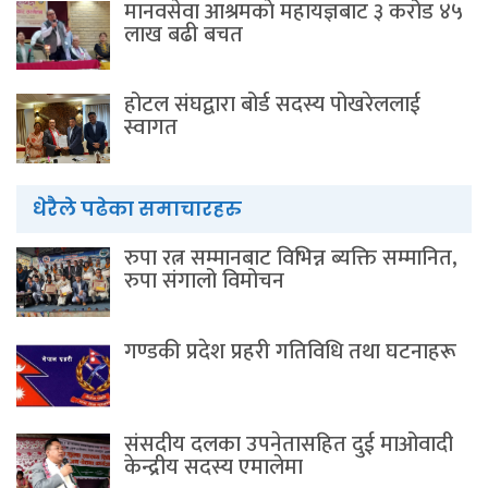
मानवसेवा आश्रमकाे‌ महायज्ञबाट ३ करोड ४५
लाख बढी बचत
होटल संघद्वारा बोर्ड सदस्य पोखरेललाई
स्वागत
धेरैले पढेका समाचारहरु
रुपा रत्न सम्मानबाट विभिन्न ब्यक्ति सम्मानित,
रुपा संगालो विमोचन
गण्डकी प्रदेश प्रहरी गतिविधि तथा घटनाहरू
संसदीय दलका उपनेतासहित दुई माओवादी
केन्द्रीय सदस्य एमालेमा