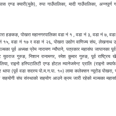
यास एण्ड क्यारी(युके), रुपा गाउँपालिका, मादी गाउँपालिका, अन्नपूर्ण 
हारा हङकङ, पोखरा महानगरपालिका वडा नं १ , वडा नं ३, वडा नं ७, वडा 
ं १५, वडा नं १७ र वडा नं २६, पोखरा उद्योग वाणिज्य संघ, लेखनाथ उद
मञ्चका पूर्व अध्यक्ष प्रेम नारायण न्यौपाने, पत्रकार महासंघ जापानका पूर्
 युवराज गुरुङ, निशान रानामगर, रमेश कुमार गुरुङ, पूर्व राष्ट्रिय 
या, राइनो हस्पिटालिटी एण्ड होटल म्यानेजमेन्ट प्रालि (राइनो क्याफे 
हादुर थापा (पूर्व वडा सदस्य पो.म.न.पा. १०) लामा कलेक्सन न्यूरोड पोखरा, प
न्य सहयोगी संघ संस्थाको सहयोग आउने क्रम जारी रहेको मञ्चका महास