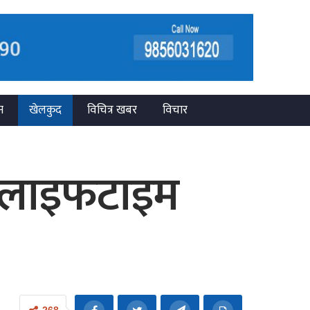
न
खेलकुद
विचित्र खबर
विचार
ई लाइफटाइम