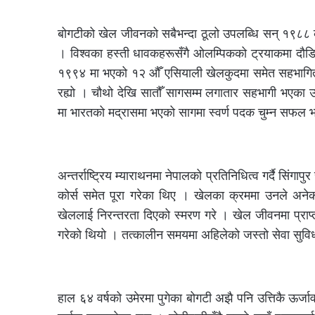
बोगटीको खेल जीवनको सबैभन्दा ठूलो उपलब्धि सन् १९८८ क
। विश्वका हस्ती धावकहरूसँगै ओलम्पिकको ट्रयाकमा दौडि
१९९४ मा भएको १२ औँ एसियाली खेलकुदमा समेत सहभागिता 
रह्यो । चौथो देखि सातौँ सागसम्म लगातार सहभागी भएका
मा भारतको मद्रासमा भएको सागमा स्वर्ण पदक चुम्न सफल 
अन्तर्राष्ट्रिय म्याराथनमा नेपालको प्रतिनिधित्व गर्दै सिं
कोर्स समेत पूरा गरेका थिए । खेलका क्रममा उनले अनेक
खेललाई निरन्तरता दिएको स्मरण गरे । खेल जीवनमा प्राप
गरेको थियो । तत्कालीन समयमा अहिलेको जस्तो सेवा सुव
हाल ६४ वर्षको उमेरमा पुगेका बोगटी अझै पनि उत्तिकै ऊर्