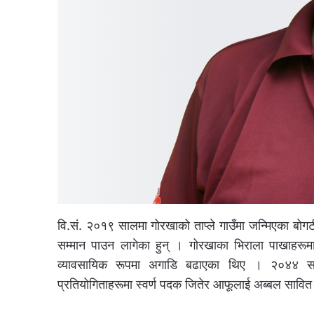
वि.सं. २०१९ सालमा गोरखाको ताप्ले गाउँमा जन्मिएका बोगटी
सम्मान पाउन लागेका हुन् । गोरखाका भिराला पाखाहरूमा
व्यावसायिक रूपमा अगाडि बढाएका थिए । २०४४ सालदेखि
प्रतियोगिताहरूमा स्वर्ण पदक जितेर आफूलाई अब्बल सावित