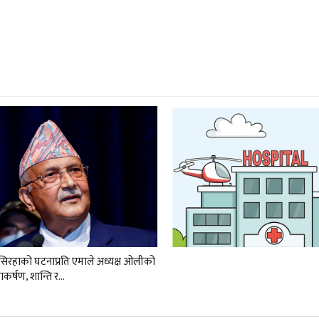
र सिरहाको घटनाप्रति एमाले अध्यक्ष ओलीको
नाकर्षण, शान्ति र…