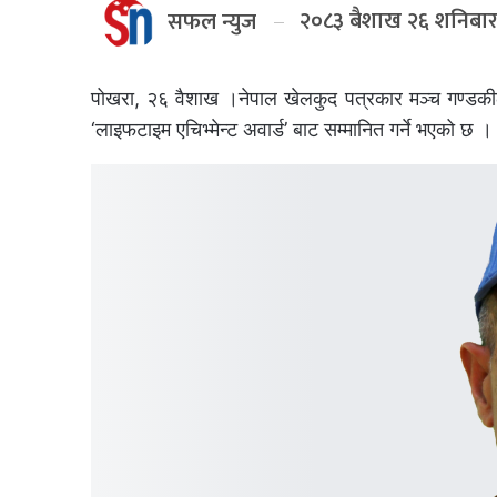
२०८३ बैशाख २६ शनिबा
सफल न्युज
पोखरा, २६ वैशाख ।नेपाल खेलकुद पत्रकार मञ्च गण्डकील
‘लाइफटाइम एचिभ्मेन्ट अवार्ड’ बाट सम्मानित गर्ने भएको छ ।