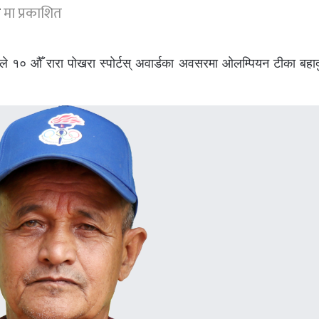
र
मा प्रकाशित
े १० औँ रारा पोखरा स्पोर्टस् अवार्डका अवसरमा ओलम्पियन टीका बहाद