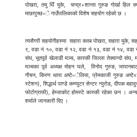
पोखरा, तमु धिँ युके, चन्द्र÷शान्ता गुरुङ गोर्खा हिल क्
माछापुच्छ«े गाउँपालिकाको विशेष सहयोग रहेको छ ।
त्यसैगरी सहयोगीहरुमा सहारा क्लब पोखरा, सहारा युके, स
९, वडा नं १०, वडा नं १२, वडा नं १३, वडा नं १४, वडा न
संघ, भूतपूर्व खेलाडी मञ्च, कास्की जिल्ला तेक्वान्दो संघ, 
मञ्चका पूर्व अध्यक्ष मोहन घले, विनोद गुरुङ, जापानबाट
गौचन, किरण थापा अष्टे«ेलिया, प्रेमकाजी गुरुङ अष्टे«लि
स्टेशन), शिद्धार्थ पाण्डे कम्प्युटर सेन्टर न्युरोड, दीपक ब
फोटोग्राफी), हेम्जाकोट होमस्टे कास्की रहेका छन । अ
शर्माले जानकारी दिए ।