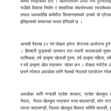
कर्ममा रमाइरहेका छन् । खेतीपातीसँगै उनले नयाँ पुस्ताला
गाउँको विकास निर्माण र सामाजिक संघसंस्थामा स्वयंसेव
सफल धावकदेखि कर्मशील किसानसम्मको उनको यो प्रेरक यात
इतिहासको सम्मानका रूपमा हेरिएको छ ।
आगामी वैशाख ३१ गते पोखरा इभेन्ट सेन्टरमा आयोजना हुने १
। हिमश्री फुड्सको उत्पादन रारा तयारी चाउचाउको मुख्य प
प्रशिक्षक, वर्ष उत्कृष्ट खेलाडी पुरुष, वर्ष उत्कृष्ट महिला, 
र वर्ष उत्कृष्ट खेल पत्रकार रहेका छन । पोखरा स्पोर्टस अव
छभने स्पेशल अवार्डका लागि नेलम्बो नेपालले प्रायोजन गरे
अवार्डका लागि गण्डकी प्रदेश सरकार, प्रदेश खेलकुद प
नेपाल, नेपाल खेलकुद पत्रकार मञ्च काठमाण्डौ, फोर स्टा
प्लाजा काठमाण्डौ, जिल्ला खेलकुद बिकास समिति कास्की, 