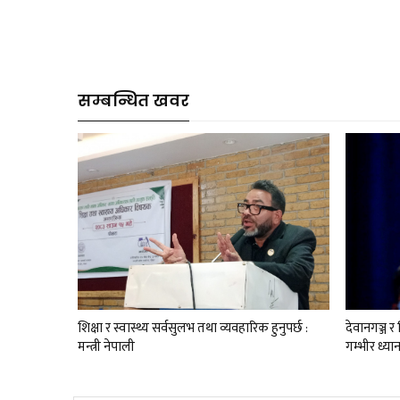
सम्बन्धित खवर
शिक्षा र स्वास्थ्य सर्वसुलभ तथा व्यवहारिक हुनुपर्छ :
देवानगञ्ज 
मन्त्री नेपाली
गम्भीर ध्या