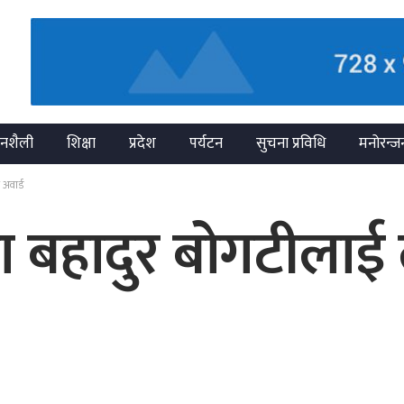
नशैली
शिक्षा
प्रदेश
पर्यटन
सुचना प्रविधि
मनोरन्ज
अवार्ड
ा बहादुर बोगटीला