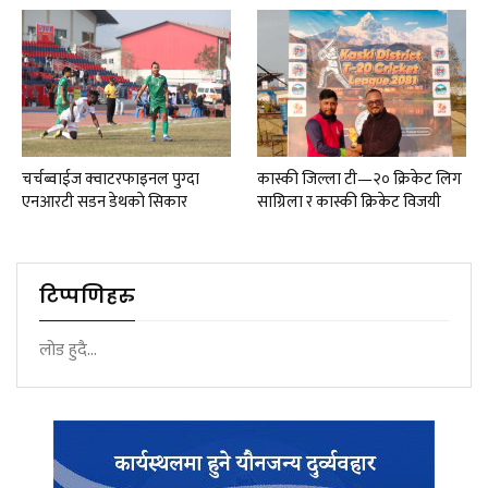
चर्चब्वाईज क्वाटरफाइनल पुग्दा
कास्की जिल्ला टी—२० क्रिकेट लिग
एनआरटी सडन डेथकाे सिकार
साग्रिला र कास्की क्रिकेट विजयी
टिप्पणिहरु
लोड हुदै...