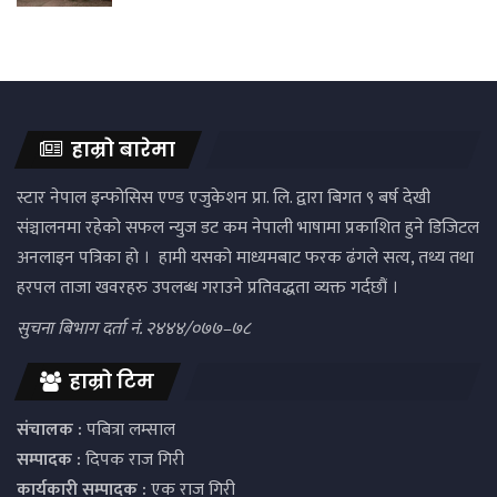
हाम्रो बारेमा
स्टार नेपाल इन्फोसिस एण्ड एजुकेशन प्रा. लि. द्वारा बिगत ९ बर्ष देखी
संञ्चालनमा रहेको सफल न्युज डट कम नेपाली भाषामा प्रकाशित हुने डिजिटल
अनलाइन पत्रिका हो । हामी यसको माध्यमबाट फरक ढंगले सत्य, तथ्य तथा
हरपल ताजा खवरहरु उपलब्ध गराउने प्रतिवद्धता व्यक्त गर्दछौं ।
सुचना बिभाग दर्ता नं. २४४४/०७७–७८
हाम्रो टिम
संचालक :
पबित्रा लम्साल
सम्पादक :
दिपक राज गिरी
कार्यकारी सम्पादक :
एक राज गिरी