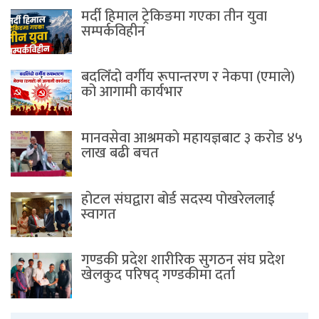
मर्दी हिमाल ट्रेकिङमा गएका तीन युवा
सम्पर्कविहीन
बदलिँदो वर्गीय रूपान्तरण र नेकपा (एमाले)
को आगामी कार्यभार
मानवसेवा आश्रमकाे‌ महायज्ञबाट ३ करोड ४५
लाख बढी बचत
होटल संघद्वारा बोर्ड सदस्य पोखरेललाई
स्वागत
गण्डकी प्रदेश शारीरिक सुगठन संघ प्रदेश
खेलकुद परिषद् गण्डकीमा दर्ता