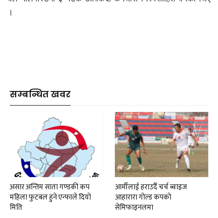
।
सम्बन्धित खवर
असार अन्तिम साता गण्डकी कप
आर्मीलाई हराउदैँ चर्च ब्वाइज
महिला फुटबल हुने एन्फाले दियो
आहारारा गोल्ड कपको
मिति
सेमिफाइनलमा