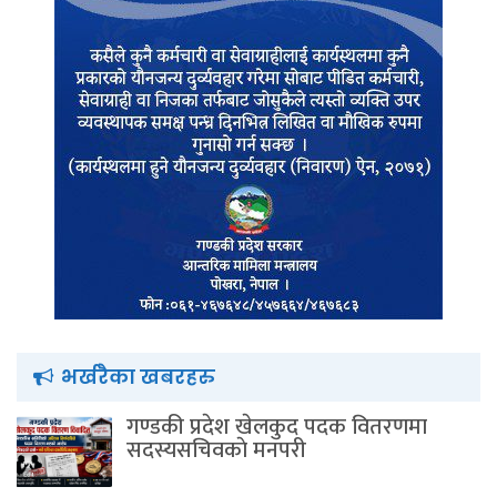
भर्खरैका खबरहरु
गण्डकी प्रदेश खेलकुद पदक वितरणमा
सदस्यसचिवकाे मनपरी