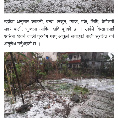
उहाँका अनुसार काउली, बन्दा, लसुन, प्याज, मकै, सिमि, बेमौसमी
लहरे बाली, सुन्तला आदिमा क्षति पुगेको छ । उहाँले किसानलाई
असिना छेक्ने जाली प्रयोग गरप् आफुले लगाएको बाली सुरक्षित गर्न
अनुरोध गर्नुभएको छ ।