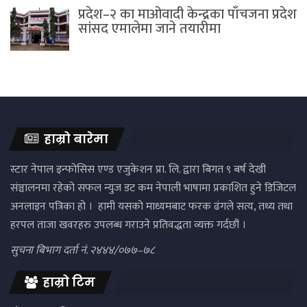
प्रदेश–२ का माओवादी केन्द्रका पाँचजना प्रदेश
सांसद एमालेमा जाने तयारीमा
हाम्रो बारेमा
स्टार नेपाल इन्फोसिस एण्ड एजुकेशन प्रा. लि. द्वारा बिगत ९ बर्ष देखी
संञ्चालनमा रहेको सफल न्युज डट कम नेपाली भाषामा प्रकाशित हुने डिजिटल
अनलाइन पत्रिका हो । हामी यसको माध्यमबाट फरक ढंगले सत्य, तथ्य तथा
हरपल ताजा खवरहरु उपलब्ध गराउने प्रतिवद्धता व्यक्त गर्दछौं ।
सुचना बिभाग दर्ता नं. २४४४/०७७–७८
हाम्रो टिम