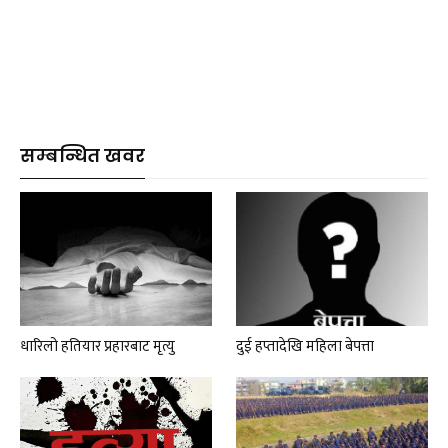
सम्बन्धित खवर
धारिलो हतियार प्रहारबाट मृत्यु
दुई हप्तादेखि महिला बेपत्ता