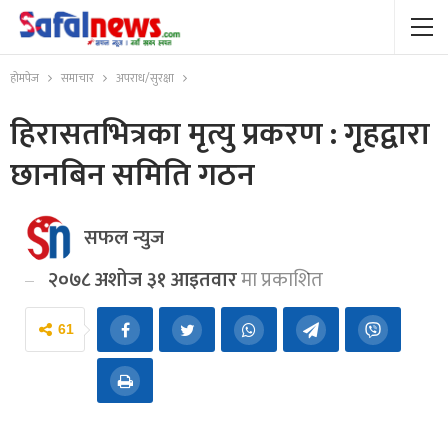
होमपेज
समाचार
अपराध/सुरक्षा
हिरासतभित्रका मृत्यु प्रकरण : गृहद्वारा
छानबिन समिति गठन
सफल न्युज
२०७८ अशोज ३१ आइतवार
मा प्रकाशित
61