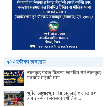
भर्खरैका खबरहरु
खेलकुद पदक वितरण छानबिन गर्न खेलकुद
पत्रकार मञ्चकाे माग
भुर्तेल आधारभूत विद्यालयलाई १ लाख ७०
हजार रुपैयाँ बराबरको शैक्षिक…