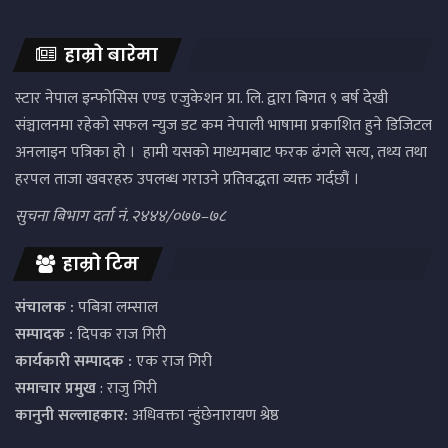
हाम्रो बारेमा
स्टार नेपाल इन्फोसिस एण्ड एजुकेशन प्रा. लि. द्वारा बिगत ९ बर्ष देखी
संञ्चालनमा रहेको सफल न्युज डट कम नेपाली भाषामा प्रकाशित हुने डिजिटल
अनलाइन पत्रिका हो । हामी यसको माध्यमबाट फरक ढंगले सत्य, तथ्य तथा
हरपल ताजा खवरहरु उपलब्ध गराउने प्रतिवद्धता व्यक्त गर्दछौं ।
सुचना बिभाग दर्ता नं. २४४४/०७७–७८
हाम्रो टिम
संचालक :
पबित्रा लम्साल
सम्पादक :
दिपक राज गिरी
कार्यकारी सम्पादक :
एक राज गिरी
समाचार प्रमुख
: राजु गिरी
कानुनी सल्लाहकार:
अधिवक्ता न्हुंछेनारायण श्रेष्ठ