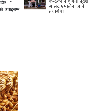
केन्द्रका पाँचजना प्रदेश
पर्दछ ।”
सांसद एमालेमा जाने
को उचाईसम्म
तयारीमा