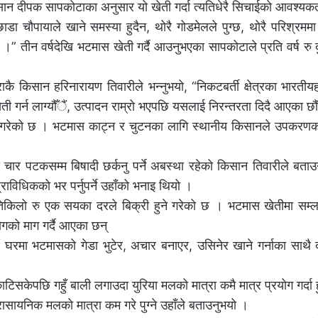
ान दीपक सापकोटाका अनुसार यो खेती गर्दा त्यतिधेरै सिचाईको आवश्यकता
ाडा चौपायाले खाने समस्या हुदैन, थोरै गोडमेलले पुग्छ, थोरै परिश्रममा 
” तीन वर्षदेखि भटमास खेती गर्दै आउनुभएका सापकोटाले प्रति वर्ष रु 
धाराकै किसान हरिनारायण तिवारीले भन्नुभयो, “निकटबर्ती क्षेत्रका भारती
 खेती गर्न लाग्यौँैं, उत्पादन राम्रो भएपछि यसलाई निरन्तरता दिदै आएका छौ
े गरेको छ । भटमास काट्न र चुटनका लागि स्थानीय किसानले उपकरणको प
चार पटकसम्म बिषादी छर्कनु पर्ने अबस्था रहेको किसान तिवारीले बता
विधिकको भर पर्नुपर्ने उहाँको भनाइ थियो ।
िकिलो रु एक सयका दरले बिक्री हुने गरेको छ । भटमास खेतीमा सम्ल
योगको माग गर्दै आएका छन्
 घरमा भटमासको गेडा भुटेर, अचार बनाएर, उसिनेर खाने गर्नाका साथै 
सकेपछि गहुँ बाली लगाउदा युरिया मलको मात्रा कमै मात्र प्रयोग गर्दा 
 रासायनिक मलको मात्रा कम गरे पुग्ने उहाँले बताउनुभयो ।