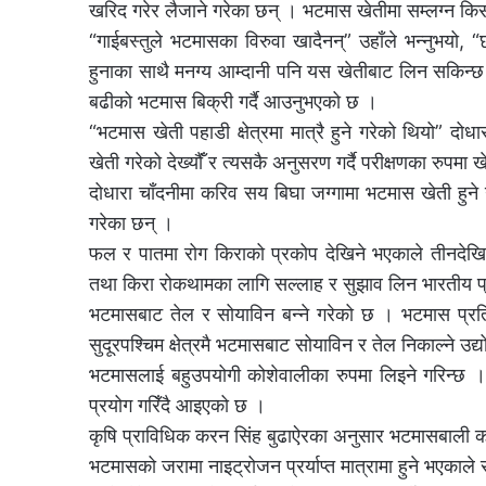
खरिद गरेर लैजाने गरेका छन् । भटमास खेतीमा सम्लग्न किस
“गाईबस्तुले भटमासका विरुवा खादैनन्” उहाँले भन्नुभयो, “छ
हुनाका साथै मनग्य आम्दानी पनि यस खेतीबाट लिन सकिन्छ ।
बढीको भटमास बिक्री गर्दै आउनुभएको छ ।
“भटमास खेती पहाडी क्षेत्रमा मात्रै हुने गरेको थियो” दो
खेती गरेको देख्यौँं र त्यसकै अनुसरण गर्दै परीक्षणका रुपमा
दोधारा चाँदनीमा करिव सय बिघा जग्गामा भटमास खेती हुन
गरेका छन् ।
फल र पातमा रोग किराको प्रकोप देखिने भएकाले तीनदेखि 
तथा किरा रोकथामका लागि सल्लाह र सुझाव लिन भारतीय प्रा
भटमासबाट तेल र सोयाविन बन्ने गरेको छ । भटमास प्रत
सुदूरपश्चिम क्षेत्रमै भटमासबाट सोयाविन र तेल निकाल्ने उद्
भटमासलाई बहुउपयोगी कोशेवालीका रुपमा लिइने गरिन्छ ।
प्रयोग गरिँदै आइएको छ ।
कृषि प्राविधिक करन सिंह बुढाऐरका अनुसार भटमासबाली काटि
भटमासको जरामा नाइट्रोजन प्रर्याप्त मात्रामा हुने भएकाले