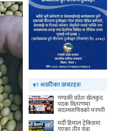
भर्खरैका खबरहरु
गण्डकी प्रदेश खेलकुद
पदक वितरणमा
सदस्यसचिवकाे मनपरी
मर्दी हिमाल ट्रेकिङमा
गएका तीन युवा