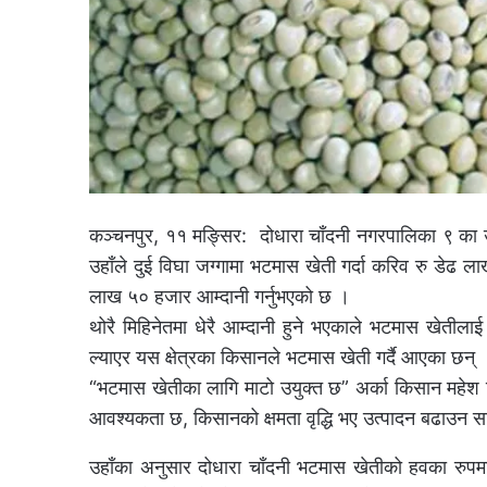
कञ्चनपुर, ११ मङ्सिर: दोधारा चाँदनी नगरपालिका ९ का उत्
उहाँले दुई विघा जग्गामा भटमास खेती गर्दा करिव रु डेढ ल
लाख ५० हजार आम्दानी गर्नुभएको छ ।
थोरै मिहिनेतमा धेरै आम्दानी हुने भएकाले भटमास खेती
ल्याएर यस क्षेत्रका किसानले भटमास खेती गर्दै आएका छन् 
“भटमास खेतीका लागि माटो उयुक्त छ” अर्का किसान महेश 
आवश्यकता छ, किसानको क्षमता वृद्धि भए उत्पादन बढाउन 
उहाँका अनुसार दोधारा चाँदनी भटमास खेतीको हवका रुपमा