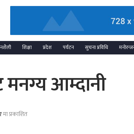
नशैली
शिक्षा
प्रदेश
पर्यटन
सुचना प्रविधि
मनोरन्ज
 मनग्य आम्दानी
र
मा प्रकाशित