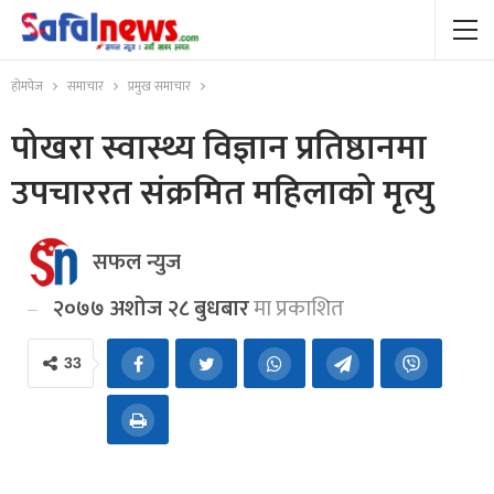
होमपेज
समाचार
प्रमुख समाचार
पोखरा स्वास्थ्य विज्ञान प्रतिष्ठानमा
उपचाररत संक्रमित महिलाको मृत्यु
सफल न्युज
२०७७ अशोज २८ बुधबार
मा प्रकाशित
33