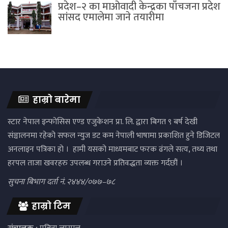
प्रदेश–२ का माओवादी केन्द्रका पाँचजना प्रदेश
सांसद एमालेमा जाने तयारीमा
हाम्रो बारेमा
स्टार नेपाल इन्फोसिस एण्ड एजुकेशन प्रा. लि. द्वारा बिगत ९ बर्ष देखी
संञ्चालनमा रहेको सफल न्युज डट कम नेपाली भाषामा प्रकाशित हुने डिजिटल
अनलाइन पत्रिका हो । हामी यसको माध्यमबाट फरक ढंगले सत्य, तथ्य तथा
हरपल ताजा खवरहरु उपलब्ध गराउने प्रतिवद्धता व्यक्त गर्दछौं ।
सुचना बिभाग दर्ता नं. २४४४/०७७–७८
हाम्रो टिम