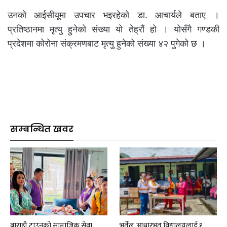
उनको आईसीयूमा उपचार भइरहेको डा. आचार्यले बताए ।
प्रतिष्ठानमा मृत्यु हुनेको संख्या यो तेह्रौं हो । योसँगै गण्डकी
प्रदेशमा कोरोना संक्रमणबाट मृत्यु हुनेको संख्या ४२ पुगेको छ ।
सम्बन्धित खवर
बाराही टाउनको सामाजिक सेवा,
भुर्तेल आधारभूत विद्यालयलाई १