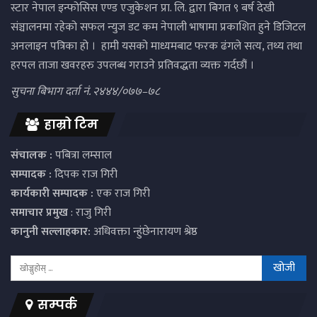
स्टार नेपाल इन्फोसिस एण्ड एजुकेशन प्रा. लि. द्वारा बिगत ९ बर्ष देखी
संञ्चालनमा रहेको सफल न्युज डट कम नेपाली भाषामा प्रकाशित हुने डिजिटल
अनलाइन पत्रिका हो । हामी यसको माध्यमबाट फरक ढंगले सत्य, तथ्य तथा
हरपल ताजा खवरहरु उपलब्ध गराउने प्रतिवद्धता व्यक्त गर्दछौं ।
सुचना बिभाग दर्ता नं. २४४४/०७७–७८
हाम्रो टिम
संचालक :
पबित्रा लम्साल
सम्पादक :
दिपक राज गिरी
कार्यकारी सम्पादक :
एक राज गिरी
समाचार प्रमुख
: राजु गिरी
कानुनी सल्लाहकार:
अधिवक्ता न्हुंछेनारायण श्रेष्ठ
सम्पर्क