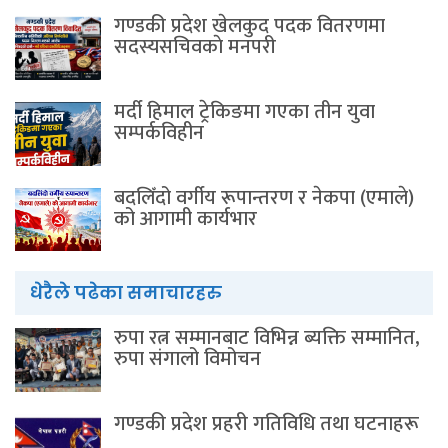
गण्डकी प्रदेश खेलकुद पदक वितरणमा
सदस्यसचिवकाे मनपरी
मर्दी हिमाल ट्रेकिङमा गएका तीन युवा
सम्पर्कविहीन
बदलिँदो वर्गीय रूपान्तरण र नेकपा (एमाले)
को आगामी कार्यभार
धेरैले पढेका समाचारहरु
रुपा रत्न सम्मानबाट विभिन्न ब्यक्ति सम्मानित,
रुपा संगालो विमोचन
गण्डकी प्रदेश प्रहरी गतिविधि तथा घटनाहरू