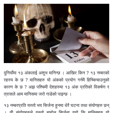
दुनियाँमा १३ अंकलाई अशुभ मानिन्छ । आखिर किन ? १३ नम्बरको
रहस्य के छ ? मानिसहरु यो अंकको प्रयोग गर्नमै हिच्किचाउनुको
कारण के छ ? अझ पश्चिमी देशहरुमा १३ अंक प्रतिको विकर्षण र
त्रासले आम मानिसमा जरो गाडेको पाइन्छ ।
१३ नम्बरप्रति यस्तो भय सिर्जना हुनमा धेरै घटना तथा संयोगहरु छन्
। ती संयोगहरुले यस्तो माहोल सिर्जना गर्‍यो कि मानिसहरु यो