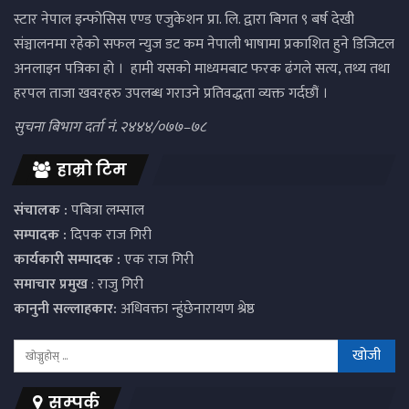
स्टार नेपाल इन्फोसिस एण्ड एजुकेशन प्रा. लि. द्वारा बिगत ९ बर्ष देखी
संञ्चालनमा रहेको सफल न्युज डट कम नेपाली भाषामा प्रकाशित हुने डिजिटल
अनलाइन पत्रिका हो । हामी यसको माध्यमबाट फरक ढंगले सत्य, तथ्य तथा
हरपल ताजा खवरहरु उपलब्ध गराउने प्रतिवद्धता व्यक्त गर्दछौं ।
सुचना बिभाग दर्ता नं. २४४४/०७७–७८
हाम्रो टिम
संचालक :
पबित्रा लम्साल
सम्पादक :
दिपक राज गिरी
कार्यकारी सम्पादक :
एक राज गिरी
समाचार प्रमुख
: राजु गिरी
कानुनी सल्लाहकार:
अधिवक्ता न्हुंछेनारायण श्रेष्ठ
सम्पर्क