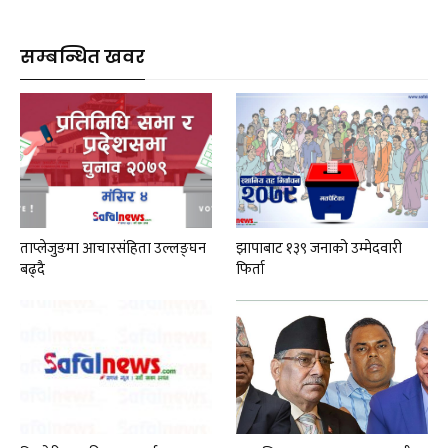
सम्बन्धित खवर
ताप्लेजुङमा आचारसंहिता उल्लङ्घन
झापाबाट १३९ जनाको उम्मेदवारी
बढ्दै
फिर्ता