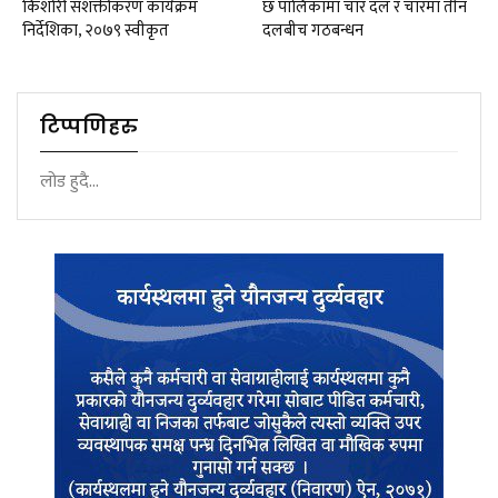
किशोरी सशक्तीकरण कार्यक्रम
छ पालिकामा चार दल र चारमा तीन
निर्देशिका, २०७९ स्वीकृत
दलबीच गठबन्धन
टिप्पणिहरु
लोड हुदै...