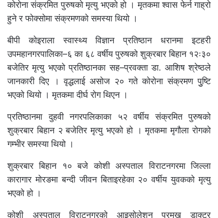
कोरोना संक्रमित पुरुषको मृत्यु भएको हो । मृतकमा श्वास फेर्न गाह्रो
हुने र फोक्सोमा संक्रमणको समस्या थियो ।
बीपी कोइराला स्वास्थ्य विज्ञान प्रतिष्ठान धरानमा इटहरी
उपमहानगरपालिका–६ का ६८ वर्षीय पुरुषको शुक्रबार बिहान १२ः३०
बजेतिर मृत्यु भएको प्रतिष्ठानका सह–प्रवक्ता डा. आशिष श्रेष्ठले
जानकारी दिए । वृद्धलाई असोज २० गते कोरोना संक्रमण पुुष्टि
भएको थियो । मृतकमा दीर्घ रोग थिएन ।
प्रतिष्ठानमा दुहवी नगरपलिकाका ५२ वर्षीय संक्रमित पुरुषको
शुक्रबार बिहान २ बजेतिर मृत्यु भएको हो । मृतकमा मृगौला रोगको
गम्भीर समस्या थियो ।
शुक्रबार बिहान १० बजे कोशी अस्पताल विराटनगरमा जिल्ला
कारागार मोरङमा बन्दी जीवन बिताइरहेका २० वर्षीय युवकको मृत्यु
भएको हो ।
कोशी अस्पताल विराटनगरको आइसोलेशन प्रमुख डाक्टर