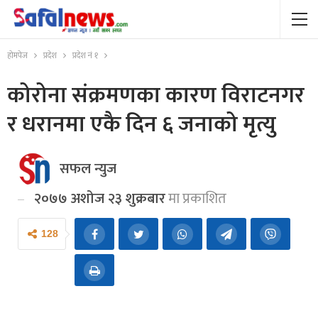
होमपेज
प्रदेश
प्रदेश नं १
कोरोना संक्रमणका कारण विराटनगर
र धरानमा एकै दिन ६ जनाको मृत्यु
सफल न्युज
२०७७ अशोज २३ शुक्रबार
मा प्रकाशित
128