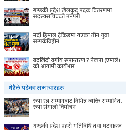
गण्डकी प्रदेश खेलकुद पदक वितरणमा
सदस्यसचिवकाे मनपरी
मर्दी हिमाल ट्रेकिङमा गएका तीन युवा
सम्पर्कविहीन
बदलिँदो वर्गीय रूपान्तरण र नेकपा (एमाले)
को आगामी कार्यभार
धेरैले पढेका समाचारहरु
रुपा रत्न सम्मानबाट विभिन्न ब्यक्ति सम्मानित,
रुपा संगालो विमोचन
गण्डकी प्रदेश प्रहरी गतिविधि तथा घटनाहरू