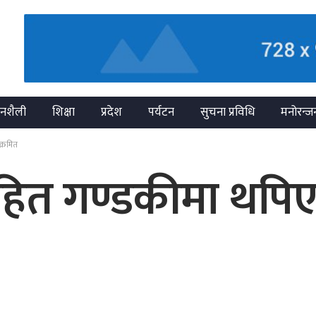
नशैली
शिक्षा
प्रदेश
पर्यटन
सुचना प्रविधि
मनोरन्ज
क्रमित
ित गण्डकीमा थपिए 