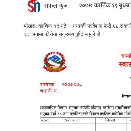
२०७७ कार्तिक १९ बुधब
सफल न्युज
पोखरा, कात्तिक १९ गते । गण्डकी प्रदेशमा फेरी ६८ संक्र
६८ जनामा कोरोना संक्रमण पुष्टि भएको हो ।