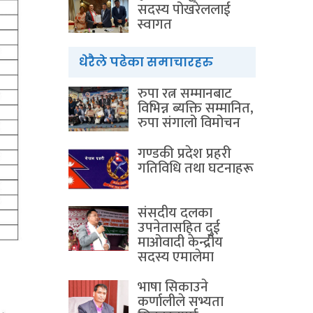
सदस्य पोखरेललाई
स्वागत
धेरैले पढेका समाचारहरु
रुपा रत्न सम्मानबाट
विभिन्न ब्यक्ति सम्मानित,
रुपा संगालो विमोचन
गण्डकी प्रदेश प्रहरी
गतिविधि तथा घटनाहरू
संसदीय दलका
उपनेतासहित दुई
माओवादी केन्द्रीय
सदस्य एमालेमा
भाषा सिकाउने
कर्णालीले सभ्यता