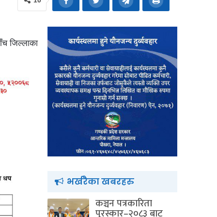
10
ाँच जिल्लाका
भर्खरैका खबरहरु
कञ्चन पत्रकारिता
पुरस्कार–२०८३ बाट