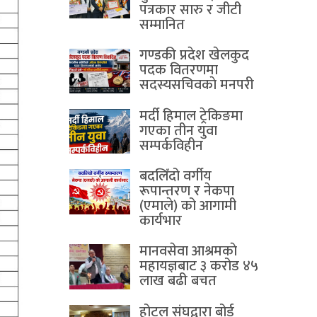
पत्रकार सारु र जीटी
सम्मानित
गण्डकी प्रदेश खेलकुद
पदक वितरणमा
सदस्यसचिवकाे मनपरी
मर्दी हिमाल ट्रेकिङमा
गएका तीन युवा
सम्पर्कविहीन
बदलिँदो वर्गीय
रूपान्तरण र नेकपा
(एमाले) को आगामी
कार्यभार
मानवसेवा आश्रमकाे‌
महायज्ञबाट ३ करोड ४५
लाख बढी बचत
होटल संघद्वारा बोर्ड