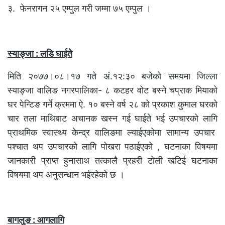
३. फेनरागन २५ एम्पुल गरी जम्मा ७५ एम्पुल ।
स्याङ्जा : लडि घाईते
मिति २०७७।०८।१७ गते अं.१२:३० बजेको समयमा जिल्ला
स्याङ्जा वालिङ नगरपालिका- ८ कटहर वोट बस्ने चप्राक मियाको
घर पेन्टिङ गर्ने क्रममा ऐ. १० बस्ने वर्ष २८ को प्रकाश कुमाल घरको
चार तला माथिबाट अचानक खस्न गई घाईते भई उपचारको लागि
प्राथमिक स्वास्थ्य केन्द्र वालिङमा ल्याईएकोमा सामान्य उपचार
पश्चात थप उपचारको लागि पोखरा पठाईएको , घटनाका विषयमा
जानकारी प्राप्त हुनासाथ तत्कालै प्रहरी टोली खटिई घटनाका
विषयमा थप अनुसन्धान भईरहेको छ ।
बागलुङ
: आगलागि