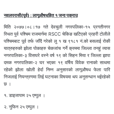
नवलपरासी(पूर्व)
: लागूऔषधहित १ जना पक्राउ
मिति २०७७।०८।१७ गते देवचुली नगरपलिका-१५ प्रगतीनगर
स्थित पुर्व पश्चिम राजमार्गमा RSCC चेकिङ खटिएको प्रहरी टोलीले
पश्चिमबाट पूर्व तर्फ जाँदै गरेको लु १ ख ९१८१ नं.को बसलाई रोकी
यात्रुहरुको झोला पोकाहरु चेकजांच गर्ने क्रममा जिल्ला तनहुं व्यास
नगरपालिका-३ विसघरे वस्ने वर्ष १९ को सिहन मिया र जिल्ला झापा
दमक नगरपालिका-२ घर भएका १९ वर्षिय विवेक रानाको साथमा
रहेको झोला खोली हेर्दा निम्न अनुसारको लागूऔषध फेला पारि
निजलाई नियन्त्रणमा लिई घटनाका विषयमा थप अनुसन्धान भईरहेको
छ ।
१. डाइजापाम २५ एम्पुल ।
२. नुफिन २५ एम्पुल ।