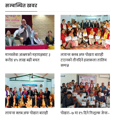
सम्बन्धित खवर
मानवसेवा आश्रमकाे‌ महायज्ञबाट ३
लायन्स क्लब अफ पोखरा बाराही
करोड ४५ लाख बढी बचत
टाउनको तीनदिने हस्तकला तालिम
सम्पन्न
लायन्स क्लब अफ पोखरा बाराही
पोखरा–७ मा १५ दिने निःशुल्क जेन्स–