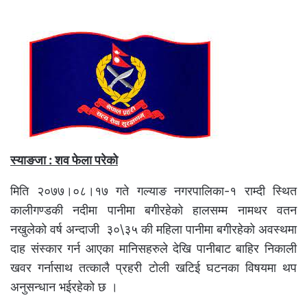
स्याङजा
: शव फेला परेको
मिति २०७७।०८।१७ गते गल्याङ नगरपालिका-१ राम्दी स्थित
कालीगण्डकी नदीमा पानीमा बगीरहेको हालसम्म नामथर वतन
नखुलेको वर्ष अन्दाजी ३०\३५ की महिला पानीमा बगीरहेको अवस्थमा
दाह संस्कार गर्न आएका मानिसहरुले देखि पानीबाट बाहिर निकाली
खवर गर्नासाथ तत्कालै प्रहरी टोली खटिई घटनका विषयमा थप
अनुसन्धान भईरहेको छ ।