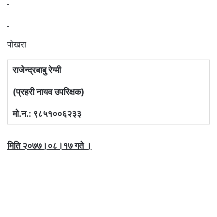
पोखरा
राजेन्द्रबाबु रेग्मी
(प्रहरी नायव उपरिक्षक)
मो.न.: ९८५१००६२३३
मिति २०७७।०८।१७ गते ।