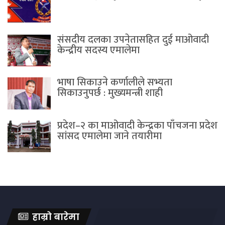
संसदीय दलका उपनेतासहित दुई माओवादी
केन्द्रीय सदस्य एमालेमा
भाषा सिकाउने कर्णालीले सभ्यता
सिकाउनुपर्छ : मुख्यमन्त्री शाही
प्रदेश–२ का माओवादी केन्द्रका पाँचजना प्रदेश
सांसद एमालेमा जाने तयारीमा
हाम्रो बारेमा