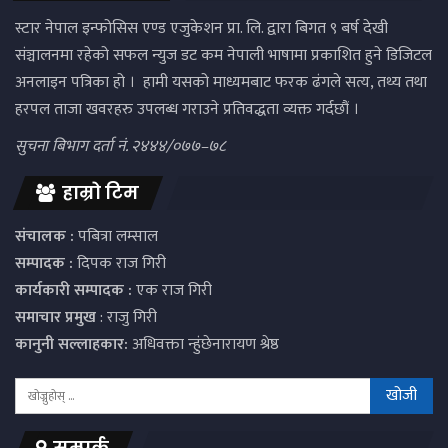
स्टार नेपाल इन्फोसिस एण्ड एजुकेशन प्रा. लि. द्वारा बिगत ९ बर्ष देखी
संञ्चालनमा रहेको सफल न्युज डट कम नेपाली भाषामा प्रकाशित हुने डिजिटल
अनलाइन पत्रिका हो । हामी यसको माध्यमबाट फरक ढंगले सत्य, तथ्य तथा
हरपल ताजा खवरहरु उपलब्ध गराउने प्रतिवद्धता व्यक्त गर्दछौं ।
सुचना बिभाग दर्ता नं. २४४४/०७७–७८
हाम्रो टिम
संचालक :
पबित्रा लम्साल
सम्पादक :
दिपक राज गिरी
कार्यकारी सम्पादक :
एक राज गिरी
समाचार प्रमुख
: राजु गिरी
कानुनी सल्लाहकार:
अधिवक्ता न्हुंछेनारायण श्रेष्ठ
सम्पर्क