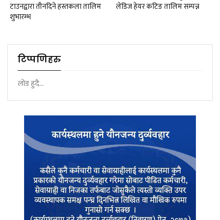
टाउनद्वारा तीनदिने हस्तकला तालिम
लेडिज हेयर कटिङ तालिम सम्पन्न
शुभारम्भ
टिप्पणिहरु
लोड हुदै...