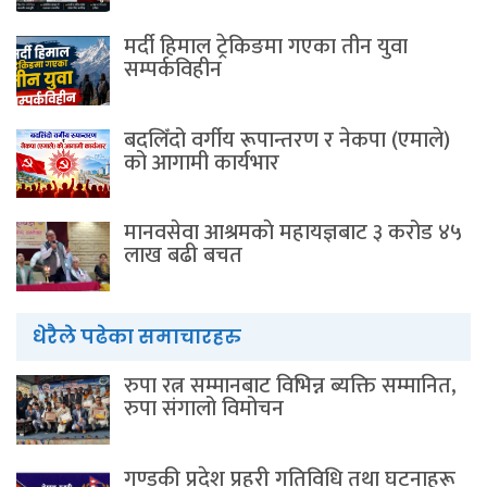
मर्दी हिमाल ट्रेकिङमा गएका तीन युवा
सम्पर्कविहीन
बदलिँदो वर्गीय रूपान्तरण र नेकपा (एमाले)
को आगामी कार्यभार
मानवसेवा आश्रमकाे‌ महायज्ञबाट ३ करोड ४५
लाख बढी बचत
धेरैले पढेका समाचारहरु
रुपा रत्न सम्मानबाट विभिन्न ब्यक्ति सम्मानित,
रुपा संगालो विमोचन
गण्डकी प्रदेश प्रहरी गतिविधि तथा घटनाहरू