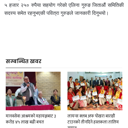
५ हजार २५० रुपैया सहयोग गरेको एलिना गुरुङ जिताऔं समितिकी
सदस्य समेत रहनुभएकी पवित्रा गुरुङले जानकारी दिनुभयो।
सम्बन्धित खवर
मानवसेवा आश्रमकाे‌ महायज्ञबाट ३
लायन्स क्लब अफ पोखरा बाराही
करोड ४५ लाख बढी बचत
टाउनको तीनदिने हस्तकला तालिम