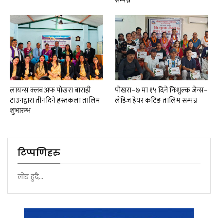
सम्पन्न
लायन्स क्लब अफ पोखरा बाराही
पोखरा–७ मा १५ दिने निःशुल्क जेन्स–
टाउनद्वारा तीनदिने हस्तकला तालिम
लेडिज हेयर कटिङ तालिम सम्पन्न
शुभारम्भ
टिप्पणिहरु
लोड हुदै...