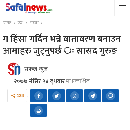
होमपेज
प्रदेश
गण्डकी
म हिंसा गर्दिन भन्ने वातावरण बनाउन
आमाहरु जुट्नुपर्छ ः सासद गुरुङ
सफल न्युज
२०७७ मंसिर २४ बुधबार
मा प्रकाशित
128