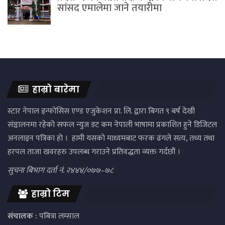
सांसद एमालेमा जाने तयारीमा
हाम्रो बारेमा
स्टार नेपाल इन्फोसिस एण्ड एजुकेशन प्रा. लि. द्वारा बिगत ९ बर्ष देखी
संञ्चालनमा रहेको सफल न्युज डट कम नेपाली भाषामा प्रकाशित हुने डिजिटल
अनलाइन पत्रिका हो । हामी यसको माध्यमबाट फरक ढंगले सत्य, तथ्य तथा
हरपल ताजा खवरहरु उपलब्ध गराउने प्रतिवद्धता व्यक्त गर्दछौं ।
सुचना बिभाग दर्ता नं. २४४४/०७७–७८
हाम्रो टिम
संचालक :
पबित्रा लम्साल