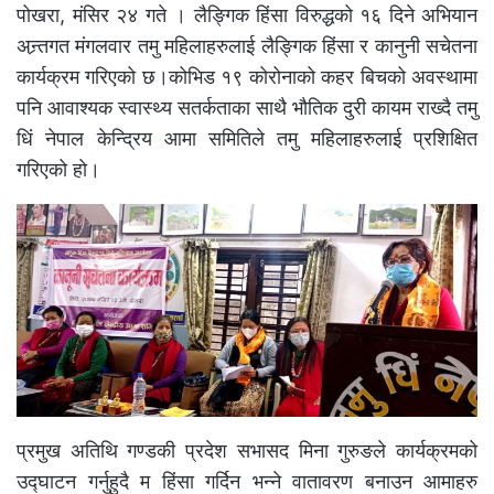
पोखरा, मंसिर २४ गते । लैङ्गिक हिंसा विरुद्धको १६ दिने अभियान
अन्र्तगत मंगलवार तमु महिलाहरुलाई लैङ्गिक हिंसा र कानुनी सचेतना
कार्यक्रम गरिएको छ।कोभिड १९ कोरोनाको कहर बिचको अवस्थामा
पनि आवाश्यक स्वास्थ्य सतर्कताका साथै भौतिक दुरी कायम राख्दै तमु
धिं नेपाल केन्द्रिय आमा समितिले तमु महिलाहरुलाई प्रशिक्षित
गरिएको हो।
प्रमुख अतिथि गण्डकी प्रदेश सभासद मिना गुरुङले कार्यक्रमको
उद्घाटन गर्नुहुदै म हिंसा गर्दिन भन्ने वातावरण बनाउन आमाहरु