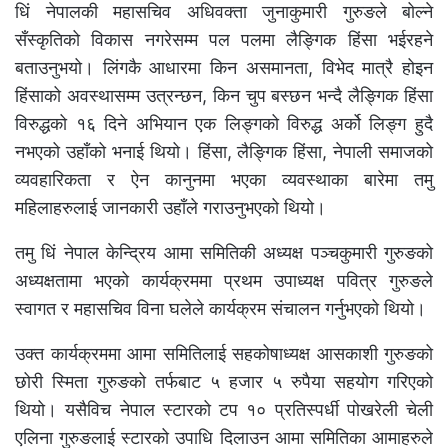
धिं नेपालकी महासचिव अधिवक्ता जुनाकुमारी गुरुङले बोल्ने
सँस्कृतिको विकास नगरेसम्म पल पलमा लैङ्गिक हिंसा भईरहने
बताउनुभयो। लिंगकै आधारमा किन असमानता, विभेद मात्रै होइन
हिंसाको अवस्थासम्म उत्रन्छन, किन चुप बस्छन भन्दै लैङ्गिक हिंसा
विरुद्धको १६ दिने अभियान एक लिङ्गको विरुद्ध अर्को लिङ्ग हुदै
नभएको उहाँको भनाई थियो। हिंसा, लैङ्गिक हिंसा, नेपाली समाजको
व्यवहारिकता र ऐन कानुनमा भएका व्यवस्थाका बारेमा तमु
महिलाहरुलाई जानकारी उहाँले गराउनुभएको थियो।
तमु धिं नेपाल केन्द्रिय आमा समितिकी अध्यक्ष पञ्चकुमारी गुरुङको
अध्यक्षतामा भएको कार्यक्रममा प्रथम उपाध्यक्ष पवित्र गुरुङले
स्वागत र महासचिव विना घलेले कार्यक्रम संचालन गर्नुभएको थियो।
उक्त कार्यक्रममा आमा समितिलाई सहकोषाध्यक्ष आसकाशी गुरुङको
छोरी स्मिता गुरुङको तर्फबाट ५ हजार ५ रुपैया सहयोग गरिएको
थियो। यसैविच नेपाल स्टारको टप १० प्रतिस्पर्धी पोखरेली चेली
एलिना गुरुङलाई स्टारको उपाधि दिलाउन आमा समितिका आमाहरुले