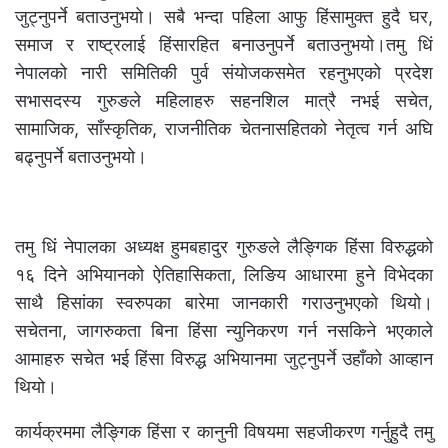
जुट्नुपर्ने बताउनुभयो। सबै भन्दा पहिला आफु हिंसामुक्त हुदै घर,
समाज र राष्ट्रलाई हिंसारहित बनाउनुपर्ने बताउनुभयो।तमु धिं
नेपालको नारी समितिकी पुर्व संयोजकसमेत रहनुभएको प्रदेश
सभासदस्य गुरुङले महिलाहरु सहनशिल मात्रै नभई सचेत,
सामाजिक, साँस्कृतिक, राजनीतिक चेतनासहितको नेतृत्व गर्न अघि
बढ्नुपर्ने बताउनुभयो।
तमु धिं नेपालका अध्यक्ष हुमबहादुर गुरुङले लैङ्गिक हिंसा विरुद्धको
१६ दिने अभियानको ऐतिहासिकता, लिङिय आधारमा हुने विभेदका
साथै हिसांका स्वरुपका बारेमा जानकारी गराउनुभएको थियो।
सचेतना, जागरुकता बिना हिंसा न्युनिकरण गर्न नसकिने भएकाले
आमाहरु सचेत भई हिंसा विरुद्ध अभियानमा जुट्नुपर्ने उहाँको आव्हान
थियो।
कार्यक्रममा लैङ्गिक हिंसा र कानुनी विषयमा सहजीकरण गर्नुहुदै तमु