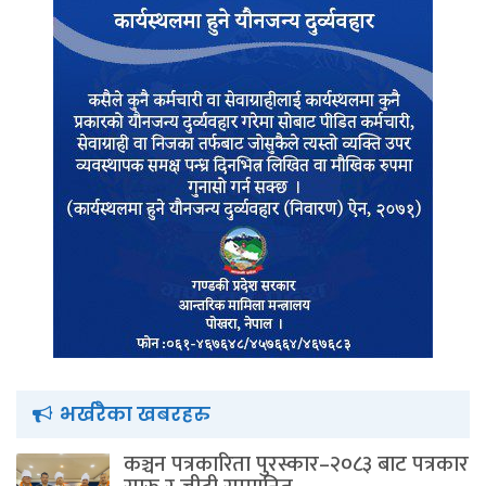
भर्खरैका खबरहरु
कञ्चन पत्रकारिता पुरस्कार–२०८३ बाट पत्रकार