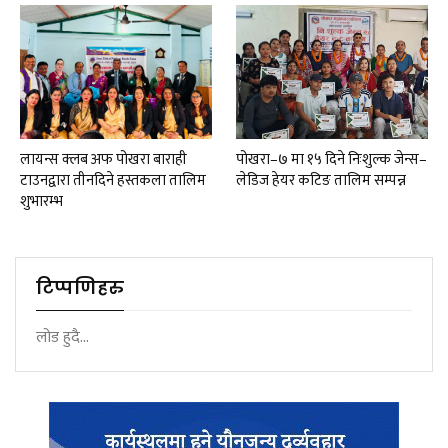
लायन्स क्लब अफ पोखरा बाराही
पोखरा–७ मा १५ दिने निःशुल्क जेन्स–
टाउनद्वारा तीनदिने हस्तकला तालिम
लेडिज हेयर कटिङ तालिम सम्पन्न
शुभारम्भ
टिप्पणिहरु
लोड हुदै...