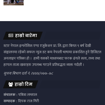
हाम्रो बारेमा
स्टार नेपाल इन्फोसिस एण्ड एजुकेशन प्रा. लि. द्वारा बिगत ९ बर्ष देखी
संञ्चालनमा रहेको सफल न्युज डट कम नेपाली भाषामा प्रकाशित हुने डिजिटल
अनलाइन पत्रिका हो । हामी यसको माध्यमबाट फरक ढंगले सत्य, तथ्य तथा
हरपल ताजा खवरहरु उपलब्ध गराउने प्रतिवद्धता व्यक्त गर्दछौं ।
सुचना बिभाग दर्ता नं. २४४४/०७७–७८
हाम्रो टिम
संचालक :
पबित्रा लम्साल
सम्पादक :
दिपक राज गिरी