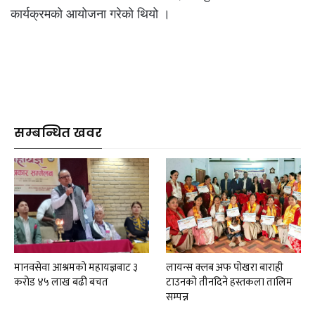
कार्यक्रमको आयोजना गरेको थियो ।
सम्बन्धित खवर
मानवसेवा आश्रमकाे‌ महायज्ञबाट ३
लायन्स क्लब अफ पोखरा बाराही
करोड ४५ लाख बढी बचत
टाउनको तीनदिने हस्तकला तालिम
सम्पन्न