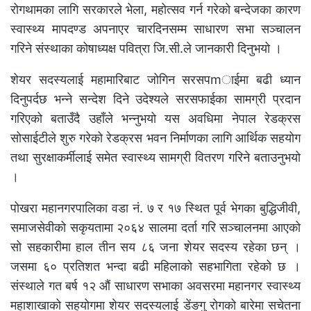
रोगथामका लागि सरकारले भेला, महोत्सव गर्न गरेको बन्देजका कारण
स्वास्थ्य मापदण्ड अपनाएर चारदिनसम्म साधारण सभा सञ्चालन
गरिने संस्थाका कोषाध्यक्ष पवित्रा जि.सी.ले जानकारी दिनुभयो ।
शेयर सदस्यलाई महामारिबाट जोगिन सरसपmाईमा बढी ध्यान
दिनुपर्दछ भन्ने सन्देश दिने उदेश्यले सरसफाईका सामग्री प्रदान
गरिएको बताउँदै उहाँले भन्नुभयो यस अवधिमा नेपाल रेडक्रस
सोसाईटीले शुरु गरेको रेडक्रस भवन निर्माणका लागि आर्थिक सहयोग
तथा सुरक्षाकर्मीलाई समेत स्वास्थ्य सामग्री वितरण गरिने बताउनुभयो
।
पोखरा महानगरपालिका वडा नं. ७ र १७ स्थित पूर्व भेगका बुद्धिजीवी,
समाजसेवीको सकृयतामा २०६४ सालमा दर्ता गरि सञ्चालनमा आएको
सो सहकारीमा हाल तीन सय ८६ जना शेयर सदस्य रहेका छन् ।
जसमा ६० प्रतिशत भन्दा बढी महिलाको सहभागिता रहेको छ ।
संस्थाले गत बर्ष १२ औं साधारण सभाका अवसरमा महानगर स्वास्थ्य
महाशाखाको सहयोगमा शेयर सदस्यलाई डेंङगु रोगको बारेमा सचेतना