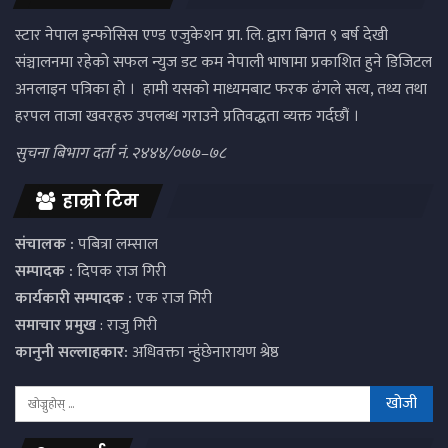
स्टार नेपाल इन्फोसिस एण्ड एजुकेशन प्रा. लि. द्वारा बिगत ९ बर्ष देखी
संञ्चालनमा रहेको सफल न्युज डट कम नेपाली भाषामा प्रकाशित हुने डिजिटल
अनलाइन पत्रिका हो । हामी यसको माध्यमबाट फरक ढंगले सत्य, तथ्य तथा
हरपल ताजा खवरहरु उपलब्ध गराउने प्रतिवद्धता व्यक्त गर्दछौं ।
सुचना बिभाग दर्ता नं. २४४४/०७७–७८
हाम्रो टिम
संचालक :
पबित्रा लम्साल
सम्पादक :
दिपक राज गिरी
कार्यकारी सम्पादक :
एक राज गिरी
समाचार प्रमुख
: राजु गिरी
कानुनी सल्लाहकार:
अधिवक्ता न्हुंछेनारायण श्रेष्ठ