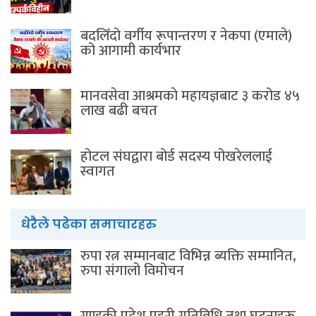
बदलिँदो वर्गीय रूपान्तरण र नेकपा (एमाले)
को आगामी कार्यभार
मानवसेवा आश्रमकाे‌ महायज्ञबाट ३ करोड ४५
लाख बढी बचत
होटल संघद्वारा बोर्ड सदस्य पोखरेललाई
स्वागत
धेरैले पढेका समाचारहरु
रुपा रत्न सम्मानबाट विभिन्न ब्यक्ति सम्मानित,
रुपा संगालो विमोचन