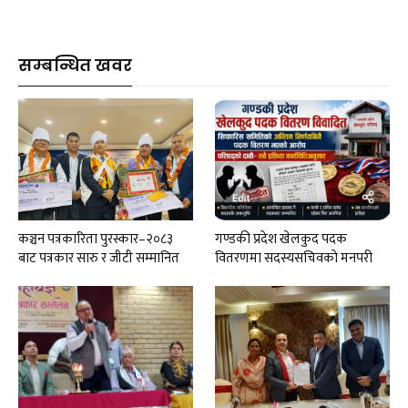
सम्बन्धित खवर
कञ्चन पत्रकारिता पुरस्कार–२०८३
गण्डकी प्रदेश खेलकुद पदक
बाट पत्रकार सारु र जीटी सम्मानित
वितरणमा सदस्यसचिवकाे मनपरी