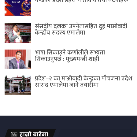
गण्डकी प्रदेश प्रहरी गतिविधि तथा घटनाहरू
संसदीय दलका उपनेतासहित दुई माओवादी
केन्द्रीय सदस्य एमालेमा
भाषा सिकाउने कर्णालीले सभ्यता
सिकाउनुपर्छ : मुख्यमन्त्री शाही
प्रदेश–२ का माओवादी केन्द्रका पाँचजना प्रदेश
सांसद एमालेमा जाने तयारीमा
हाम्रो बारेमा