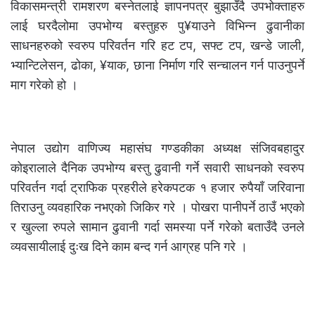
विकासमन्त्री रामशरण बस्नेतलाई ज्ञापनपत्र बुझाउँदै उपभोक्ताहरु
लाई घरदैलोमा उपभोग्य बस्तुहरु पु¥याउने विभिन्न ढुवानीका
साधनहरुको स्वरुप परिवर्तन गरि हट टप, सफ्ट टप, खन्डे जाली,
भ्यान्टिलेसन, ढोका, ¥याक, छाना निर्माण गरि सन्चालन गर्न पाउनुपर्ने
माग गरेको हो ।
नेपाल उद्योग वाणिज्य महासंघ गण्डकीका अध्यक्ष संजिवबहादुर
कोइरालाले दैनिक उपभोग्य बस्तु ढुवानी गर्ने सवारी साधनको स्वरुप
परिवर्तन गर्दा ट्राफिक प्रहरीले हरेकपटक १ हजार रुपैयाँ जरिवाना
तिराउनु व्यवहारिक नभएको जिकिर गरे । पोखरा पानीपर्ने ठाउँ भएको
र खुल्ला रुपले सामान ढुवानी गर्दा समस्या पर्ने गरेको बताउँदै उनले
व्यवसायीलाई दुःख दिने काम बन्द गर्न आग्रह पनि गरे ।