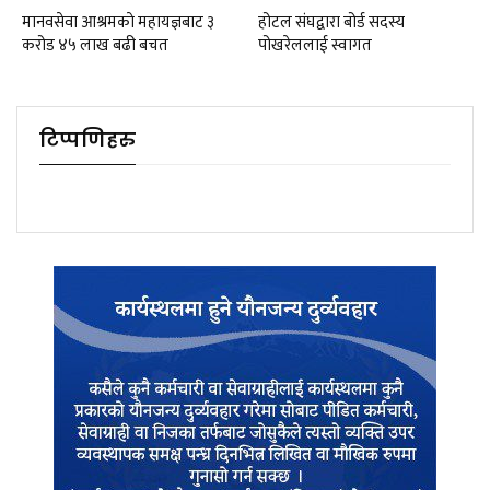
मानवसेवा आश्रमकाे‌ महायज्ञबाट ३
होटल संघद्वारा बोर्ड सदस्य
करोड ४५ लाख बढी बचत
पोखरेललाई स्वागत
टिप्पणिहरु