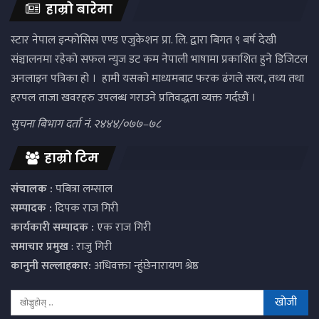
हाम्रो बारेमा
स्टार नेपाल इन्फोसिस एण्ड एजुकेशन प्रा. लि. द्वारा बिगत ९ बर्ष देखी
संञ्चालनमा रहेको सफल न्युज डट कम नेपाली भाषामा प्रकाशित हुने डिजिटल
अनलाइन पत्रिका हो । हामी यसको माध्यमबाट फरक ढंगले सत्य, तथ्य तथा
हरपल ताजा खवरहरु उपलब्ध गराउने प्रतिवद्धता व्यक्त गर्दछौं ।
सुचना बिभाग दर्ता नं. २४४४/०७७–७८
हाम्रो टिम
संचालक :
पबित्रा लम्साल
सम्पादक :
दिपक राज गिरी
कार्यकारी सम्पादक :
एक राज गिरी
समाचार प्रमुख
: राजु गिरी
कानुनी सल्लाहकार:
अधिवक्ता न्हुंछेनारायण श्रेष्ठ