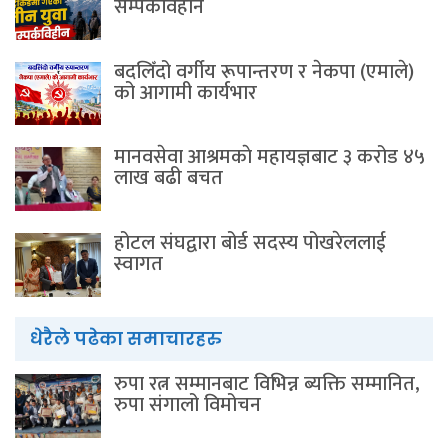
सम्पर्कविहीन
बदलिँदो वर्गीय रूपान्तरण र नेकपा (एमाले)
को आगामी कार्यभार
मानवसेवा आश्रमकाे‌ महायज्ञबाट ३ करोड ४५
लाख बढी बचत
होटल संघद्वारा बोर्ड सदस्य पोखरेललाई
स्वागत
धेरैले पढेका समाचारहरु
रुपा रत्न सम्मानबाट विभिन्न ब्यक्ति सम्मानित,
रुपा संगालो विमोचन