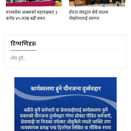
मानवसेवा आश्रमकाे‌ महायज्ञबाट ३
होटल संघद्वारा बोर्ड सदस्य
करोड ४५ लाख बढी बचत
पोखरेललाई स्वागत
टिप्पणिहरु
लोड हुदै...