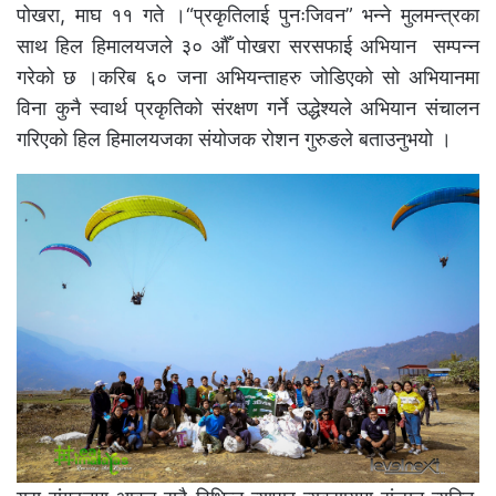
पोखरा, माघ ११ गते ।“प्रकृतिलाई पुनःजिवन” भन्ने मुलमन्त्रका
साथ हिल हिमालयजले ३० औँ पोखरा सरसफाई अभियान सम्पन्न
गरेको छ ।करिब ६० जना अभियन्ताहरु जोडिएको सो अभियानमा
विना कुनै स्वार्थ प्रकृतिको संरक्षण गर्ने उद्धेश्यले अभियान संचालन
गरिएको हिल हिमालयजका संयोजक रोशन गुरुङले बताउनुभयो ।