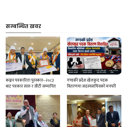
सम्बन्धित खवर
कञ्चन पत्रकारिता पुरस्कार–२०८३
गण्डकी प्रदेश खेलकुद पदक
बाट पत्रकार सारु र जीटी सम्मानित
वितरणमा सदस्यसचिवकाे मनपरी