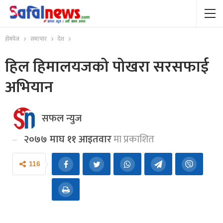
होमपेज
समाचार
देश
हिल हिमालयजको पोखरा सरसफाई
अभियान
सफल न्युज
२०७७ माघ ११ आइतवार
मा प्रकाशित
116