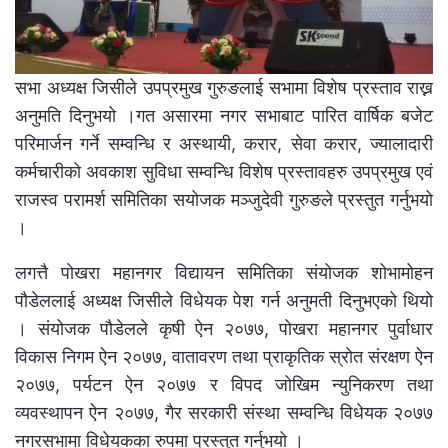
सभा अध्यक्ष जिसीले उपप्रमुख गुरुङलाई सभामा विशेष प्रस्ताव राख्न
अनुमति दिनुभयो ।गत असारमा नगर सभाबाट पारित वार्षिक बजेट
परिमार्जन गर्ने सम्वन्धि र अस्थायी, करार, सेवा करार, ज्यालादारी
कर्मचारीको अवकाश सुविधा सम्वन्धि विशेष प्रस्तावहरु उपप्रमुख एवं
राजस्व परामर्श समितिका सयोजक मञ्जुदेवी गुरुङले प्रस्तुत गर्नुभयो
।
लगत्तै पोखरा महानगर विद्यायन समितिका संयोजक शोभामोहन
पौडेललाई अध्यक्ष जिसीले विधेयक पेश गर्न अनुमती दिनुभएको थियो
। संयोजक पौडेलले कृषी ऐन २०७७, पोखरा महानगर पुर्वाधार
विकास निगम ऐन २०७७, वातावरण तथा प्राकृतिक स्रोत संरक्षण ऐन
२०७७, पर्यटन ऐन २०७७ र विपद जोखिम न्युनिकरण तथा
व्यवस्थापन ऐन २०७७, गैर सरकारी संस्था सम्वन्धि विधेयक २०७७
नगरसभामा विधेयकका रुपमा प्रस्तुत गर्नुभयो ।