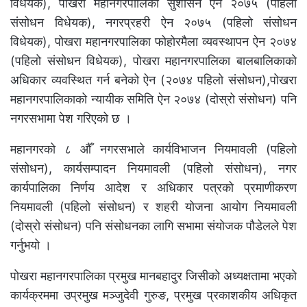
विधेयक), पोखरा महानगरपालिका सुशासन ऐन २०७५ (पहिलो
संसोधन विधेयक), नगरप्रहरी ऐन २०७५ (पहिलो संसोधन
विधेयक), पोखरा महानगरपालिका फोहोरमैला व्यवस्थापन ऐन २०७४
(पहिलो संसोधन विधेयक), पोखरा महानगरपालिका बालबालिकाको
अधिकार व्यवस्थित गर्न बनेको ऐन (२०७४ पहिलो संसोधन),पोखरा
महानगरपालिकाको न्यायीक समिति ऐन २०७४ (दोस्रो संसोधन) पनि
नगरसभामा पेश गरिएको छ ।
महानगरको ८ औँ नगरसभाले कार्यविभाजन नियमावली (पहिलो
संसोधन), कार्यसम्पादन नियमावली (पहिलो संसोधन), नगर
कार्यपालिका निर्णय आदेश र अधिकार पत्रको प्रमाणीकरण
नियमावली (पहिलो संसोधन) र शहरी योजना आयोग नियमावली
(दोस्रो संसोधन) पनि संसोधनका लागि सभामा संयोजक पौडेलले पेश
गर्नुभयो ।
पोखरा महानगरपालिका प्रमुख मानबहादुर जिसीको अध्यक्षतामा भएको
कार्यक्रममा उप्रमुख मञ्जुदेवी गुरुङ, प्रमुख प्रकाशकीय अधिकृत