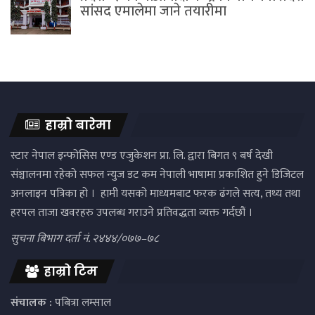
सांसद एमालेमा जाने तयारीमा
हाम्रो बारेमा
स्टार नेपाल इन्फोसिस एण्ड एजुकेशन प्रा. लि. द्वारा बिगत ९ बर्ष देखी
संञ्चालनमा रहेको सफल न्युज डट कम नेपाली भाषामा प्रकाशित हुने डिजिटल
अनलाइन पत्रिका हो । हामी यसको माध्यमबाट फरक ढंगले सत्य, तथ्य तथा
हरपल ताजा खवरहरु उपलब्ध गराउने प्रतिवद्धता व्यक्त गर्दछौं ।
सुचना बिभाग दर्ता नं. २४४४/०७७–७८
हाम्रो टिम
संचालक :
पबित्रा लम्साल