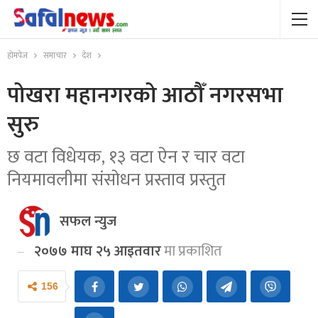
होमपेज
समाचार
देश
पोखरा महानगरको आठौँ नगरसभा
सुरु
छ वटा विधेयक, १३ वटा ऐन र चार वटा
नियमावलीमा संसोधन प्रस्ताव प्रस्तुत
सफल न्युज
२०७७ माघ २५ आइतवार
मा प्रकाशित
156