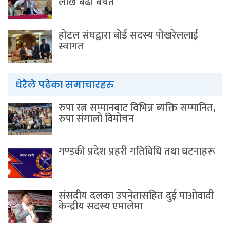
लाख बढी बचत
होटल संघद्वारा बोर्ड सदस्य पोखरेललाई
स्वागत
धेरैले पढेका समाचारहरु
रुपा रत्न सम्मानबाट विभिन्न ब्यक्ति सम्मानित,
रुपा संगालो विमोचन
गण्डकी प्रदेश प्रहरी गतिविधि तथा घटनाहरू
संसदीय दलका उपनेतासहित दुई माओवादी
केन्द्रीय सदस्य एमालेमा