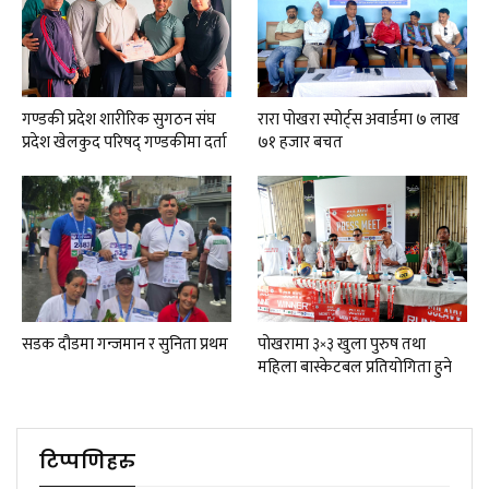
गण्डकी प्रदेश शारीरिक सुगठन संघ
रारा पोखरा स्पोर्ट्स अवार्डमा ७ लाख
प्रदेश खेलकुद परिषद् गण्डकीमा दर्ता
७१ हजार बचत
सडक दौडमा गन्जमान र सुनिता प्रथम
पोखरामा ३×३ खुला पुरुष तथा
महिला बास्केटबल प्रतियोगिता हुने
टिप्पणिहरु