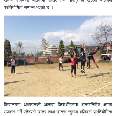
रहेको डायमण्ड मा.वि.मा छात्र तथा छात्राको खुल्ला भलिबल
प्रतियोगिता सम्पन्न भएको छ ।
विद्यालयमा अध्ययनको अलावा विद्यार्थीहरुमा अन्तरनिहित क्षमता
उजागर गर्ने उद्देश्यले छात्र तथा छात्रा खुल्ला भलिबल प्रतियोगिता