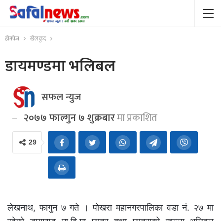
होमपेज
खेलकुद
डायमण्डमा भलिबल
सफल न्युज
२०७७ फाल्गुन ७ शुक्रबार
मा प्रकाशित
29
लेखनाथ, फागुन ७ गते । पोखरा महानगरपालिका वडा नं. २७ मा