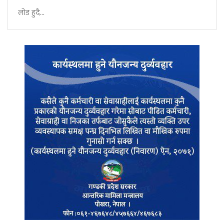
लोड हुदै...