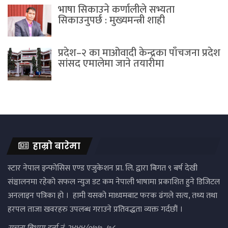
भाषा सिकाउने कर्णालीले सभ्यता
सिकाउनुपर्छ : मुख्यमन्त्री शाही
प्रदेश–२ का माओवादी केन्द्रका पाँचजना प्रदेश
सांसद एमालेमा जाने तयारीमा
हाम्रो बारेमा
स्टार नेपाल इन्फोसिस एण्ड एजुकेशन प्रा. लि. द्वारा बिगत ९ बर्ष देखी
संञ्चालनमा रहेको सफल न्युज डट कम नेपाली भाषामा प्रकाशित हुने डिजिटल
अनलाइन पत्रिका हो । हामी यसको माध्यमबाट फरक ढंगले सत्य, तथ्य तथा
हरपल ताजा खवरहरु उपलब्ध गराउने प्रतिवद्धता व्यक्त गर्दछौं ।