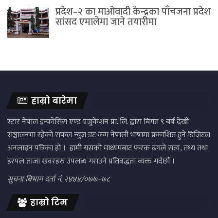
प्रदेश–२ का माओवादी केन्द्रका पाँचजना प्रदेश
सांसद एमालेमा जाने तयारीमा
हाम्रो बारेमा
स्टार नेपाल इन्फोसिस एण्ड एजुकेशन प्रा. लि. द्वारा बिगत ९ बर्ष देखी
संञ्चालनमा रहेको सफल न्युज डट कम नेपाली भाषामा प्रकाशित हुने डिजिटल
अनलाइन पत्रिका हो । हामी यसको माध्यमबाट फरक ढंगले सत्य, तथ्य तथा
हरपल ताजा खवरहरु उपलब्ध गराउने प्रतिवद्धता व्यक्त गर्दछौं ।
सुचना बिभाग दर्ता नं. २४४४/०७७–७८
हाम्रो टिम