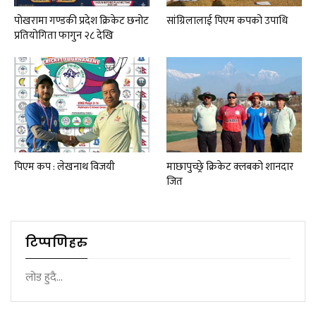
पोखरामा गण्डकी प्रदेश क्रिकेट छनोट
सांग्रिलालाई पिएम कपको उपाधि
प्रतियोगिता फागुन २८ देखि
पिएम कप : लेखनाथ विजयी
माछापुच्छ्रे क्रिकेट क्लबको शानदार
जित
टिप्पणिहरु
लोड हुदै...