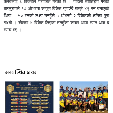
क्लवलाई ८ विकेटले पराजित गरेको छ । पहिला व्याटिङ्ग गरेको
बाग्लुङ्गले १७ ओभरमा सम्पूर्ण विकेट गुमाउँदै मात्रै ४९ रन बनाएको
थियो । ५० रनको लक्ष्य तनहुँले ५ ओभरमै २ विकेटको क्षतिमा पुरा
ग¥यो । खेलमा ४ विकेट लिएका तनहुँका कमल थापा म्यान अफ द
म्याच भए ।
सम्बन्धित खवर