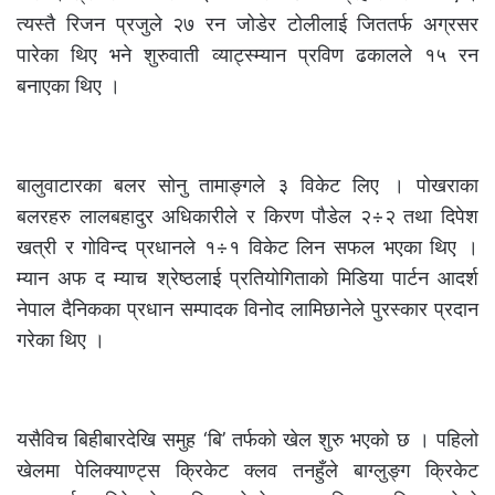
त्यस्तै रिजन प्रजुले २७ रन जोडेर टोलीलाई जिततर्फ अग्रसर
पारेका थिए भने शुरुवाती व्याट्स्म्यान प्रविण ढकालले १५ रन
बनाएका थिए ।
बालुवाटारका बलर सोनु तामाङ्गले ३ विकेट लिए । पोखराका
बलरहरु लालबहादुर अधिकारीले र किरण पौडेल २÷२ तथा दिपेश
खत्री र गोविन्द प्रधानले १÷१ विकेट लिन सफल भएका थिए ।
म्यान अफ द म्याच श्रेष्ठलाई प्रतियोगिताको मिडिया पार्टन आदर्श
नेपाल दैनिकका प्रधान सम्पादक विनोद लामिछानेले पुरस्कार प्रदान
गरेका थिए ।
यसैविच बिहीबारदेखि समुह ‘बि’ तर्फको खेल शुरु भएको छ । पहिलो
खेलमा पेलिक्याण्ट्स क्रिकेट क्लव तनहुँले बाग्लुङ्ग क्रिकेट