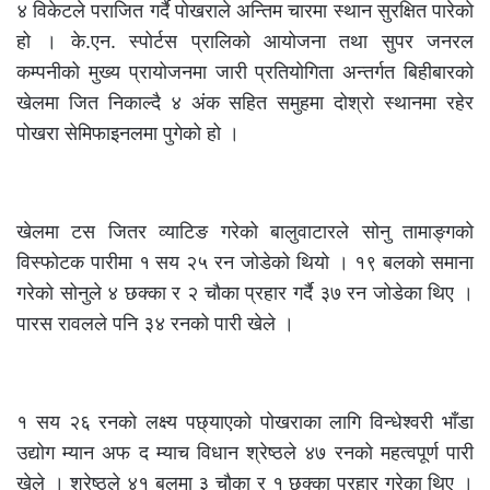
४ विकेटले पराजित गर्दै पोखराले अन्तिम चारमा स्थान सुरक्षित पारेको
हो । के.एन. स्पोर्टस प्रालिको आयोजना तथा सुपर जनरल
कम्पनीको मुख्य प्रायोजनमा जारी प्रतियोगिता अन्तर्गत बिहीबारको
खेलमा जित निकाल्दै ४ अंक सहित समुहमा दोश्रो स्थानमा रहेर
पोखरा सेमिफाइनलमा पुगेको हो ।
खेलमा टस जितर व्याटिङ गरेको बालुवाटारले सोनु तामाङ्गको
विस्फोटक पारीमा १ सय २५ रन जोडेको थियो । १९ बलको समाना
गरेको सोनुले ४ छक्का र २ चौका प्रहार गर्दै ३७ रन जोडेका थिए ।
पारस रावलले पनि ३४ रनको पारी खेले ।
१ सय २६ रनको लक्ष्य पछ्याएको पोखराका लागि विन्धेश्वरी भाँडा
उद्योग म्यान अफ द म्याच विधान श्रेष्ठले ४७ रनको महत्वपूर्ण पारी
खेले । श्रेष्ठले ४१ बलमा ३ चौका र १ छक्का प्रहार गरेका थिए ।