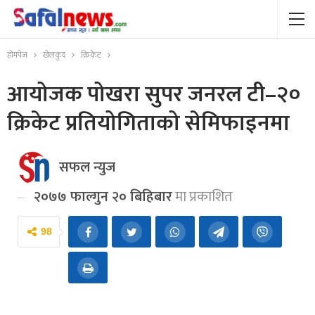
होमपेज
खेलकुद
क्रिकेट
आयोजक पोखरा सुपर जनरल टी–२०
क्रिकेट प्रतियोगिताको सेमिफाइनमा
सफल न्युज
२०७७ फाल्गुन २० बिहिबार
मा प्रकाशित
98