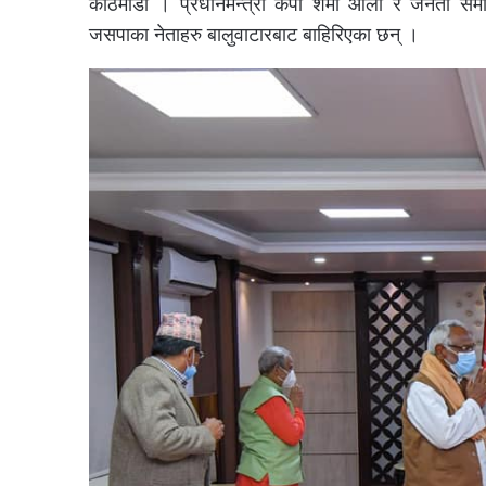
काठमाडौं । प्रधानमन्त्री केपी शर्मा ओली र जनता समाज
जसपाका नेताहरु बालुवाटारबाट बाहिरिएका छन् ।