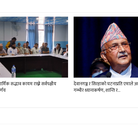
र्मिक सद्भाव कायम राख्ने सर्वपक्षीय
देवानगञ्ज र सिरहाको घटनाप्रति एमाले 
र्णय
गम्भीर ध्यानाकर्षण, शान्ति र…