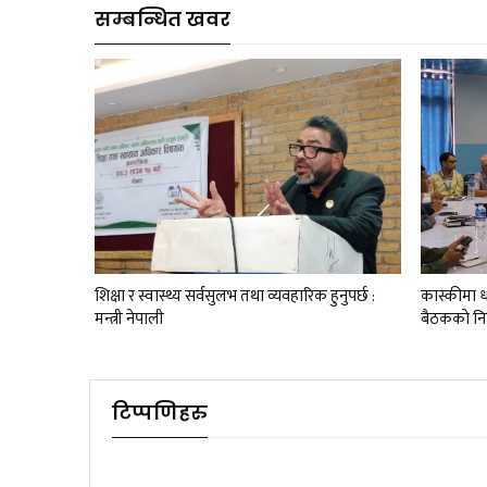
सम्बन्धित खवर
शिक्षा र स्वास्थ्य सर्वसुलभ तथा व्यवहारिक हुनुपर्छ :
कास्कीमा धा
मन्त्री नेपाली
बैठककाे नि
टिप्पणिहरु