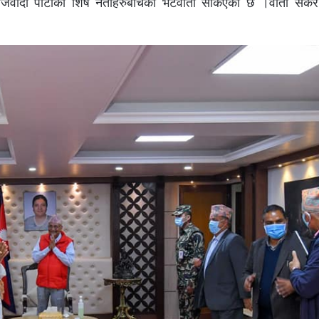
वादी पार्टीका शिर्ष नेताहरुबीचको भेटवार्ता सकिएको छ ।वार्ता सके