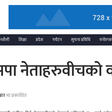
नशैली
शिक्षा
प्रदेश
पर्यटन
सुचना प्रविधि
मनोरन्ज
 जसपा नेताहरुवीचको 
बार
मा प्रकाशित