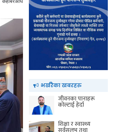
र केहीबेरअघि
भर्खरैका खबरहरु
जीवनका पानाहरू
कोल्टाई हेर्दा
शिक्षा र स्वास्थ्य
सर्वसुलभ तथा