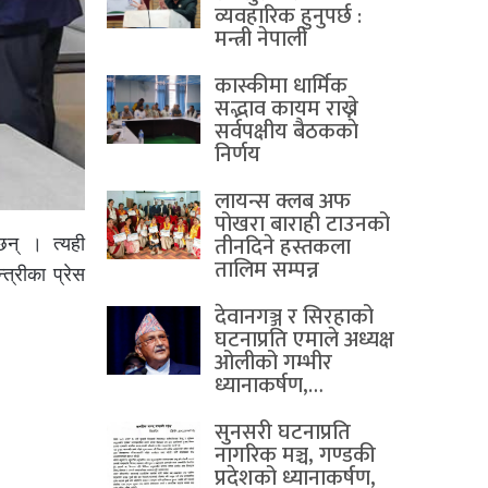
व्यवहारिक हुनुपर्छ :
मन्त्री नेपाली
कास्कीमा धार्मिक
सद्भाव कायम राख्ने
सर्वपक्षीय बैठककाे
निर्णय
लायन्स क्लब अफ
पोखरा बाराही टाउनको
तीनदिने हस्तकला
छन् । त्यही
तालिम सम्पन्न
त्रीका प्रेस
देवानगञ्ज र सिरहाको
घटनाप्रति एमाले अध्यक्ष
ओलीको गम्भीर
ध्यानाकर्षण,…
सुनसरी घटनाप्रति
नागरिक मञ्च, गण्डकी
प्रदेशको ध्यानाकर्षण,