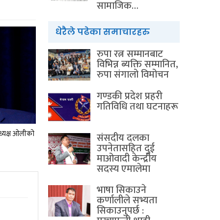
सामाजिक…
धेरैले पढेका समाचारहरु
रुपा रत्न सम्मानबाट
विभिन्न ब्यक्ति सम्मानित,
रुपा संगालो विमोचन
गण्डकी प्रदेश प्रहरी
गतिविधि तथा घटनाहरू
अध्यक्ष ओलीको
संसदीय दलका
उपनेतासहित दुई
माओवादी केन्द्रीय
सदस्य एमालेमा
भाषा सिकाउने
कर्णालीले सभ्यता
सिकाउनुपर्छ :