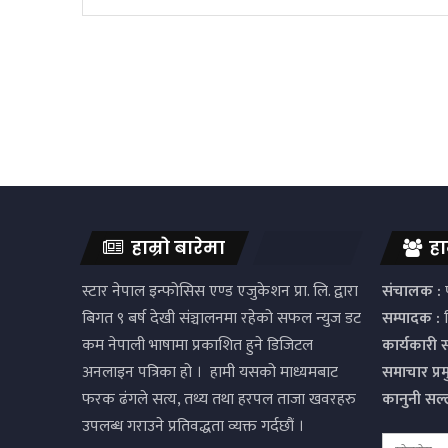
हाम्रो बारेमा
हा
स्टार नेपाल इन्फोसिस एण्ड एजुकेशन प्रा. लि. द्वारा
संचालक :
प
बिगत ९ बर्ष देखी संञ्चालनमा रहेको सफल न्युज डट
सम्पादक :
द
कम नेपाली भाषामा प्रकाशित हुने डिजिटल
कार्यकारी 
अनलाइन पत्रिका हो । हामी यसको माध्यमबाट
समाचार प्र
फरक ढंगले सत्य, तथ्य तथा हरपल ताजा खवरहरु
कानुनी सल
उपलब्ध गराउने प्रतिवद्धता व्यक्त गर्दछौं ।