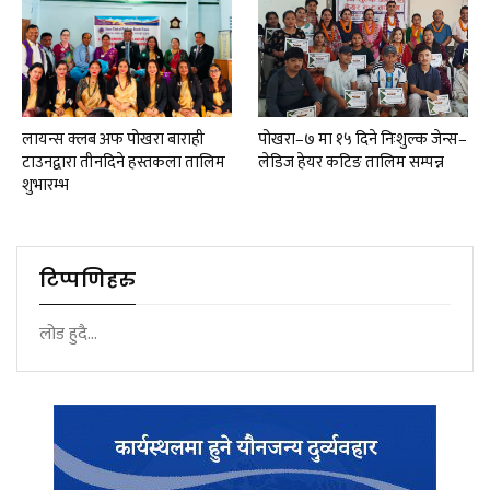
लायन्स क्लब अफ पोखरा बाराही
पोखरा–७ मा १५ दिने निःशुल्क जेन्स–
टाउनद्वारा तीनदिने हस्तकला तालिम
लेडिज हेयर कटिङ तालिम सम्पन्न
शुभारम्भ
टिप्पणिहरु
लोड हुदै...