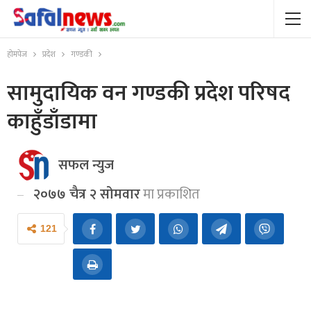
होमपेज
प्रदेश
गण्डकी
सामुदायिक वन गण्डकी प्रदेश परिषद
काहुँडाँडामा
सफल न्युज
२०७७ चैत्र २ सोमवार
मा प्रकाशित
121