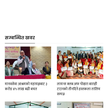
सम्बन्धित खवर
मानवसेवा आश्रमकाे‌ महायज्ञबाट ३
लायन्स क्लब अफ पोखरा बाराही
करोड ४५ लाख बढी बचत
टाउनको तीनदिने हस्तकला तालिम
सम्पन्न