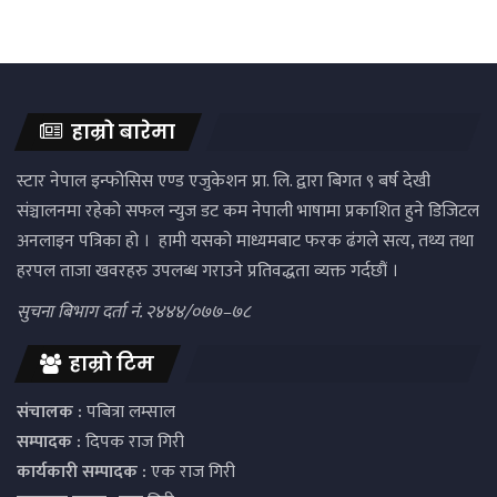
हाम्रो बारेमा
स्टार नेपाल इन्फोसिस एण्ड एजुकेशन प्रा. लि. द्वारा बिगत ९ बर्ष देखी
संञ्चालनमा रहेको सफल न्युज डट कम नेपाली भाषामा प्रकाशित हुने डिजिटल
अनलाइन पत्रिका हो । हामी यसको माध्यमबाट फरक ढंगले सत्य, तथ्य तथा
हरपल ताजा खवरहरु उपलब्ध गराउने प्रतिवद्धता व्यक्त गर्दछौं ।
सुचना बिभाग दर्ता नं. २४४४/०७७–७८
हाम्रो टिम
संचालक :
पबित्रा लम्साल
सम्पादक :
दिपक राज गिरी
कार्यकारी सम्पादक :
एक राज गिरी