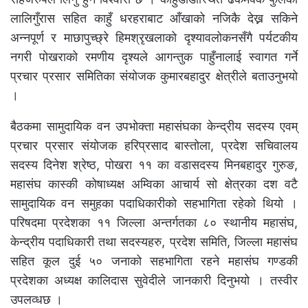
लालिगुँरास सहित काहुँ धरहराबाट आँखाको नजिकै देख्न सकिने
अन्नपूर्ण र माछापुच्छ्रे हिमश्रृखलाको दृश्यावलोकनसँगै पर्यटकीय
नगरी पोखराको रमणीय दृश्यले आगन्तुक पाहुँनालाई स्वागत गर्ने
प्रचार प्रसार समितिका संयोजक कुमारबहादुर क्षेत्रीले बताउनुभयो
।
बैठकमा सामुदायिक वन उपभोक्ता महासंघका केन्द्रीय सदस्य एवम्
प्रचार प्रसार संयोजक हरिप्रसाद बास्तोला, प्रदेश सचिवालय
सदस्य दिनेश श्रेष्ठ, पोखरा ११ का वडासदस्य मिनबहादुर गुरुङ,
महासंघ कास्की कोषाध्यक्ष अम्विका आचार्य सो क्षेत्रका दश वटै
सामुदायिक वन समुहका पदाधिकारीको सहभागिता रहेको थियो ।
परिषदमा प्रदेशका ११ जिल्ला अन्तर्गतका ८० स्थानीय महासंघ,
केन्द्रीय पदाधिकारी तथा सदस्यहरु, प्रदेश समिति, जिल्ला महासंघ
सहित कूल दुई ५० जनाको सहभागिता रहने महासंघ गण्डकी
प्रदेशका अध्यक्ष कालिदास सुवेदीले जानकारी दिनुभयो । तस्वीर
उपलव्धछ ।