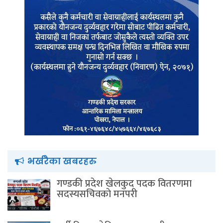
भर्खरैका खबरहरु
गण्डकी प्रदेश खेलकुद पदक वितरणमा
सदस्यसचिवकाे मनपरी