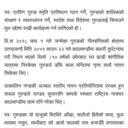
स्वः प्रविण गुरुङ स्मृति प्रतिष्ठान गठन गर्ने, गुरुङको शालिकको
संरक्षण र व्यवस्थापन गर्ने, स्वदेश तथा विदेशमा गुरुङलाई चिनाउने
मुल उद्देश्य राखी कार्यक्रम गर्न लागिएको हो।
वि.स २०१८ माघ १ गते जन्मेका गुरुङको गीतसंगितको क्षेत्रमा
लाग्दालाग्दै मिति २०५१ साउन २२ गते काठमाण्डौमा सवारी दुर्घटनामा
परी निधन भएको थियो ।१० वर्षको उमेरबाट घर छाडी सांगीतिक
यात्रामा निस्केका गुरुङले डाँफे कला मन्दिरमा नृत्य साथै गायन
सिकेका थिए।
तत्कालिन गण्डकी अञ्चल स्तरीय गायन प्रतियोगितामा प्रथम हुन
सफल गुरुङले पाण्डव सुनारसँग सम्पर्क पश्चात राष्ट्रिय नाचघर
काठमाण्डौमा काम पनि गरेका थिए।
स्वः गुरुङका यो दाजुको मिरमिरे आँखा, सालैजो हितैको माया, फूल
मायामा नभुल, माथीबाट को आयो सालको पात बजाउँदै लगायतका