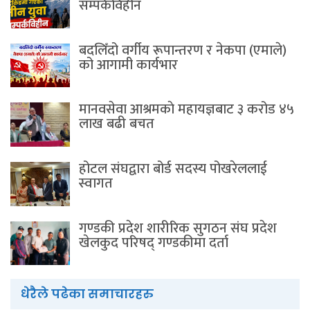
सम्पर्कविहीन
बदलिँदो वर्गीय रूपान्तरण र नेकपा (एमाले)
को आगामी कार्यभार
मानवसेवा आश्रमकाे‌ महायज्ञबाट ३ करोड ४५
लाख बढी बचत
होटल संघद्वारा बोर्ड सदस्य पोखरेललाई
स्वागत
गण्डकी प्रदेश शारीरिक सुगठन संघ प्रदेश
खेलकुद परिषद् गण्डकीमा दर्ता
धेरैले पढेका समाचारहरु