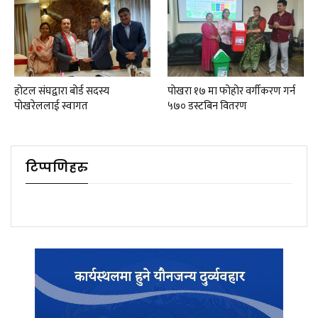
होटल संघद्वारा बोर्ड सदस्य
पाेखरा १७ मा फोहोर वर्गीकरण गर्न
पोखरेललाई स्वागत
५७० डस्टबिन वितरण
टिप्पणिहरु