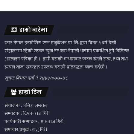
हाम्रो बारेमा
स्टार नेपाल इन्फोसिस एण्ड एजुकेशन प्रा. लि. द्वारा बिगत ९ बर्ष देखी
संञ्चालनमा रहेको सफल न्युज डट कम नेपाली भाषामा प्रकाशित हुने डिजिटल
अनलाइन पत्रिका हो । हामी यसको माध्यमबाट फरक ढंगले सत्य, तथ्य तथा
हरपल ताजा खवरहरु उपलब्ध गराउने प्रतिवद्धता व्यक्त गर्दछौं ।
सुचना बिभाग दर्ता नं. २४४४/०७७–७८
हाम्रो टिम
संचालक :
पबित्रा लम्साल
सम्पादक :
दिपक राज गिरी
कार्यकारी सम्पादक :
एक राज गिरी
समाचार प्रमुख
: राजु गिरी