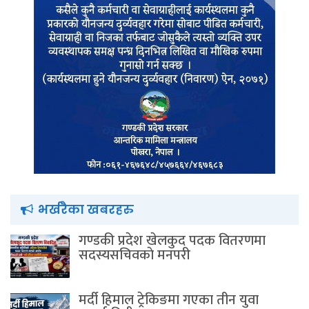
भर्खरैका खबरहरु
गण्डकी प्रदेश खेलकुद पदक वितरणमा
सदस्यसचिवकाे मनपरी
मर्दी हिमाल ट्रेकिङमा गएका तीन युवा