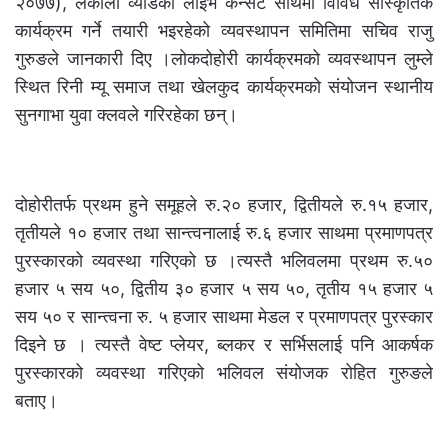
२०७७), लेकाली व्याडको लाइभ कन्सर्ट साथमा विविध सांस्कृतिक
कार्यक्रम गर्ने तयारी भइरहेको व्यवस्थापन समितिमा सचिव राजु
गुरुङले जानकारी दिए ।लोकदोहोरी कार्यक्रमको व्यवस्थापन लुम्ले
स्थित रिनी म्यू समाज तथा खेलकुद कार्यक्रमको संयोजन स्थानीय
सुनगाभा युवा क्लवले गरिरहेका छन्।
दोहोरीतर्फ प्रथम हुने समूहले रु.२० हजार, द्वितीयले रु.१५ हजार,
तृतीयले १० हजार तथा सान्त्वनालाई रु.६ हजार साथमा प्रमाणपत्र
पुरस्कारको व्यवस्था गरिएको छ ।त्यस्तै भलिवलमा प्रथम रु.५०
हजार ५ सय ५०, द्वितीय ३० हजार ५ सय ५०, तृतीय १५ हजार ५
सय ५० र सान्त्वना रु. ५ हजार साथमा मेडल र प्रमाणपत्र पुरस्कार
दिइने छ । त्यस्तै वेष्ट प्लेयर, ब्लकर र सर्भिसलाई पनि आकर्षक
पुरस्कारको व्यवस्था गरिएको भलिवल संयोजक रोहित गुरुङले
बताए।