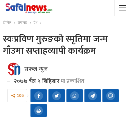
होमपेज
समाचार
देश
स्वःप्रविण गुरुङको स्मृतिमा जन्म
गाँउमा सप्ताहव्यापी कार्यक्रम
सफल न्युज
२०७७ चैत्र ५ बिहिबार
मा प्रकाशित
105