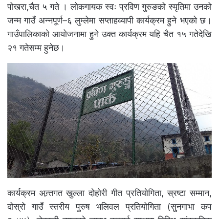
पोखरा,चैत ५ गते । लोकगायक स्वः प्रविण गुरुङको स्मृतिमा उनको
जन्म गाउँ अन्नपूर्ण–६ लुम्लेमा सप्ताहव्यापी कार्यक्रम हुने भएको छ।
गाउँपालिकाको आयोजनामा हुने उक्त कार्यक्रम यहि चैत १५ गतेदेखि
२१ गतेसम्म हुनेछ।
कार्यक्रम अन्र्तगत खुल्ला दोहोरी गीत प्रतियोगिता, स्रष्टा सम्मान,
दोस्रो गाउँ स्तरीय पुरुष भलिवल प्रतियोगिता (सुनगाभा कप