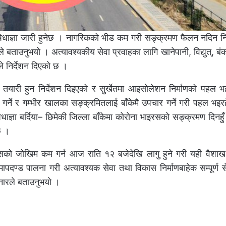
ेधाज्ञा जारी हुनेछ । नागरिकको भीड कम गरी सङ्क्रमण फैलन नदिन निष
बताउनुभयो । अत्यावश्यकीय सेवा प्रवाहका लागि खानेपानी, विद्युत्, बंक
सनले निर्देशन दिएको छ ।
तयारी हुन निर्देशन दिइएको र सुर्खेतमा आइसोलेशन निर्माणको पहल 
र्ने र गम्भीर खालका सङ्क्रमितलाई बाँकेमै उपचार गर्ने गरी पहल भइ
धाज्ञा बर्दिया– छिमेकी जिल्ला बाँकेमा कोरोना भाइरसको सङ्क्रमण दिनहुँ
छ ।
रसको जोखिम कम गर्न आज राति १२ बजेदेखि लागु हुने गरी यही वैशाख
 मापदण्ड पालना गरी अत्यावश्यक सेवा तथा विकास निर्माणबाहेक सम्पूर्ण से
ुनारले बताउनुभयो ।