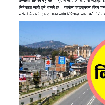
कर्णाली, वैशाख १३ गते ।
दोस्रो चरणको कोरोना सङ्क्रमणक
निषेधाज्ञा जारी हुने भएको छ । कोरोना सङ्क्रमण तीव्र ब
बसेको बैठकले एक साताका लागि निषेधाज्ञा जारी गर्ने निर्णय 