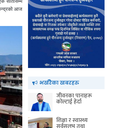
एक सातासम्म
केन्द्रको आज
भर्खरैका खबरहरु
जीवनका पानाहरू
कोल्टाई हेर्दा
शिक्षा र स्वास्थ्य
सर्वसुलभ तथा