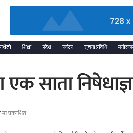
नशैली
शिक्षा
प्रदेश
पर्यटन
सुचना प्रविधि
मनोरन्ज
ामा एक साता निषेधाज्ञ
र
मा प्रकाशित