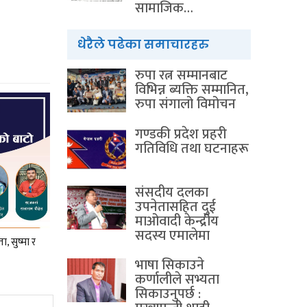
सामाजिक…
धेरैले पढेका समाचारहरु
रुपा रत्न सम्मानबाट
विभिन्न ब्यक्ति सम्मानित,
रुपा संगालो विमोचन
गण्डकी प्रदेश प्रहरी
गतिविधि तथा घटनाहरू
संसदीय दलका
उपनेतासहित दुई
माओवादी केन्द्रीय
सदस्य एमालेमा
, सुष्मा र
भाषा सिकाउने
कर्णालीले सभ्यता
सिकाउनुपर्छ :