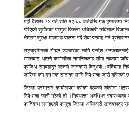
यही वैशाख १४ गते राति १२ः०० बजेदेखि एक हप्तासम्म निष
गरिएको सुर्खेतका प्रमुख जिल्ला अधिकारी छविलाल रिजालले 
क्षेत्रमा सुरक्षा मापदण्ड पालना गर्दै सेवा प्रवाह गर्न प्रशा
सङ्क्रमितको शीघ्र उपचारका लागि प्रदेश अस्पताललाई 
भारतबाट आउने कर्णालीका नागरिकलाई सीमा नाकामा जाँच ग
प्रजिअ रोमबहादुर महतले जानकारी दिनुभयो ।बर्दियामा निषे
जोखिम कम गर्न एक साताका लागि निषेधाज्ञा जारी गरिएको 
जिल्ला प्रशासन कार्यालयमा बसेको बैठकले कोरोना भाइ
निषेधाज्ञा जारी गरेको हो ।निषेधाज्ञा अवधिभर स्वास्थ्यका
प्रतिबन्ध लगाइएको प्रमुख जिल्ला अधिकारी सन्तबहादुर स