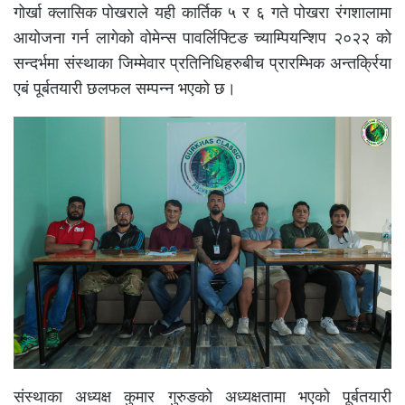
गोर्खा क्लासिक पोखराले यही कार्तिक ५ र ६ गते पोखरा रंगशालामा
आयोजना गर्न लागेको वोमेन्स पावर्लिफ्टिङ च्याम्पियन्शिप २०२२ को
सन्दर्भमा संस्थाका जिम्मेवार प्रतिनिधिहरुबीच प्रारम्भिक अन्तर्क्रिया
एबं पूर्बतयारी छलफल सम्पन्न भएको छ।
संस्थाका अध्यक्ष कुमार गुरुङको अध्यक्षतामा भएको पूर्बतयारी