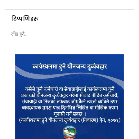
टिप्पणिहरु
लोड हुदै...