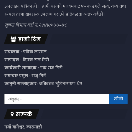
अनलाइन पत्रिका हो । हामी यसको माध्यमबाट फरक ढंगले सत्य, तथ्य तथा
हरपल ताजा खवरहरु उपलब्ध गराउने प्रतिवद्धता व्यक्त गर्दछौं ।
सुचना बिभाग दर्ता नं. २४४४/०७७–७८
हाम्रो टिम
संचालक :
पबित्रा लम्साल
सम्पादक :
दिपक राज गिरी
कार्यकारी सम्पादक :
एक राज गिरी
समाचार प्रमुख
: राजु गिरी
कानुनी सल्लाहकार:
अधिवक्ता न्हुंछेनारायण श्रेष्ठ
सम्पर्क
नयाँ बानेश्वर, काठमाडौं