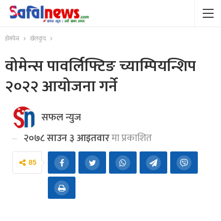
होमपेज
खेलकुद
वोमेन्स पावर्लिफ्टिङ च्याम्पियन्शिप
२०२२ आयोजना गर्ने
सफल न्युज
२०७८ साउन ३ आइतवार
मा प्रकाशित
85