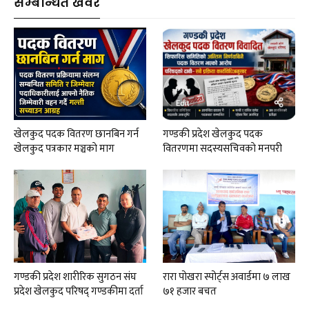
सम्बन्धित खवर
खेलकुद पदक वितरण छानबिन गर्न
गण्डकी प्रदेश खेलकुद पदक
खेलकुद पत्रकार मञ्चकाे माग
वितरणमा सदस्यसचिवकाे मनपरी
गण्डकी प्रदेश शारीरिक सुगठन संघ
रारा पोखरा स्पोर्ट्स अवार्डमा ७ लाख
प्रदेश खेलकुद परिषद् गण्डकीमा दर्ता
७१ हजार बचत