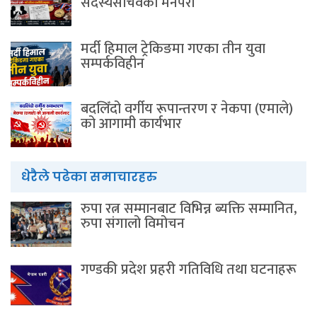
सदस्यसचिवकाे मनपरी
मर्दी हिमाल ट्रेकिङमा गएका तीन युवा
सम्पर्कविहीन
बदलिँदो वर्गीय रूपान्तरण र नेकपा (एमाले)
को आगामी कार्यभार
धेरैले पढेका समाचारहरु
रुपा रत्न सम्मानबाट विभिन्न ब्यक्ति सम्मानित,
रुपा संगालो विमोचन
गण्डकी प्रदेश प्रहरी गतिविधि तथा घटनाहरू