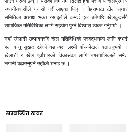
पाउने भएका छन् । यसका निर्माणमा ढिलाइ हुँदा यसअघि खेलप्रेमी र
स्थानीयवासीले गुनासो गर्दै आएका थिए । गैह्रापाटा टोल सुधार
समितिका अध्यक्ष भक्त रसाइलीले कभर्ड हल बनेपछि खेलकुदसँगै
सामाजिक गतिविधिका लागि सहयोग पुग्ने विश्वास व्यक्त गर्नुभयो ।
नयाँ खेलाडी उत्पादनसँगै खेल गतिविधिको प्रवद्र्धनका लागि कभर्ड
हल बन्नु सुखद रहेको वडाध्यक्ष लक्ष्मी बाँस्कोटाले बताउनुभयो ।
खेलाडी र खेल पूर्वाधारको विकासका लागि नगरपालिकाले समेत
लगानी बढाउनुपर्ने उहाँको भनाइ छ ।
सम्बन्धित खवर