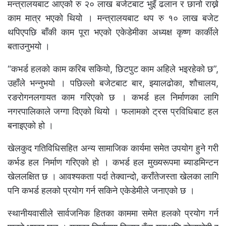
मन्त्रालयबाट आएको रु २० लाख बजेटबाट भुइँ ढलान र छानो राख्ने
काम मात्र भएको थियो । मन्त्रालयबाट थप रु १० लाख बजेट
थपिएपछि बाँकी काम पूरा भएको एकेडेमीका अध्यक्ष कृष्ण कार्कीले
बताउनुभयो ।
“कभर्ड हलको काम करिब सकियो, छिटपुट काम अहिले भइरहेको छ”,
उहाँले भन्नुभयो । पछिल्लो बजेटबाट बार, झ्यालढोका, शौचालय,
रङरोगनलगायत काम गरिएको छ । कभर्ड हल निर्माणका लागि
नगरपालिकाले जग्गा दिएको थियो । फलामको ट्रस प्रविधिबाट हल
बनाइएको हो ।
खेलकुद गतिविधिसहित अन्य सामाजिक कार्यमा समेत उपयोग हुने गरी
कर्भड हल निर्माण गरिएको हो । कभर्ड हल मुख्यरूपमा ब्याडमिन्टन
खेललक्षित छ । आवश्यकता पर्दा तेक्वान्दो, कराँतेजस्ता खेलका लागि
पनि कभर्ड हलको प्रयोग गर्न सकिने एकेडेमीले जनाएको छ ।
स्थानीयवासीले सार्वजनिक हितका काममा समेत हलको प्रयोग गर्न