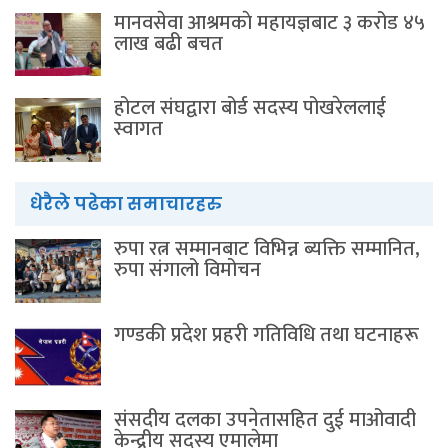
मानवसेवा आश्रमकाे‌ महायज्ञबाट ३ करोड ४५
लाख बढी बचत
होटल संघद्वारा बोर्ड सदस्य पोखरेललाई
स्वागत
धेरैले पढेका समाचारहरु
रुपा रत्न सम्मानबाट विभिन्न ब्यक्ति सम्मानित,
रुपा संगालो विमोचन
गण्डकी प्रदेश प्रहरी गतिविधि तथा घटनाहरू
संसदीय दलका उपनेतासहित दुई माओवादी
केन्द्रीय सदस्य एमालेमा