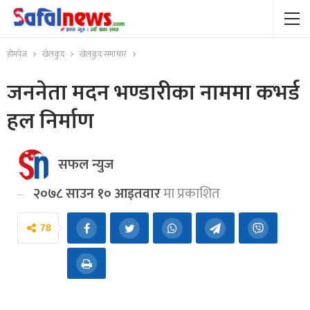
होमपेज
खेलकुद
खेलकुद समाचार
जननेता मदन भण्डारीका नाममा कभर्ड
हल निर्माण
सफल न्युज
२०७८ साउन १० आइतवार
मा प्रकाशित
78