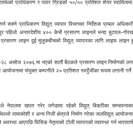
तर्फको प्राधिकरण र पावर ग्रिडको ५०/५० प्रतिशत शेयर स्वामित्वमा 
गर्न सक्ने प्राधिकरण विद्युत् व्यापार विभागका निर्देशक प्रबल अधिका
पुर पहिलो अन्तरदेशीय ४०० केभी प्रसारण लाइनले भन्दा बुटवल–गोरख
ो प्रसारण लाइन दुई मुलुकबीचको विद्युत् व्यापारका लागि लाइफ लाइन हु
२८ असोज २०७६ मा भएको सातौं बैठकले प्रसारण लाइन निर्माणको लगा
आयोजनामा संयुक्त कम्पनीले २० प्रतिशत स्वपुँजीका रूपमा लगानी गर्ने
ीले नेपालमा खपत गरेर जगेडामा रहेको विद्युत् बिक्रीका सम्भावनाका
 तामाकोशी र अन्य निजी क्षेत्रले निर्माण गरेका जलविद्युत् आयोजना
ने अवस्था आएपछि घिसिङ नेतृत्वको टोली व्यापारको व्यवस्था गर्न भारततर