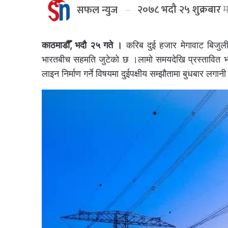
२०७८ भदौ २५ शुक्रबार
म
सफल न्युज
काठमाडौँ, भदौ २५ गते ।
करिब दुई हजार मेगावाट बिजुली प
भारतबीच सहमति जुटेको छ ।लामो समयदेखि प्रस्तावित भए
लाइन निर्माण गर्ने विषयमा दुईपक्षीय सम्झौतामा बुधबार लगान