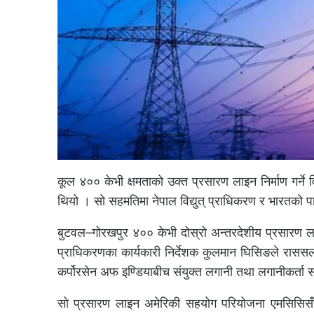
कूल ४०० केभी क्षमताको उक्त प्रसारण लाइन निर्माण गर
थियो । सो सहमतिमा नेपाल विद्युत् प्राधिकरण र भारतको प
बुटवल–गोरखपुर ४०० केभी दोस्रो अन्तरदेशीय प्रसारण ला
प्राधिकरणका कार्यकारी निर्देशक कुलमान घिसिङले राससल
कर्पोरसेन अफ इण्डियाबीच संयुक्त लगानी तथा लगानीकर्ता स
सो प्रसारण लाइन अमेरिकी सहयोग परियोजना एमसिसिसँग प