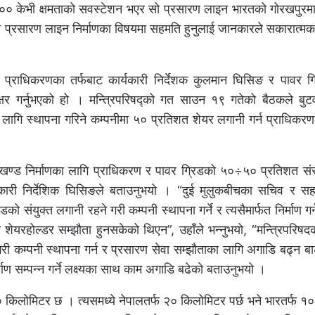
े ४०० केभी क्षमताको सवस्टेशन भएर सो प्रसारण लाइन भारतको गोरखपुर
नै प्रसारण लाइन निर्माणका विषयमा सहमति हुनुलाई जानकारले सकारात्
ा प्राधिकरणका तर्फबाट कार्यकारी निर्देशक कुलमान घिसिङ र पावर ग्
्ताक्षर गर्नुभएको हो । मन्त्रिपरिषद्को गत साउन १९ गतेको बैठकले ब
लागि स्थापना गरिने कम्पनीमा ५० प्रतिशत शेयर लगानी गर्न प्राधिकरण
को खण्ड निर्माणका लागि प्राधिकरण र पावर ग्रिडको ५०÷५० प्रतिशत स
ार्यकारी निर्देशिक घिसिङले बताउनुभयो । “दुई मुलुकबीचका सचिव र स
ो संयुक्त लगानी रहने गरी कम्पनी स्थापना गर्ने र त्यसैमार्फत निर्माण ग
ा शेयरहोल्डर सम्झौता हुनसकेको थिएन”, उहाँले भन्नुभयो, “मन्त्रिपरिषदका
 गरी कम्पनी स्थापना गर्न र प्रसारण सेवा सम्झौताका लागि अगाडि बढ्न ब
माण सम्पन्न गर्ने लक्ष्यका साथ काम अगाडि बढेको बताउनुभयो ।
किलोमिटर छ । त्यसमध्ये नेपालतर्फ २० किलोमिटर पर्छ भने भारतर्फ १