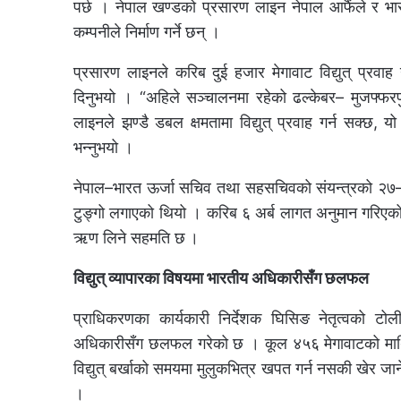
पर्छ । नेपाल खण्डको प्रसारण लाइन नेपाल आफैंले र भार
कम्पनीले निर्माण गर्ने छन् ।
प्रसारण लाइनले करिब दुई हजार मेगावाट विद्युत् प्रवाह 
दिनुभयो । “अहिले सञ्चालनमा रहेको ढल्केबर– मुजफ्फर
लाइनले झण्डै डबल क्षमतामा विद्युत् प्रवाह गर्न सक्छ, य
भन्नुभयो ।
नेपाल–भारत ऊर्जा सचिव तथा सहसचिवको संयन्त्रको २७–
टुङ्गो लगाएको थियो । करिब ६ अर्ब लागत अनुमान गरिएको 
ऋण लिने सहमति छ ।
विद्युत् व्यापारका विषयमा भारतीय अधिकारीसँग छलफल
प्राधिकरणका कार्यकारी निर्देशक घिसिङ नेतृत्वको टोल
अधिकारीसँग छलफल गरेको छ । कूल ४५६ मेगावाटको माथिल्लो
विद्युत् बर्खाको समयमा मुलुकभित्र खपत गर्न नसकी खेर जा
।