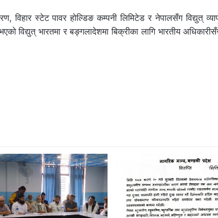
धिकरण, विहार स्टेट पावर होल्डिङ कम्पनी लिमिटेड र नेपालसँग विद्युत् व्य
एको विद्युत् भारतमा र बङ्गलादेशमा बिक्रीका लागि भारतीय अधिकार