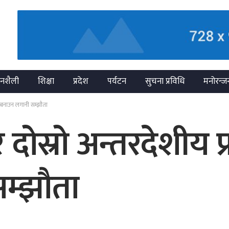
नशैली
शिक्षा
प्रदेश
पर्यटन
सुचना प्रविधि
मनोरन्ज
न बनाउन लगानी सम्झौता
दोस्रो अन्तरदेशीय 
म्झौता