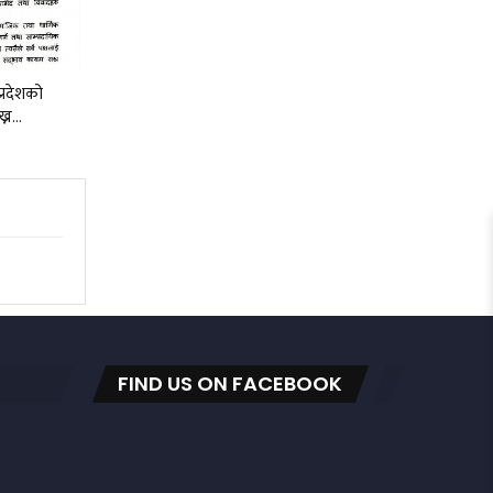
प्रदेशको
ख्न…
FIND US ON FACEBOOK