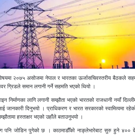
्ने विषयमा २०७५ असोजमा नेपाल र भारतका ऊर्जासचिवस्तरीय बैठकले स
ावर ग्रिडले समान लगानी गर्ने सहमति भएको थियो ।
इन निर्माणका लागि लगानी सम्झौता भएको भारतको राजधानी नयाँ दिल्ली
ाई जानकारी दिनुभयो । प्राधिकरण र भारत सरकारको स्वामित्वमा रहेको
म्झौतामा हस्ताक्षर भएको उहाँले बताउनुभयो ।
नि जोडिन पुगेको छ । काठमाडौँको नाङ्लेभारेबाट सुरु हुने ४०० के