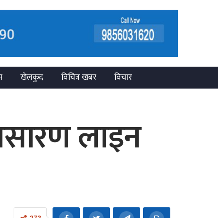
न
खेलकुद
विचित्र खबर
विचार
प्रसारण लाइन