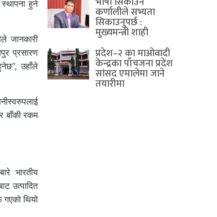
भाषा सिकाउने
स्थापना हुने
कर्णालीले सभ्यता
सिकाउनुपर्छ :
मुख्यमन्त्री शाही
रीले जानकारी
प्रदेश–२ का माओवादी
पुर प्रसारण
केन्द्रका पाँचजना प्रदेश
नेछ”, उहाँले
सांसद एमालेमा जाने
तयारीमा
नीस्वरुपलाई
 र बाँकी रकम
बारे भारतीय
बाट उत्पादित
्फ गएको थियो