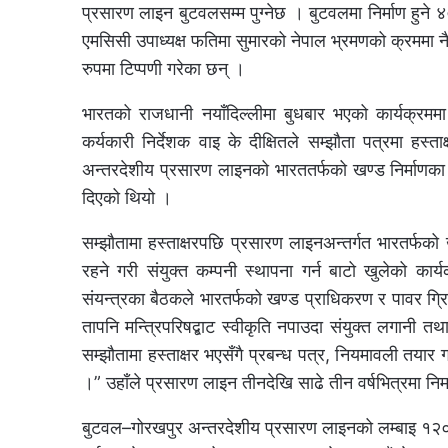
प्रसारण लाइन बुटवलसम्म पुग्नेछ । बुटवलमा निर्माण हुन
एमसिसी उपाध्यक्ष फतिमा सुमारको नेपाल भ्रमणको क्रममा 
रुपमा टिप्पणी गरेका छन् ।
भारतको राजधानी नयाँदिल्लीमा बुधबार भएको कार्यक्रमम
कर्यकारी निर्देशक वाइ के दीक्षितले सम्झौता पत्रमा हस
अन्तरदेशीय प्रसारण लाइनको भारततर्फको खण्ड निर्माणका 
दिएको थियो ।
सम्झौतामा हस्ताक्षरपछि प्रसारण लाइनअन्तर्गत भारतर्फ
रहने गरी संयुक्त कम्पनी स्थापना गर्न बाटो खुलेको क
संयन्त्रका बैठकले भारतर्फको खण्ड प्राधिकरण र पावर ग्रिडक
तापनि मन्त्रिपरिषद्बाट स्वीकृति नपाउदा संयुक्त लगानी तथ
सम्झौतामा हस्ताक्षर भएसँगै प्रबन्ध पत्र, नियमावली तयार
।” उहाँले प्रसारण लाइन तीनदेखि साढे तीन वर्षभित्रमा निर्
बुटवल–गोरखपुर अन्तरदेशीय प्रसारण लाइनको लम्बाइ १२० 