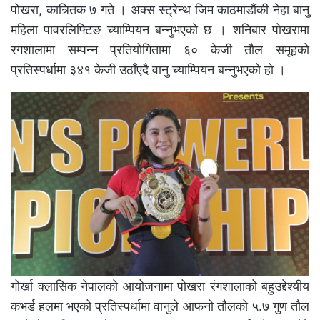
पोखरा, कात्र्तिक ७ गते । अक्स स्ट्रेन्थ जिम काठमाडौंकी नेहा बानु
महिला पावरलिफ्टिङ च्याम्पियन बन्नुभएको छ । शनिबार पोखरामा
रगशालामा सम्पन्न प्रतियोगितामा ६० केजी तौल समूहको
प्रतिस्पर्धामा ३४१ केजी उठाँएदै वानु च्याम्पियन बन्नुभएको हो ।
गोर्खा क्लासिक नेपालको आयोजनामा पोखरा रंगशालाको बहुउद्देश्यीय
कभर्ड हलमा भएको प्रतिस्पर्धामा वानुले आफनो तौलको ५.७ गुण तौल