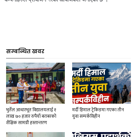
सम्बन्धित खवर
भुर्तेल आधारभूत विद्यालयलाई १
मर्दी हिमाल ट्रेकिङमा गएका तीन
लाख ७० हजार रुपैयाँ बराबरको
युवा सम्पर्कविहीन
शैक्षिक सामग्री हस्तान्तरण