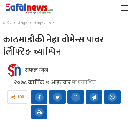
होमपेज
खेलकुद
खेलकुद समाचार
काठमाडौकी नेहा वोमेन्स पावर
र्लिफ्टिङ च्याम्पिन
सफल न्युज
२०७८ कार्तिक ७ आइतवार
मा प्रकाशित
180