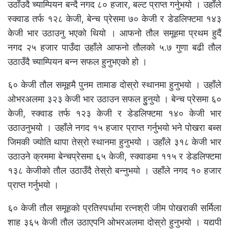
उठाँउदै च्याम्पियन बन्दै नगद ८० हजार, बल्ट प्राप्त गर्नुभयो । उहाँले
स्क्वाड तर्फ १२८ केजी, बेन्च प्रेसमा ७० केजी र डेडलिफ्टमा १४३
केजी भार उठाउनु भएको थियो । आफनो तौल समूहमा प्रथम हुदैं
नगद २५ हजार पाउँदा उहाँले आफनो तौलको ५.७ गुणा बढी तौल
उठाउँदै च्याम्पियन बन्न सफल हुनुभएको हो ।
६० केजी तौल समूहमै पुनम तामाङ दोस्रो स्थानमा हुनुभयो । उहाँले
ओभरअलमा ३२३ केजी भार उठाउन सफल हुुनुयो । बेन्च प्रेसमा ६०
केजी, स्क्वाड तर्फ १२३ केजी र डेडलिफ्टमा १४० केजी भार
उठाउनुभयो । उहाँले नगद १५ हजार प्राप्त गर्नुभयो भने पोखरा बब्स
जिमकी ज्योति थापा तेस्रो स्थानमा हुनुभयो । उहाँले ३१८ केजी भार
उठाउने क्रममा बेन्चप्रेसमा ६५ केजी, स्क्वाडमा ११५ र डेडलिफ्टमा
१३८ केजीको तौल उठाउँदै तेस्रो बन्नुभयो । उहाँले नगद १० हजार
प्राप्त गर्नुभयो ।
६० केजी तौल समूहको प्रतिस्पर्धामा रत्नश्री जीम पोखराकी सर्मिला
शाह ३६५ केजी तौल उठाएपनि ओभरअलमा दोस्रो हुनुभयो । यद्यपी