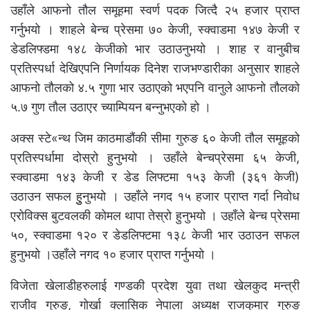
उहाँले आफनो तौल समूहमा स्वर्ण पदक जित्दै २५ हजार प्राप्त
गर्नुभयो । शाहले बेन्च प्रेसमा ७० केजी, स्क्वाडमा १४७ केजी र
डेडलिफ्डमा १४८ केजीको भार उठाउनुभयो । शाह र वानुबीच
प्रतिस्पर्धा देखिएपनि निर्णायक दिनेश राजभण्डारीका अनुसार शाहले
आफनो तौलको ४.५ गुणा भार उठाएको भएपनि वानुले आफनो तौलको
५.७ गुण तौल उठाएर च्याम्पियन बन्नुभएको हो ।
अक्स स्टे«न्थ जिम काठमाडौंकी सीमा गुरुङ ६० केजी तौल समूहको
प्रतिस्पर्धामा दोस्रो हुनुभयो । उहाँले बेन्चप्रेसमा ६५ केजी,
स्क्वाडमा १४३ केजी र डेड लिफ्टमा १५३ केजी (३६१ केजी)
उठाउन सफल हुुनुभयो । उहाँले नगद १५ हजार प्राप्त गर्दा निवोध
एरोविक्स बुटवलकी कोमल थापा तेस्रो हुनुभयो । उहाँले बेन्च प्रेसमा
५०, स्क्वाडमा १२० र डेडलिफ्टमा १३८ केजी भार उठाउन सफल
हुनुभयो ।उहाँले नगद १० हजार प्राप्त गर्नुभयो ।
विजेता खेलाडीहरुलाई गण्डकी प्रदेश युवा तथा खेलकुद मन्त्री
राजीव गुरुङ, गोर्खा क्लासिक नेपाला अध्यक्ष राजकुमार गुरुङ