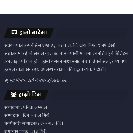
हाम्रो बारेमा
स्टार नेपाल इन्फोसिस एण्ड एजुकेशन प्रा. लि. द्वारा बिगत ९ बर्ष देखी
संञ्चालनमा रहेको सफल न्युज डट कम नेपाली भाषामा प्रकाशित हुने डिजिटल
अनलाइन पत्रिका हो । हामी यसको माध्यमबाट फरक ढंगले सत्य, तथ्य तथा
हरपल ताजा खवरहरु उपलब्ध गराउने प्रतिवद्धता व्यक्त गर्दछौं ।
सुचना बिभाग दर्ता नं. २४४४/०७७–७८
हाम्रो टिम
संचालक :
पबित्रा लम्साल
सम्पादक :
दिपक राज गिरी
कार्यकारी सम्पादक :
एक राज गिरी
समाचार प्रमुख
: राजु गिरी