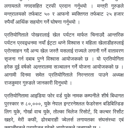
लगायतले नगदसहित ट्रफी प्रदान गर्नुभयो । मन्त्री गुरुङले
मन्त्रालयको तर्फबाट ५० र आफनो ब्यक्तिगत तर्फबाट २५ हजार
रुपैयाँ आर्थिक सहयोग गर्ने घोषणा गर्नुभयो ।
प्रतियोगिताले पोखरालाई खेल पर्यटन मार्फत चिनाउदै आन्तरिक
पर्यटन प्रवद्र्धनमा नयाँ ईट्टा थप्ने विश्वास र महिला खेलाडीहरुलाई
प्रोत्साहन गदै अन्य खेल जस्तै यसलाई राज्यले लगानी गर्ने वातावरण
सृजना गर्न दबाब पुग्ने विश्वास आयोजकको छ । यो प्रतियोगिता
हरेक दुई वर्षको अन्र्तरालमा सञ्चालन गर्ने योजना आयोजकको छ ।
आगामी दिनमा समेत प्रतियोगिताले निरन्तरता पाउने अध्यक्ष
राजकुमार गुरुङले जानकारी दिनुभयो ।
प्रतियोगितामा आइडिया फोर वर्ड युके नामक कम्पनीले शीर्ष बिधागत
पुरस्कार रु ८०,०००, युके नेपाल इन्टरनेश्लल फेडरेसन बडिबिल्डिङ
लिग युके, गोर्खा वाच युके, तोल्का भिलेज रिसोर्ट, दि कल्चर रिर्सोट
खहरे, मेरी कफी, ढोरबाराही ज्वेलर्स लगायतका संघसंस्था एबं
कम्पनीहरुले प्रायोजन गरेको आयोजकले जनाएको छ ।