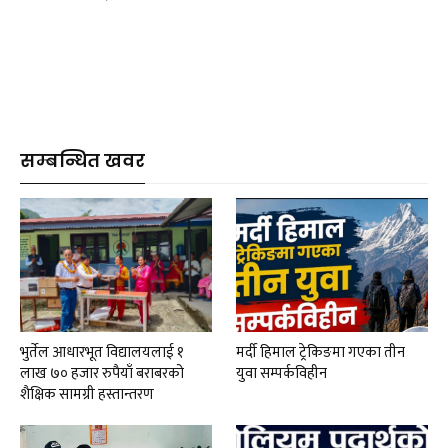
सम्बन्धित खवर
भुर्तेल आधारभूत विद्यालयलाई १
मर्दी हिमाल ट्रेकिङमा गएका तीन
लाख ७० हजार रुपैयाँ बराबरको
युवा सम्पर्कविहीन
शैक्षिक सामग्री हस्तान्तरण