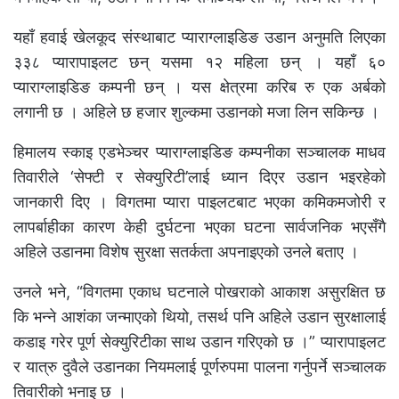
यहाँ हवाई खेलकूद संस्थाबाट प्याराग्लाइडिङ उडान अनुमति लिएका
३३८ प्यारापाइलट छन् यसमा १२ महिला छन् । यहाँ ६०
प्याराग्लाइडिङ कम्पनी छन् । यस क्षेत्रमा करिब रु एक अर्बको
लगानी छ । अहिले छ हजार शुल्कमा उडानको मजा लिन सकिन्छ ।
हिमालय स्काइ एडभेञ्चर प्याराग्लाइडिङ कम्पनीका सञ्चालक माधव
तिवारीले ‘सेफ्टी र सेक्युरिटी’लाई ध्यान दिएर उडान भइरहेको
जानकारी दिए । विगतमा प्यारा पाइलटबाट भएका कमिकमजोरी र
लापर्बाहीका कारण केही दुर्घटना भएका घटना सार्वजनिक भएसँगै
अहिले उडानमा विशेष सुरक्षा सतर्कता अपनाइएको उनले बताए ।
उनले भने, “विगतमा एकाध घटनाले पोखराको आकाश असुरक्षित छ
कि भन्ने आशंका जन्माएको थियो, तसर्थ पनि अहिले उडान सुरक्षालाई
कडाइ गरेर पूर्ण सेक्युरिटीका साथ उडान गरिएको छ ।” प्यारापाइलट
र यात्रु दुवैले उडानका नियमलाई पूर्णरुपमा पालना गर्नुपर्ने सञ्चालक
तिवारीको भनाइ छ ।