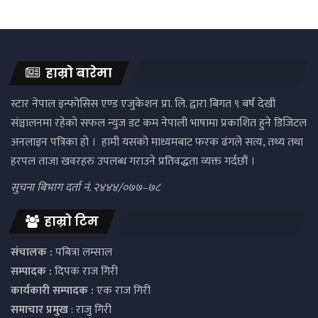
हाम्रो बारेमा
स्टार नेपाल इन्फोसिस एण्ड एजुकेशन प्रा. लि. द्वारा बिगत ९ बर्ष देखी
संञ्चालनमा रहेको सफल न्युज डट कम नेपाली भाषामा प्रकाशित हुने डिजिटल
अनलाइन पत्रिका हो । हामी यसको माध्यमबाट फरक ढंगले सत्य, तथ्य तथा
हरपल ताजा खवरहरु उपलब्ध गराउने प्रतिवद्धता व्यक्त गर्दछौं ।
सुचना बिभाग दर्ता नं. २४४४/०७७–७८
हाम्रो टिम
संचालक :
पबित्रा लम्साल
सम्पादक :
दिपक राज गिरी
कार्यकारी सम्पादक :
एक राज गिरी
समाचार प्रमुख
: राजु गिरी