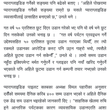
प्याराग्लाइडिङ गर्नेको सङ्ख्या पनि बढेको बताए । “अहिले पोखरामा
प्याराग्लाइडिङ गर्नेको सङ्ख्या राम्रो छ यसले प्याराग्लाइडिङ
व्यवसायीलाई उत्साहित बनाएको छ,” उनले भने ।
गत वर्ष ५० प्रतिशत छुट दिएर उडान गरेको भए पनि यो वर्ष भने छुट
दिन नसकेको उनको भनाइ छ । “गत वर्ष पर्यटन प्रवद्र्धन गर्ने
उद्देश्यसहित ५० प्रतिशत छुटमा उडान गराएका थियौँ, तर त्यो
रकमले उडानका अपरेटिङ कस्ट पनि उठ्न गाह्रो भयो, त्यसैले
अहिले छुटमा उडान गर्न सकेनौँ ,” उनले थे । लामो समय उडान
नहुँदा इक्विपमेन्ट मर्मत गर्नुपर्ने र ग्लाइडर पनि नयाँ खरिद गर्नुपर्ने
भएकाले पनि अहिले छुटमा उडान गर्न कम्पनी तयार नभएको उनको
भनाइ छ ।
प्याराग्लाइडिङ पाइलट क्लबका अध्यक्ष विमल पहारीका अनुसार
दसैँको समयमा दैनिक करिब ४०० सम्म उडान भएको र अहिले दैनिक
एक डेढ सय उडान भइरहेको जानकारी दिए । “साहसिक खेलमा रुचि
हुने आन्तरिक पर्यटकका कारण व्यावसायिक उडानप्रति आशा