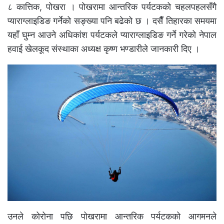
८ कात्तिक, पोखरा । पोखरामा आन्तरिक पर्यटकको चहलपहलसँगै
प्याराग्लाइडिङ गर्नेको सङ्ख्या पनि बढेको छ । दसैँ तिहारका समयमा
यहाँ घुम्न आउने अधिकांश पर्यटकले प्याराग्लाइडिङ गर्ने गरेको नेपाल
हवाई खेलकूद संस्थाका अध्यक्ष कृष्ण भण्डारीले जानकारी दिए ।
उनले कोरोना पछि पोखरामा आन्तरिक पर्यटकको आगमनले