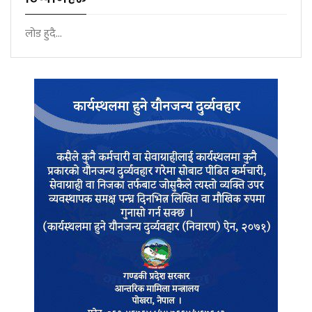
लोड हुदै...