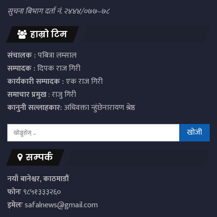
सुचना बिभाग दर्ता नं. २४४४/०७७–७८
हाम्रो टिम
संचालक :
पबित्रा लम्साल
सम्पादक :
दिपक राज गिरी
कार्यकारी सम्पादक :
एक राज गिरी
समाचार प्रमुख
: राजु गिरी
कानुनी सल्लाहकार:
अधिवक्ता न्हुंछेनारायण श्रेष्ठ
सम्पर्क
नयाँ बानेश्वर, काठमाडौं
फोनः
९८५१३३३२६०
इमेलः
safalnews@gmail.com