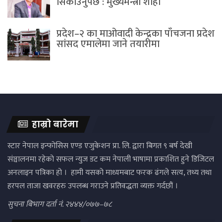
सिकाउनुपर्छ : मुख्यमन्त्री शाही
प्रदेश–२ का माओवादी केन्द्रका पाँचजना प्रदेश
सांसद एमालेमा जाने तयारीमा
हाम्रो बारेमा
स्टार नेपाल इन्फोसिस एण्ड एजुकेशन प्रा. लि. द्वारा बिगत ९ बर्ष देखी
संञ्चालनमा रहेको सफल न्युज डट कम नेपाली भाषामा प्रकाशित हुने डिजिटल
अनलाइन पत्रिका हो । हामी यसको माध्यमबाट फरक ढंगले सत्य, तथ्य तथा
हरपल ताजा खवरहरु उपलब्ध गराउने प्रतिवद्धता व्यक्त गर्दछौं ।
सुचना बिभाग दर्ता नं. २४४४/०७७–७८