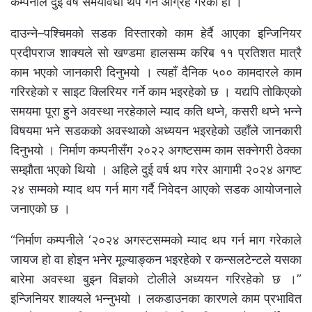
कम्पनीले दुई वर्ष समयावधी थप गर्न आग्रह गरेको हो ।
दाउन्ने–पश्चिमको सडक विस्तारको काम हेर्दै आएका इन्जिनियर
प्रदीपराज शाक्यले सो खण्डमा हालसम्म करिब ११ प्रतिशत मात्रै
काम भएको जानकारी दिनुभयो । त्यहाँ दैनिक ५०० कामदारले काम
गरिरहेको र साइट क्लिरियर गर्ने काम भइरहेको छ । यद्यपि तोकिएको
समयमा पूरा हुने अवस्था नरहेकाले म्याद कति थप्ने, कसरी थप्ने भन्ने
विषयमा भने सडकको अवस्थाको अध्ययन भइरहेको उहाँले जानकारी
दिनुभयो । निर्माण कम्पनीसँग २०२२ अगष्टसम्म काम सक्नेगरी ठेक्का
सम्झौता भएको थियो । अहिले दुई वर्ष थप गरेर आगामी २०२४ अगष्ट
२४ सम्मको म्याद थप गर्न माग गर्दै निवेदन आएको सडक आयोजनाले
जनाएको छ ।
“निर्माण कम्पनीले ‘२०२४ अगस्टसम्मको म्याद थप गर्न माग गरेकाले
जायज हो वा होइन भनेर मूल्याङ्कन भइरहेको र कन्सलटेन्टले यसका
बारेमा अवस्था बुझ्न विज्ञको टोलीले अध्ययन गरिरहेको छ ।”
इन्जिनियर शाक्यले भन्नुभयो । लकडाउनका कारणले काम प्रभावित