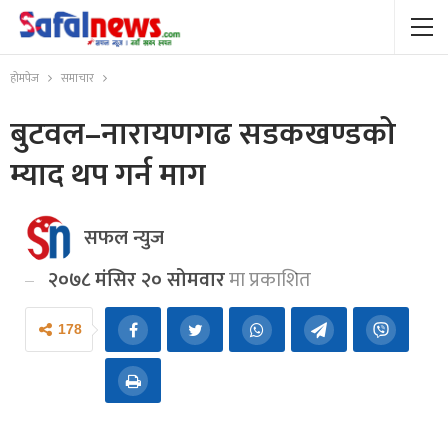
होमपेज
समाचार
बुटवल–नारायणगढ सडकखण्डको
म्याद थप गर्न माग
सफल न्युज
२०७८ मंसिर २० सोमवार
मा प्रकाशित
178