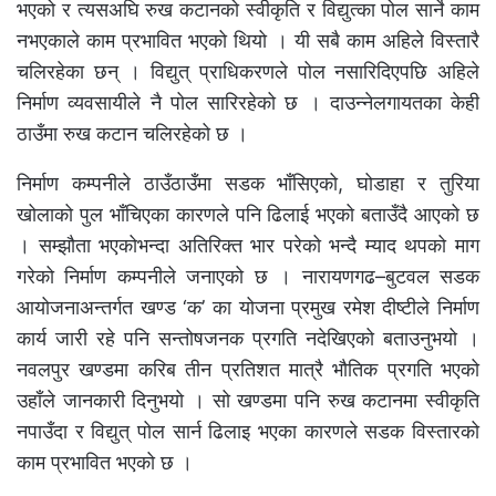
भएको र त्यसअघि रुख कटानको स्वीकृति र विद्युत्का पोल सार्ने काम
नभएकाले काम प्रभावित भएको थियो । यी सबै काम अहिले विस्तारै
चलिरहेका छन् । विद्युत् प्राधिकरणले पोल नसारिदिएपछि अहिले
निर्माण व्यवसायीले नै पोल सारिरहेको छ । दाउन्नेलगायतका केही
ठाउँमा रुख कटान चलिरहेको छ ।
निर्माण कम्पनीले ठाउँठाउँमा सडक भाँसिएको, घोडाहा र तुरिया
खोलाको पुल भाँचिएका कारणले पनि ढिलाई भएको बताउँदै आएको छ
। सम्झौता भएकोभन्दा अतिरिक्त भार परेको भन्दै म्याद थपको माग
गरेको निर्माण कम्पनीले जनाएको छ । नारायणगढ–बुटवल सडक
आयोजनाअन्तर्गत खण्ड ‘क’ का योजना प्रमुख रमेश दीष्टीले निर्माण
कार्य जारी रहे पनि सन्तोषजनक प्रगति नदेखिएको बताउनुभयो ।
नवलपुर खण्डमा करिब तीन प्रतिशत मात्रै भौतिक प्रगति भएको
उहाँले जानकारी दिनुभयो । सो खण्डमा पनि रुख कटानमा स्वीकृति
नपाउँदा र विद्युत् पोल सार्न ढिलाइ भएका कारणले सडक विस्तारको
काम प्रभावित भएको छ ।