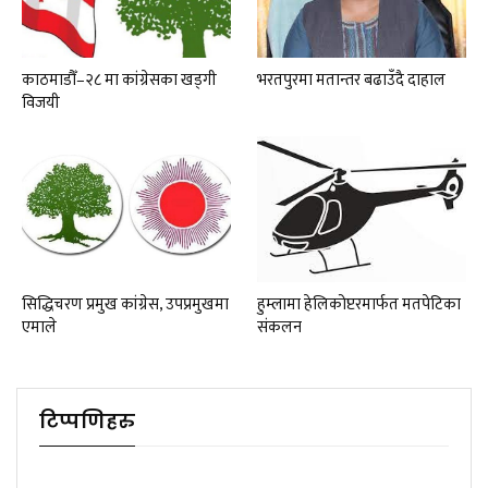
काठमाडौँ–२८ मा कांग्रेसका खड्गी
भरतपुरमा मतान्तर बढाउँदै दाहाल
विजयी
सिद्धिचरण प्रमुख कांग्रेस, उपप्रमुखमा
हुम्लामा हेलिकोप्टरमार्फत मतपेटिका
एमाले
संकलन
टिप्पणिहरु