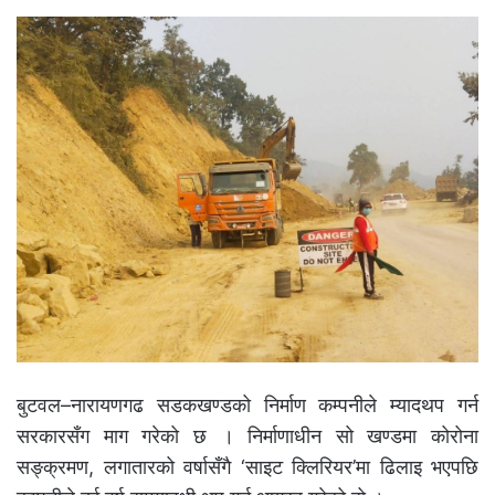
बुटवल–नारायणगढ सडकखण्डको निर्माण कम्पनीले म्यादथप गर्न
सरकारसँग माग गरेको छ । निर्माणाधीन सो खण्डमा कोरोना
सङ्क्रमण, लगातारको वर्षासँगै ‘साइट क्लिरियर’मा ढिलाइ भएपछि