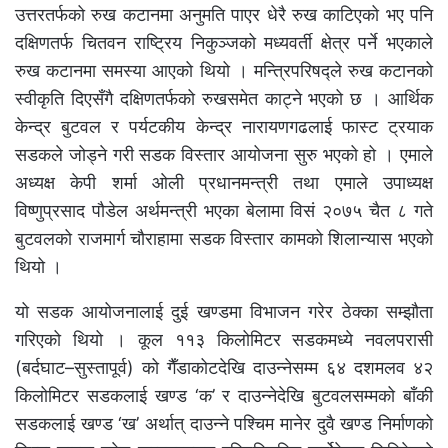
उत्तरतर्फको रुख कटानमा अनुमति पाएर धेरै रुख काटिएको भए पनि
दक्षिणतर्फ चितवन राष्ट्रिय निकुञ्जको मध्यवर्ती क्षेत्र पर्ने भएकाले
रुख कटानमा समस्या आएको थियो । मन्त्रिपरिषद्ले रुख कटानको
स्वीकृति दिएसँगै दक्षिणतर्फको रुखसमेत काट्ने भएको छ । आर्थिक
केन्द्र बुटवल र पर्यटकीय केन्द्र नारायणगढलाई फास्ट ट्रयाक
सडकले जोड्ने गरी सडक विस्तार आयोजना सुरु भएको हो । एमाले
अध्यक्ष केपी शर्मा ओली प्रधानमन्त्री तथा एमाले उपाध्यक्ष
विष्णुप्रसाद पौडेल अर्थमन्त्री भएका बेलामा विसं २०७५ चैत ८ गते
बुटवलको राजमार्ग चौराहामा सडक विस्तार कामको शिलान्यास भएको
थियो ।
यो सडक आयोजनालाई दुई खण्डमा विभाजन गरेर ठेक्का सम्झौता
गरिएको थियो । कूल ११३ किलोमिटर सडकमध्ये नवलपरासी
(बर्दघाट–सुस्तापूर्व) को गैँडाकोटदेखि दाउन्नेसम्म ६४ दशमलव ४२
किलोमिटर सडकलाई खण्ड ‘क’ र दाउन्नेदेखि बुटवलसम्मको बाँकी
सडकलाई खण्ड ‘ख’ अर्थात् दाउन्ने पश्चिम मानेर दुवै खण्ड निर्माणको