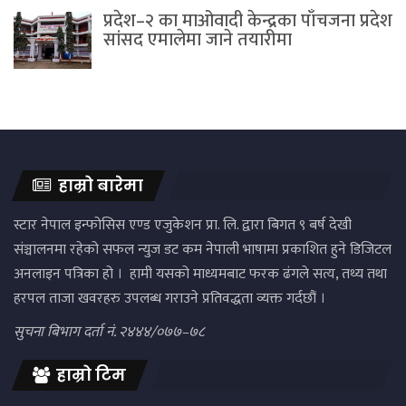
प्रदेश–२ का माओवादी केन्द्रका पाँचजना प्रदेश
सांसद एमालेमा जाने तयारीमा
हाम्रो बारेमा
स्टार नेपाल इन्फोसिस एण्ड एजुकेशन प्रा. लि. द्वारा बिगत ९ बर्ष देखी
संञ्चालनमा रहेको सफल न्युज डट कम नेपाली भाषामा प्रकाशित हुने डिजिटल
अनलाइन पत्रिका हो । हामी यसको माध्यमबाट फरक ढंगले सत्य, तथ्य तथा
हरपल ताजा खवरहरु उपलब्ध गराउने प्रतिवद्धता व्यक्त गर्दछौं ।
सुचना बिभाग दर्ता नं. २४४४/०७७–७८
हाम्रो टिम