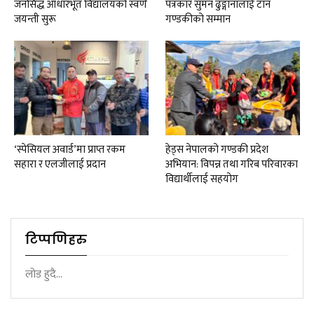
जनसिद्ध आधारभूत विद्यालयको स्वर्ण
पत्रकार सुमन ढुङ्गानालाई टान
जयन्ती सुरू
गण्डकीको सम्मान
‘स्पेसियल अवार्ड’मा प्राप्त रकम
हेड्स नेपालको गण्डकी प्रदेश
सहारा र एलजीलाई प्रदान
अभियान: विपन्न तथा गरिब परिवारका
विद्यार्थीलाई सहयोग
टिप्पणिहरु
लोड हुदै...