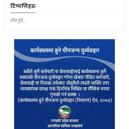
टिप्पणिहरु
लोड हुदै...