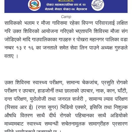
Camp
साविकको भलाम र मौजा गाविसमा रहेका विपन्न परिवारलाई लक्षित
गरि उक्त शिविरको आयोजना गरिएको भएतापनि शिविरमा मौजा संग
जोडिएको मादि गाउपालिकाका गाउहरु र पोखरा महानगर पालिका वडा
नम्बर १३ र १६ का जनताले समेत सेवा लिन पाउने अध्यक्ष गुरुङले
वताए ।
उक्त शिविरमा स्वास्थ्य परीक्षण, सामान्य चेकजांच, प्रसुति रोगको
परीक्षण र उपचार, हाडजोर्नी तथा छालाको उपचार, नाक, कान, घाँटी,
दन्त परिक्षण, युरोलोजी तथा जनरल सर्जरी , सामान्य ल्याव परिक्षण
(पिसाव आर ई) (रगत सुगर) भिडियो एक्सरे, इसिजि तथा निशुल्क
औषधि वितरण साथै दीर्घ रोगको पहिचानका साथै अडियोको
माध्यामबाट स्वास्थ्य सम्वन्धी सचेतनामुलक सामाग्रीहरु प्रसारण
गरिने आयोजकले जनाएको छ ।