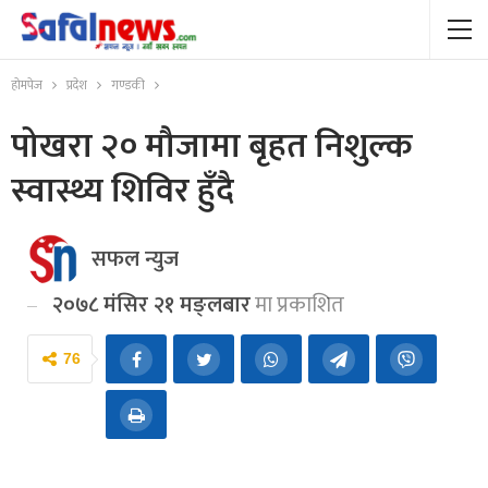
होमपेज
प्रदेश
गण्डकी
पोखरा २० मौजामा बृहत निशुल्क
स्वास्थ्य शिविर हुँदै
सफल न्युज
२०७८ मंसिर २१ मङ्लबार
मा प्रकाशित
76