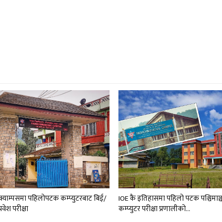
ल क्याम्पसमा पहिलोपटक कम्प्युटरबाट बिई/
IOE कै इतिहासमा पहिलो पटक पश्चिमाञ्
रवेश परीक्षा
कम्प्युटर परीक्षा प्रणालीको…