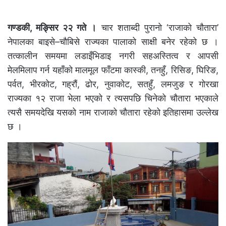
गण्डकी, मङ्सिर २२ गते ।
चार शताब्दी पुरानो ‘राजाको चौतारा’
नेपालका बाइसे–चौबिसे राज्यका पालाको साक्षी बनेर रहेको छ ।
तत्कालीन समयमा लडाइँभिडाइ नगरी सहअस्तित्व र आपसी
मेलमिलाप गर्न यहाँको मालमूल फाँटमा कास्की, तनहुँ, रिसिङ, घिरिङ,
पर्वत, भीरकोट, गह्रौं, ढोर, नुवाकोट, सतहुँ, लमजुङ र गोरखा
राज्यका १२ राजा भेला भएको र त्यसपछि चिनेको चौतारा भएकाले
त्यसै समयदेखि यसको नाम राजाको चौतारा रहेको इतिहासमा उल्लेख
छ ।