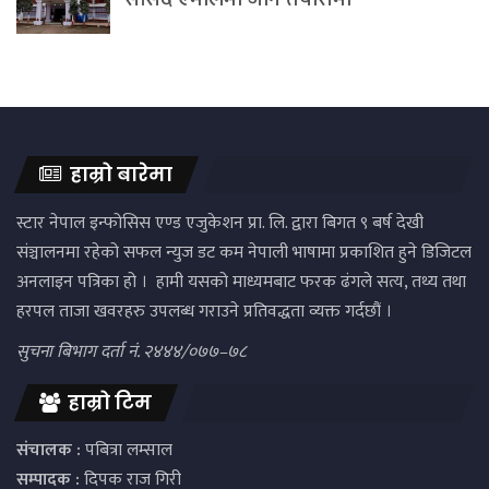
हाम्रो बारेमा
स्टार नेपाल इन्फोसिस एण्ड एजुकेशन प्रा. लि. द्वारा बिगत ९ बर्ष देखी
संञ्चालनमा रहेको सफल न्युज डट कम नेपाली भाषामा प्रकाशित हुने डिजिटल
अनलाइन पत्रिका हो । हामी यसको माध्यमबाट फरक ढंगले सत्य, तथ्य तथा
हरपल ताजा खवरहरु उपलब्ध गराउने प्रतिवद्धता व्यक्त गर्दछौं ।
सुचना बिभाग दर्ता नं. २४४४/०७७–७८
हाम्रो टिम
संचालक :
पबित्रा लम्साल
सम्पादक :
दिपक राज गिरी