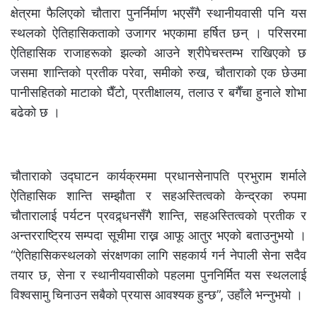
क्षेत्रमा फैलिएको चौतारा पुनर्निर्माण भएसँगै स्थानीयवासी पनि यस
स्थलको ऐतिहासिकताको उजागर भएकामा हर्षित छन् । परिसरमा
ऐतिहासिक राजाहरूको झल्को आउने श्रीपेचस्तम्भ राखिएको छ
जसमा शान्तिको प्रतीक परेवा, समीको रुख, चौताराको एक छेउमा
पानीसहितको माटाको घैँटो, प्रतीक्षालय, तलाउ र बगैँचा हुनाले शोभा
बढेको छ ।
चौताराको उद्घाटन कार्यक्रममा प्रधानसेनापति प्रभुराम शर्माले
ऐतिहासिक शान्ति सम्झौता र सहअस्तित्वको केन्द्रका रुपमा
चौतारालाई पर्यटन प्रवद्र्धनसँगै शान्ति, सहअस्तित्वको प्रतीक र
अन्तरराष्ट्रिय सम्पदा सूचीमा राख्न आफू आतुर भएको बताउनुभयो ।
“ऐतिहासिकस्थलको संरक्षणका लागि सहकार्य गर्न नेपाली सेना सदैव
तयार छ, सेना र स्थानीयवासीको पहलमा पुननिर्मित यस स्थललाई
विश्वसामु चिनाउन सबैको प्रयास आवश्यक हुन्छ”, उहाँले भन्नुभयो ।