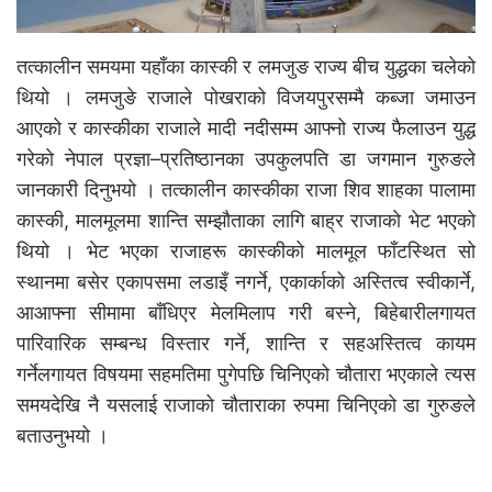
तत्कालीन समयमा यहाँका कास्की र लमजुङ राज्य बीच युद्धका चलेको
थियो । लमजुङे राजाले पोखराको विजयपुरसम्मै कब्जा जमाउन
आएको र कास्कीका राजाले मादी नदीसम्म आफ्नो राज्य फैलाउन युद्ध
गरेको नेपाल प्रज्ञा–प्रतिष्ठानका उपकुलपति डा जगमान गुरुङले
जानकारी दिनुभयो । तत्कालीन कास्कीका राजा शिव शाहका पालामा
कास्की, मालमूलमा शान्ति सम्झौताका लागि बाह्र राजाको भेट भएको
थियो । भेट भएका राजाहरू कास्कीको मालमूल फाँटस्थित सो
स्थानमा बसेर एकापसमा लडाइँ नगर्ने, एकार्काको अस्तित्व स्वीकार्ने,
आआफ्ना सीमामा बाँधिएर मेलमिलाप गरी बस्ने, बिहेबारीलगायत
पारिवारिक सम्बन्ध विस्तार गर्ने, शान्ति र सहअस्तित्व कायम
गर्नेलगायत विषयमा सहमतिमा पुगेपछि चिनिएको चौतारा भएकाले त्यस
समयदेखि नै यसलाई राजाको चौताराका रुपमा चिनिएको डा गुरुङले
बताउनुभयो ।