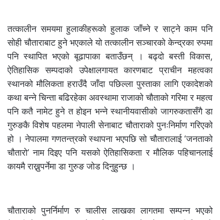
तत्कालीन समयमा हुलाकीहरूको हुलाक जाँच्ने र साट्ने काम पनि
सोही चौताराबाट हुने भएकाले यो तत्कालीन सञ्चारको केन्द्रका रुपमा
पनि स्थापित भएको बूढापाका बताउँछन् । बढ्दो बस्ती विकास,
ऐतिहासिक सम्पदाको उपेक्षालगायत कारणबाट प्राचीन महत्वका
स्थानको मौलिकता हराउँदै जाँदा पछिल्ला पुस्ताका लागि एकादेशको
कथा बन्ने चिन्ता बढिरहेका अवस्थामा राजाको चौताको गरिमा र महत्व
पनि कतै नामेट हुने त होइन भन्ने स्थानीयवासीको जागरुकतासँगै डा
गुरुङकै विशेष पहलमा नेपाली सेनाबाट चौताराको पुनःनिर्माण गरिएको
हो । नेपालमा गणतन्त्रको स्थापना भएपछि सो चौतारालाई ‘जनताको
चौतारो’ नाम दिइए पनि यसको ऐतिहासिकता र मौलिक पहिचानलाई
कायमै राख्नुपर्नेमा डा गुरुङ जोड दिनुहुन्छ ।
चौताराको पुनर्निर्माण रु चालीस लाखका लागतमा सम्पन्न भएको