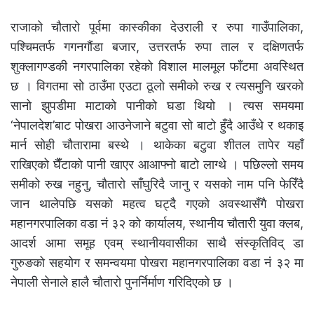
राजाको चौतारो पूर्वमा कास्कीका देउराली र रुपा गाउँपालिका,
पश्चिमतर्फ गगनगौंडा बजार, उत्तरतर्फ रुपा ताल र दक्षिणतर्फ
शुक्लागण्डकी नगरपालिका रहेको विशाल मालमूल फाँटमा अवस्थित
छ । विगतमा सो ठाउँमा एउटा ठूलो समीको रुख र त्यसमुनि खरको
सानो झुपडीमा माटाको पानीको घडा थियो । त्यस समयमा
‘नेपालदेश’बाट पोखरा आउनेजाने बटुवा सो बाटो हुँदै आउँथे र थकाइ
मार्न सोही चौतारामा बस्थे । थाकेका बटुवा शीतल तापेर यहाँ
राखिएको घैंँटाको पानी खाएर आआफ्नो बाटो लाग्थे । पछिल्लो समय
समीको रुख नहुनु, चौतारो साँघुरिदै जानु र यसको नाम पनि फेरिँदै
जान थालेपछि यसको महत्व घट्दै गएको अवस्थासँगै पोखरा
महानगरपालिका वडा नं ३२ को कार्यालय, स्थानीय चौतारी युवा क्लब,
आदर्श आमा समूह एवम् स्थानीयवासीका साथै संस्कृतिविद् डा
गुरुङको सहयोग र समन्वयमा पोखरा महानगरपालिका वडा नं ३२ मा
नेपाली सेनाले हालै चौतारो पुनर्निर्माण गरिदिएको छ ।