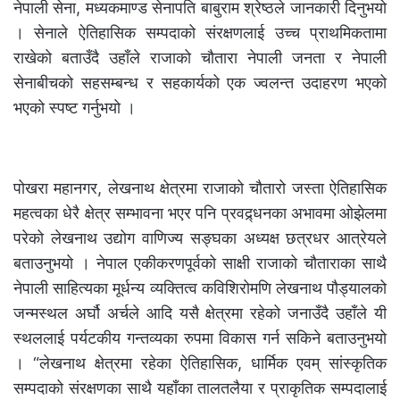
नेपाली सेना, मध्यकमाण्ड सेनापति बाबुराम श्रेष्ठले जानकारी दिनुभयो
। सेनाले ऐतिहासिक सम्पदाको संरक्षणलाई उच्च प्राथमिकतामा
राखेको बताउँदै उहाँले राजाको चौतारा नेपाली जनता र नेपाली
सेनाबीचको सहसम्बन्ध र सहकार्यको एक ज्वलन्त उदाहरण भएको
भएको स्पष्ट गर्नुभयो ।
पोखरा महानगर, लेखनाथ क्षेत्रमा राजाको चौतारो जस्ता ऐतिहासिक
महत्वका धेरै क्षेत्र सम्भावना भएर पनि प्रवद्र्धनका अभावमा ओझेलमा
परेको लेखनाथ उद्योग वाणिज्य सङ्घका अध्यक्ष छत्रधर आत्रेयले
बताउनुभयो । नेपाल एकीकरणपूर्वको साक्षी राजाको चौताराका साथै
नेपाली साहित्यका मूर्धन्य व्यक्तित्व कविशिरोमणि लेखनाथ पौड्यालको
जन्मस्थल अर्घौ अर्चले आदि यसै क्षेत्रमा रहेको जनाउँदै उहाँले यी
स्थललाई पर्यटकीय गन्तव्यका रुपमा विकास गर्न सकिने बताउनुभयो
। “लेखनाथ क्षेत्रमा रहेका ऐतिहासिक, धार्मिक एवम् सांस्कृतिक
सम्पदाको संरक्षणका साथै यहाँका तालतलैया र प्राकृतिक सम्पदालाई