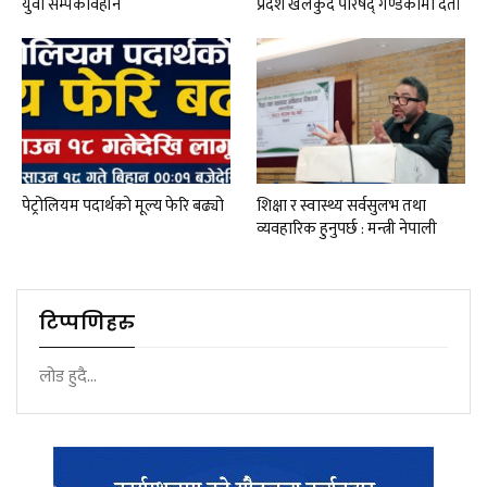
युवा सम्पर्कविहीन
प्रदेश खेलकुद परिषद् गण्डकीमा दर्ता
पेट्रोलियम पदार्थको मूल्य फेरि बढ्यो
शिक्षा र स्वास्थ्य सर्वसुलभ तथा
व्यवहारिक हुनुपर्छ : मन्त्री नेपाली
टिप्पणिहरु
लोड हुदै...