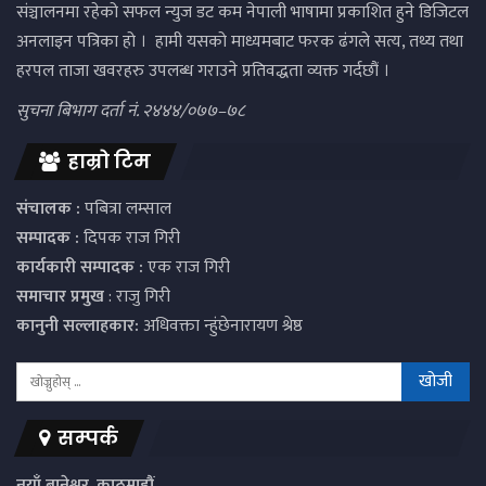
संञ्चालनमा रहेको सफल न्युज डट कम नेपाली भाषामा प्रकाशित हुने डिजिटल
अनलाइन पत्रिका हो । हामी यसको माध्यमबाट फरक ढंगले सत्य, तथ्य तथा
हरपल ताजा खवरहरु उपलब्ध गराउने प्रतिवद्धता व्यक्त गर्दछौं ।
सुचना बिभाग दर्ता नं. २४४४/०७७–७८
हाम्रो टिम
संचालक :
पबित्रा लम्साल
सम्पादक :
दिपक राज गिरी
कार्यकारी सम्पादक :
एक राज गिरी
समाचार प्रमुख
: राजु गिरी
कानुनी सल्लाहकार:
अधिवक्ता न्हुंछेनारायण श्रेष्ठ
सम्पर्क
नयाँ बानेश्वर, काठमाडौं