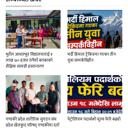
भुर्तेल आधारभूत विद्यालयलाई १
मर्दी हिमाल ट्रेकिङमा गएका तीन
लाख ७० हजार रुपैयाँ बराबरको
युवा सम्पर्कविहीन
शैक्षिक सामग्री हस्तान्तरण
गण्डकी प्रदेश शारीरिक सुगठन संघ
पेट्रोलियम पदार्थको मूल्य फेरि बढ्यो
प्रदेश खेलकुद परिषद् गण्डकीमा दर्ता