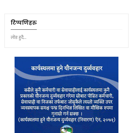
टिप्पणिहरु
लोड हुदै...