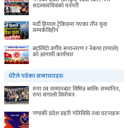
सदस्यसचिवकाे मनपरी
मर्दी हिमाल ट्रेकिङमा गएका तीन युवा
सम्पर्कविहीन
बदलिँदो वर्गीय रूपान्तरण र नेकपा (एमाले)
को आगामी कार्यभार
धेरैले पढेका समाचारहरु
रुपा रत्न सम्मानबाट विभिन्न ब्यक्ति सम्मानित,
रुपा संगालो विमोचन
गण्डकी प्रदेश प्रहरी गतिविधि तथा घटनाहरू