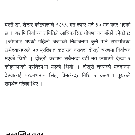
यस्तै डा. शेखर कोइरालाले १८५५ मत ल्याए भने ३५ मत बदर भएको
छ । यद्यपि निर्वाचन समितिले आधिकारिक घोषणा गर्न बाँकी रहेको छ
।सोमबार भएको पहिलो चरणको निर्वाचनमा कुनै पनि सभापतिका
उम्मेदवारहरुले ५० प्रतिशत कटाउन नसक्दा दोस्रो चरणमा निर्वाचन
भएको थियो । दोस्रो चरणमा सबैभन्दा बढी मत ल्यााउने देउवा र
कोइरालाको प्रतिस्पर्धा भएको थियो । दोस्रो चरणको मतदानमा
देउवालाई प्रकाशमान सिंह, विमलेन्द्र निधि र कल्याण गुरुङले
समर्थन गरेका थिए ।
सम्बन्धित खवर