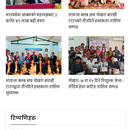
मानवसेवा आश्रमकाे‌ महायज्ञबाट ३
लायन्स क्लब अफ पोखरा बाराही
करोड ४५ लाख बढी बचत
टाउनको तीनदिने हस्तकला तालिम
सम्पन्न
लायन्स क्लब अफ पोखरा बाराही
पोखरा–७ मा १५ दिने निःशुल्क जेन्स–
टाउनद्वारा तीनदिने हस्तकला तालिम
लेडिज हेयर कटिङ तालिम सम्पन्न
शुभारम्भ
टिप्पणिहरु