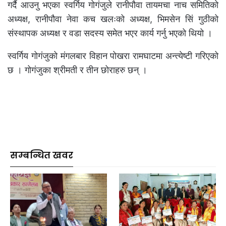
गर्दै आउनु भएका स्वर्गिय गोगंजुले रानीपौवा तायमचा नाच समितिको
अध्यक्ष, रानीपौवा नेवा कच खलःको अध्यक्ष, भिमसेन सिं गुठीको
संस्थापक अध्यक्ष र वडा सदस्य समेत भएर कार्य गर्नु भएको थियो ।
स्वर्गिय गोगंजुको मंगलबार विहान पोखरा रामघाटमा अन्त्येष्टी गरिएको
छ । गोगंजुका श्रीमती र तीन छोराहरु छन् ।
सम्बन्धित खवर