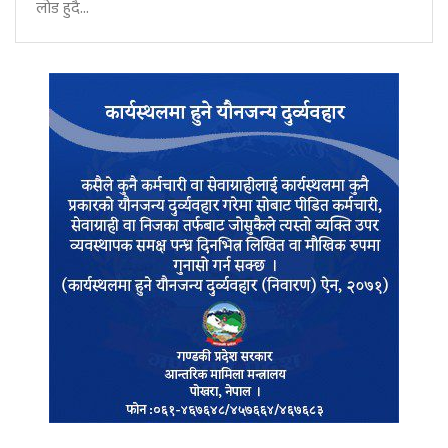
लोड हुदै...