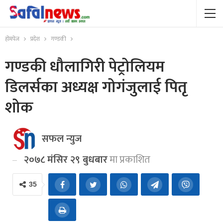
होमपेज
प्रदेश
गण्डकी
गण्डकी धौलागिरी पेट्रोलियम
डिलर्सका अध्यक्ष गोगंजुलाई पितृ
शोक
सफल न्युज
२०७८ मंसिर २९ बुधबार
मा प्रकाशित
35