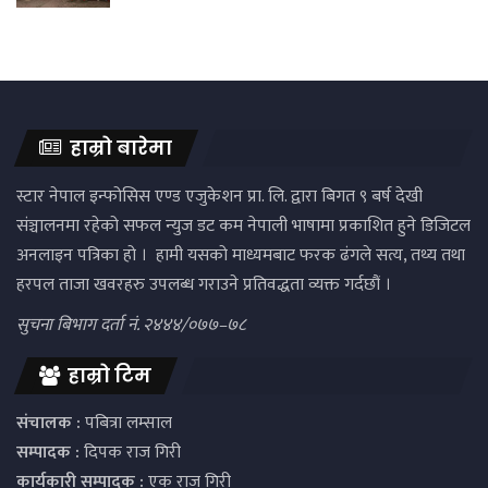
हाम्रो बारेमा
स्टार नेपाल इन्फोसिस एण्ड एजुकेशन प्रा. लि. द्वारा बिगत ९ बर्ष देखी
संञ्चालनमा रहेको सफल न्युज डट कम नेपाली भाषामा प्रकाशित हुने डिजिटल
अनलाइन पत्रिका हो । हामी यसको माध्यमबाट फरक ढंगले सत्य, तथ्य तथा
हरपल ताजा खवरहरु उपलब्ध गराउने प्रतिवद्धता व्यक्त गर्दछौं ।
सुचना बिभाग दर्ता नं. २४४४/०७७–७८
हाम्रो टिम
संचालक :
पबित्रा लम्साल
सम्पादक :
दिपक राज गिरी
कार्यकारी सम्पादक :
एक राज गिरी