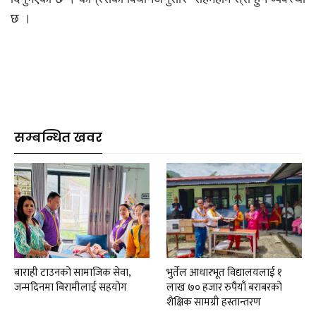
छ ।
सम्बन्धित खवर
बाराही टाउनको सामाजिक सेवा,
भुर्तेल आधारभूत विद्यालयलाई १
जन्मदिनमा बिरामीलाई सहयोग
लाख ७० हजार रुपैयाँ बराबरको
शैक्षिक सामग्री हस्तान्तरण