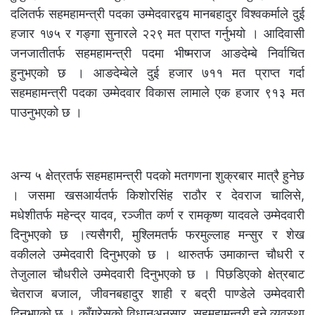
दलितर्फ सहमहामन्त्री पदका उम्मेदवारद्वय मानबहादुर विश्वकर्माले दुई
हजार १७५ र गङ्गा सुनारले २२९ मत प्राप्त गर्नुभयो । आदिवासी
जनजातीतर्फ सहमहामन्त्री पदमा भीष्मराज आङदेम्बे निर्वाचित
हुनुभएको छ । आङदेम्बेले दुई हजार ७११ मत प्राप्त गर्दा
सहमहामन्त्री पदका उम्मेदवार विकास लामाले एक हजार ९१३ मत
पाउनुभएको छ ।
अन्य ५ क्षेत्रतर्फ सहमहामन्त्री पदको मतगणना शुक्रबार मात्रै हुनेछ
। जसमा खसआर्यतर्फ किशोरसिंह राठौर र देवराज चालिसे,
मधेशीतर्फ महेन्द्र यादव, रञ्जीत कर्ण र रामकृष्ण यादवले उम्मेदवारी
दिनुभएको छ ।त्यसैगरी, मुश्लिमतर्फ फरमुल्लाह मन्सुर र शेख
वकीलले उम्मेदवारी दिनुभएको छ । थारुतर्फ उमाकान्त चौधरी र
तेजुलाल चौधरीले उम्मेदवारी दिनुभएको छ । पिछडिएको क्षेत्रबाट
चेतराज बजाल, जीवनबहादुर शाही र बद्री पाण्डेले उम्मेदवारी
दिनुभएको छ । काँग्रेसको विधानअनुसार सहमहामन्त्री हुने व्यवस्था