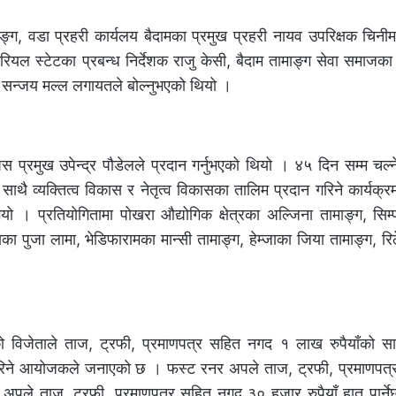
ामाङ्ग, वडा प्रहरी कार्यलय बैदामका प्रमुख प्रहरी नायव उपरिक्षक चिनीम
ियल स्टेटका प्रबन्ध निर्देशक राजु केसी, बैदाम तामाङ्ग सेवा समाजका 
ेजर सन्जय मल्ल लगायतले बोल्नुभएको थियो ।
प्रमुख उपेन्द्र पौडेलले प्रदान गर्नुभएको थियो । ४५ दिन सम्म चल्ने
साथै व्यक्तित्व विकास र नेतृत्व विकासका तालिम प्रदान गरिने कार्यक
 । प्रतियोगितामा पोखरा औद्योगिक क्षेत्रका अल्जिना तामाङ्ग, सिम्
का पुजा लामा, भेडिफारामका मान्सी तामाङ्ग, हेम्जाका जिया तामाङ्ग, रिठ
ो विजेताले ताज, ट्रफी, प्रमाणपत्र सहित नगद १ लाख रुपैयाँको सा
 गरिने आयोजकले जनाएको छ । फस्ट रनर अपले ताज, ट्रफी, प्रमाणपत
नर अपले ताज, ट्रफी, प्रमाणपत्र सहित नगद ३० हजार रुपैयाँ हात पार्नेछन