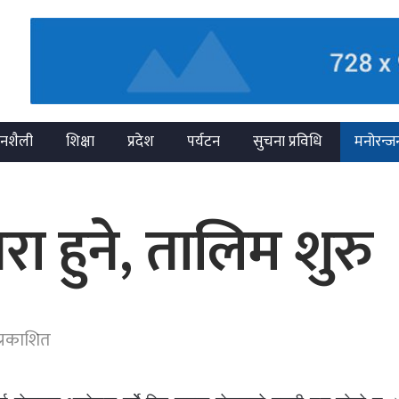
नशैली
शिक्षा
प्रदेश
पर्यटन
सुचना प्रविधि
मनोरन्ज
ा हुने, तालिम शुरु
प्रकाशित