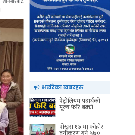
। शनिबारबाट
 ।
भर्खरैका खबरहरु
पेट्रोलियम पदार्थको
मूल्य फेरि बढ्यो
पाेखरा १७ मा फोहोर
वर्गीकरण गर्न ५७०