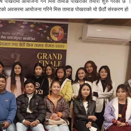
्ष पोखरामा आयोजना गर्नेे मिस तामाङ पोखराको तयारी शुरु गरेको छ 
ारको अवसरमा आयोजना गरिने मिस तामाङ पोखराको यो छैठौं संस्करण हो