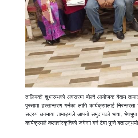
तालिमको शुभारम्भको अवसरमा बोल्दै आयोजक बैदाम तामाङ्ग
पुस्तामा हस्तान्तरण गर्नका लागि कार्यक्रमलाई निरन्तर
सदस्य धनमाया तामाङ्गले आफ्नो समुदायको भाषा, भेषभुषा
कार्यक्रमले कलासंस्कृतिको जगेर्नाा गर्न टेवा पुग्ने बताउनुभय