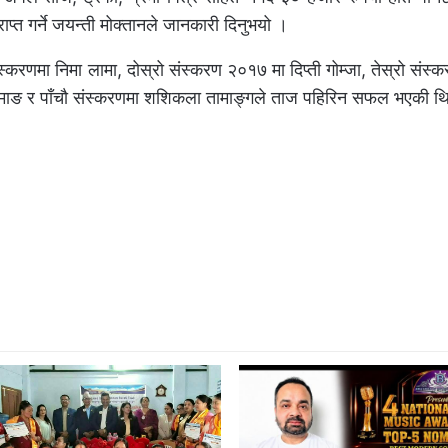
्त गर्ने जयन्ती मोक्तानले जानकारी दिनुभयो ।
करणमा निमा लामा, दोस्रो संस्करण २०१७ मा दिप्ती गोम्जा, तेस्रो संस
ामाङ र पाँचौ संस्करणमा शशिकला तामाङ्गले ताज पहिरिन सफल भएकी थ