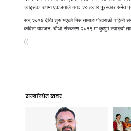
च्वाइसका रुपमा एकजनाले नगद २० हजार पुरस्कार समेत प्राप
सन् २०१६ देखि शुरु भएको मिस तामाङ पोखराको पहिलो संस्
कविता योञ्जन, चौथो संस्करण २०१९ मा कुशुम स्याङवो त
((
सम्बन्धित खवर