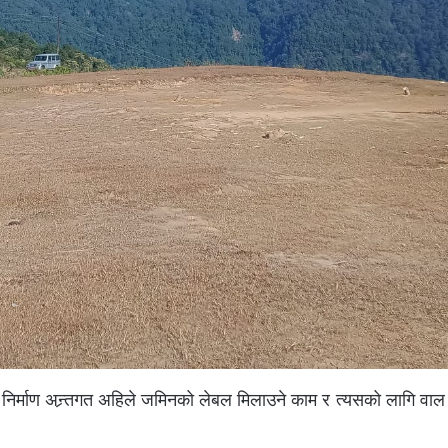
निर्माण अन्र्तगत अहिले जमिनको लेबल मिलाउने काम र त्यसको लागि वा