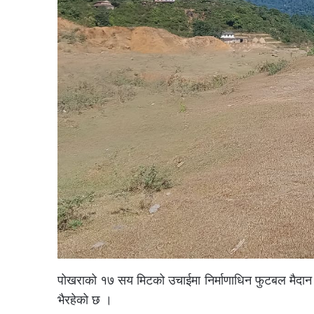
पोखराको १७ सय मिटको उचाईमा निर्माणाधिन फुटबल मैदान 
भैरहेको छ ।