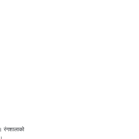
 । रंगशालाको
 ।