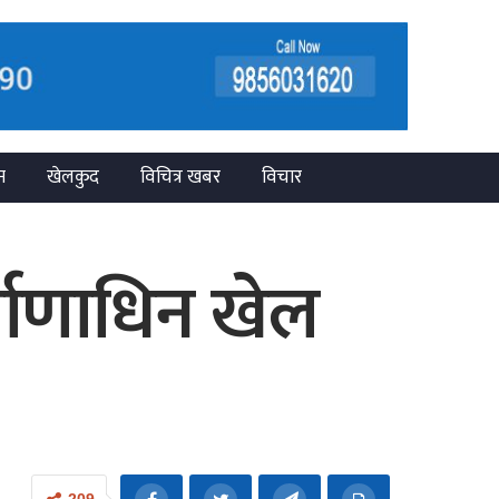
न
खेलकुद
विचित्र खबर
विचार
्माणाधिन खेल