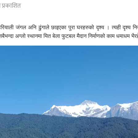
 प्रकाशित
ियाली जंगल अनि ढुंगाले छाइएका पुरा घरहरुको दृश्य । त्यही दृश्य नि
ैभन्दा अग्लो स्थानमा यित बेला फुटबल मैदान निर्माणको काम धमाधम भै