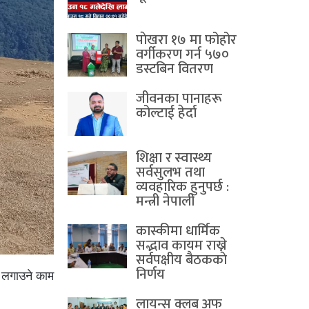
पाेखरा १७ मा फोहोर
वर्गीकरण गर्न ५७०
डस्टबिन वितरण
जीवनका पानाहरू
कोल्टाई हेर्दा
शिक्षा र स्वास्थ्य
सर्वसुलभ तथा
व्यवहारिक हुनुपर्छ :
मन्त्री नेपाली
कास्कीमा धार्मिक
सद्भाव कायम राख्ने
सर्वपक्षीय बैठककाे
निर्णय
ल लगाउने काम
लायन्स क्लब अफ