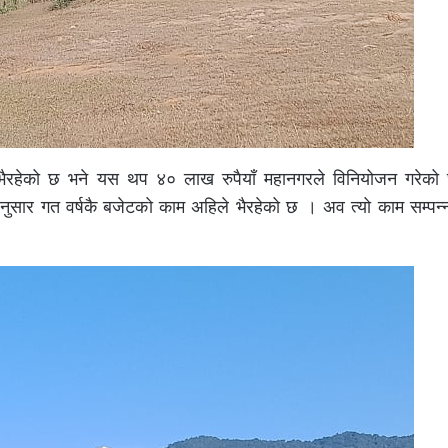
 भैरहेको छ भने यस थप ४० लाख रुपैयाँ महानगरले विनियोजन गरेक
सार गत वर्षकै बजेटको काम अहिले भैरहेको छ । अव त्यो काम सम्पन्न ह