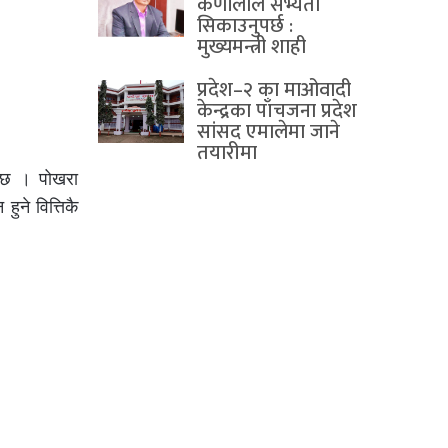
कर्णालीले सभ्यता
सिकाउनुपर्छ :
मुख्यमन्त्री शाही
प्रदेश–२ का माओवादी
केन्द्रका पाँचजना प्रदेश
सांसद एमालेमा जाने
तयारीमा
ो छ । पोखरा
ुने वित्तिकै