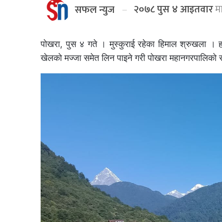
२०७८ पुस ४ आइतवार
मा
सफल न्युज
पोखरा, पुस ४ गते । मुस्कुराई रहेका हिमाल श्रुखला । हर
खेलको मज्जा समेत लिन पाइने गरी पोखरा महानगरपालिको सब