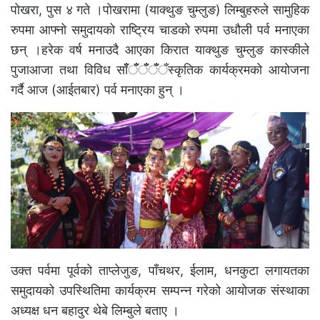
पोखरा, पुस ४ गते ।पोखरामा (याक्थुङ चुम्लुङ) लिम्बुहरुले सामुहिक
रुपमा आफ्नो समुदायको राष्ट्रिय चाडको रुपमा उधौली पर्व मनाएका
छन् ।हरेक वर्ष मनाउदै आएका किरात याक्थुङ चुम्लुङ कास्कीले
पुजाआजा तथा विविध साँँँँँँँँँस्कृतिक कार्यक्रमको आयोजना
गर्दै आज (आईतबार) पर्व मनाएका हुन् ।
उक्त पर्वमा पूर्वको ताप्लेजुङ, पाँचथर, ईलाम, धनकुटा लगायतका
समुदायको उपस्थितिमा कार्यक्रम सम्पन्न गरेको आयोजक संस्थाका
अध्यक्ष धन बहादुर थेबे लिम्बुले बताए ।