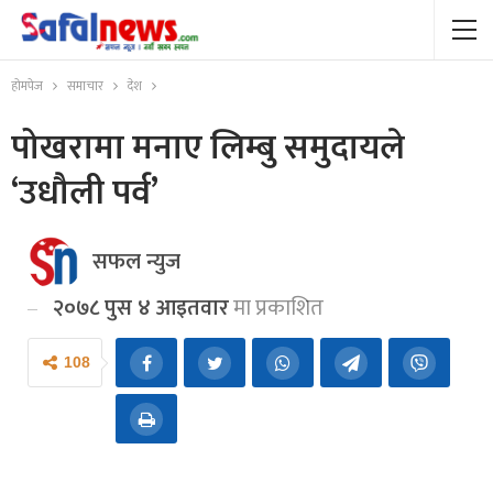
होमपेज
समाचार
देश
पोखरामा मनाए लिम्बु समुदायले
‘उधौली पर्व’
सफल न्युज
२०७८ पुस ४ आइतवार
मा प्रकाशित
108