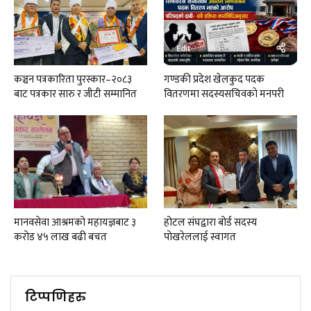
कञ्चन पत्रकारिता पुरस्कार–२०८३
गण्डकी प्रदेश खेलकुद पदक
बाट पत्रकार सारु र जीटी सम्मानित
वितरणमा सदस्यसचिवकाे मनपरी
मानवसेवा आश्रमकाे‌ महायज्ञबाट ३
होटल संघद्वारा बोर्ड सदस्य
करोड ४५ लाख बढी बचत
पोखरेललाई स्वागत
टिप्पणिहरु