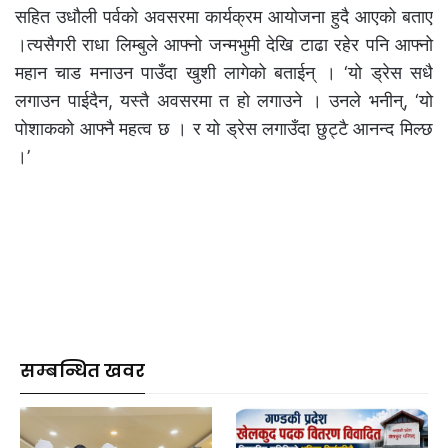
सहित उधौली पर्वको अवसरमा कार्यक्रम आयोजना हुदै आएको बताए
।त्यसैगरी राधा लिम्बुले आफ्नो जन्मभुमी देखि टाढा रहेर पनि आफ्नो
महान चाड मनाउन पाउँदा खुशी लागेको बताईन् । ‘यो ड्रेस सधै
लगाउन पाईदैन, यस्तै अवसरमा त हो लगाउने । उनले भनीन्, ‘यो
पोशाकको आफ्नै महत्व छ । र यो ड्रेस लगाउँदा छुट्टै आनन्द मिल्छ
।’
सम्बन्धित खवर