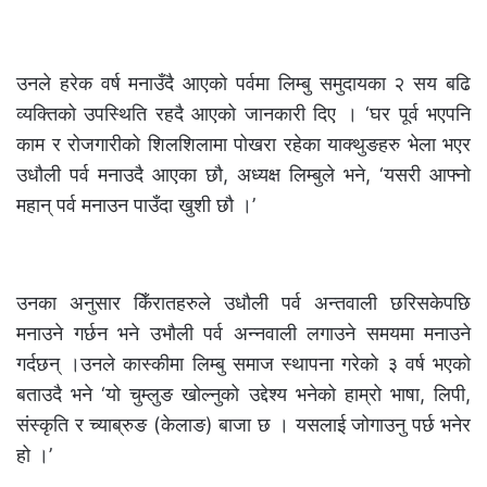
उनले हरेक वर्ष मनाउँदै आएको पर्वमा लिम्बु समुदायका २ सय बढि
व्यक्तिको उपस्थिति रहदै आएको जानकारी दिए । ‘घर पूर्व भएपनि
काम र रोजगारीको शिलशिलामा पोखरा रहेका याक्थुङहरु भेला भएर
उधौली पर्व मनाउदै आएका छौ, अध्यक्ष लिम्बुले भने, ‘यसरी आफ्नो
महान् पर्व मनाउन पाउँदा खुशी छौ ।’
उनका अनुसार किँरातहरुले उधौली पर्व अन्तवाली छरिसकेपछि
मनाउने गर्छन भने उभौली पर्व अन्नवाली लगाउने समयमा मनाउने
गर्दछन् ।उनले कास्कीमा लिम्बु समाज स्थापना गरेको ३ वर्ष भएको
बताउदै भने ‘यो चुम्लुङ खोल्नुको उद्देश्य भनेको हाम्रो भाषा, लिपी,
संस्कृति र च्याब्रुङ (केलाङ) बाजा छ । यसलाई जोगाउनु पर्छ भनेर
हो ।’