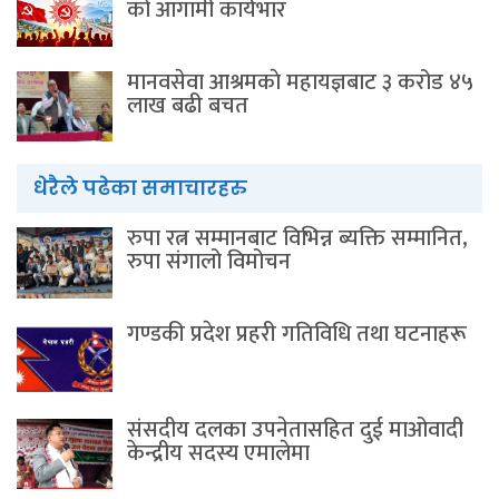
को आगामी कार्यभार
मानवसेवा आश्रमकाे‌ महायज्ञबाट ३ करोड ४५
लाख बढी बचत
धेरैले पढेका समाचारहरु
रुपा रत्न सम्मानबाट विभिन्न ब्यक्ति सम्मानित,
रुपा संगालो विमोचन
गण्डकी प्रदेश प्रहरी गतिविधि तथा घटनाहरू
संसदीय दलका उपनेतासहित दुई माओवादी
केन्द्रीय सदस्य एमालेमा