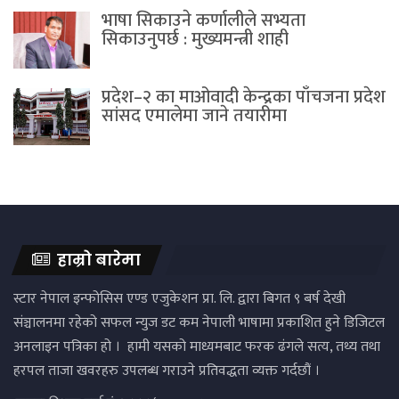
भाषा सिकाउने कर्णालीले सभ्यता
सिकाउनुपर्छ : मुख्यमन्त्री शाही
प्रदेश–२ का माओवादी केन्द्रका पाँचजना प्रदेश
सांसद एमालेमा जाने तयारीमा
हाम्रो बारेमा
स्टार नेपाल इन्फोसिस एण्ड एजुकेशन प्रा. लि. द्वारा बिगत ९ बर्ष देखी
संञ्चालनमा रहेको सफल न्युज डट कम नेपाली भाषामा प्रकाशित हुने डिजिटल
अनलाइन पत्रिका हो । हामी यसको माध्यमबाट फरक ढंगले सत्य, तथ्य तथा
हरपल ताजा खवरहरु उपलब्ध गराउने प्रतिवद्धता व्यक्त गर्दछौं ।