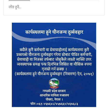
लोड हुदै...