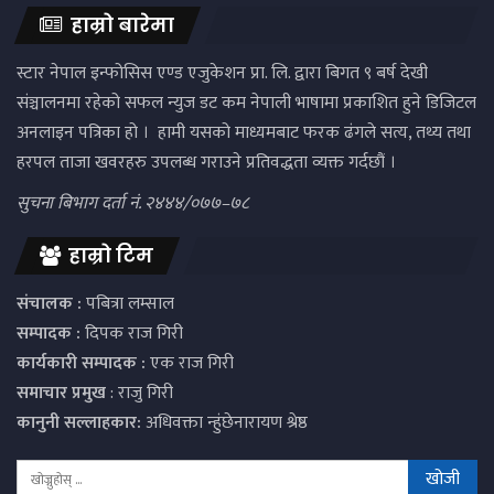
हाम्रो बारेमा
स्टार नेपाल इन्फोसिस एण्ड एजुकेशन प्रा. लि. द्वारा बिगत ९ बर्ष देखी
संञ्चालनमा रहेको सफल न्युज डट कम नेपाली भाषामा प्रकाशित हुने डिजिटल
अनलाइन पत्रिका हो । हामी यसको माध्यमबाट फरक ढंगले सत्य, तथ्य तथा
हरपल ताजा खवरहरु उपलब्ध गराउने प्रतिवद्धता व्यक्त गर्दछौं ।
सुचना बिभाग दर्ता नं. २४४४/०७७–७८
हाम्रो टिम
संचालक :
पबित्रा लम्साल
सम्पादक :
दिपक राज गिरी
कार्यकारी सम्पादक :
एक राज गिरी
समाचार प्रमुख
: राजु गिरी
कानुनी सल्लाहकार:
अधिवक्ता न्हुंछेनारायण श्रेष्ठ