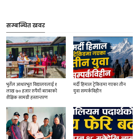
सम्बन्धित खवर
भुर्तेल आधारभूत विद्यालयलाई १
मर्दी हिमाल ट्रेकिङमा गएका तीन
लाख ७० हजार रुपैयाँ बराबरको
युवा सम्पर्कविहीन
शैक्षिक सामग्री हस्तान्तरण