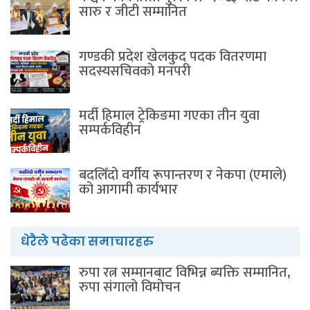
सारु र जीटी सम्मानित
गण्डकी प्रदेश खेलकुद पदक वितरणमा
सदस्यसचिवकाे मनपरी
मर्दी हिमाल ट्रेकिङमा गएका तीन युवा
सम्पर्कविहीन
बदलिँदो वर्गीय रूपान्तरण र नेकपा (एमाले)
को आगामी कार्यभार
धेरैले पढेका समाचारहरु
रुपा रत्न सम्मानबाट विभिन्न ब्यक्ति सम्मानित,
रुपा संगालो विमोचन