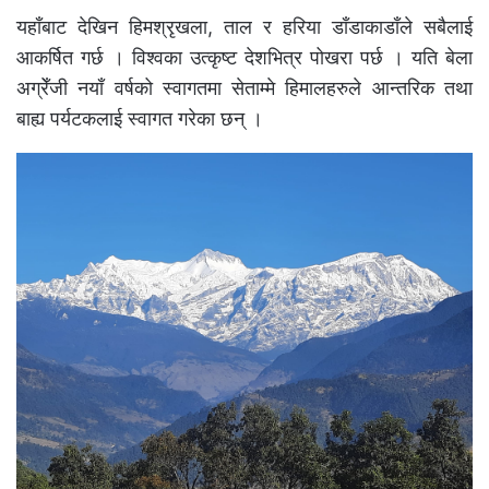
यहाँबाट देखिन हिमश्रृखला, ताल र हरिया डाँडाकाडाँले सबैलाई
आकर्षित गर्छ । विश्वका उत्कृष्ट देशभित्र पोखरा पर्छ । यति बेला
अग्रेँजी नयाँ वर्षको स्वागतमा सेताम्मे हिमालहरुले आन्तरिक तथा
बाह्य पर्यटकलाई स्वागत गरेका छन् ।