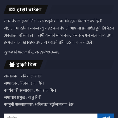
हाम्रो बारेमा
स्टार नेपाल इन्फोसिस एण्ड एजुकेशन प्रा. लि. द्वारा बिगत ९ बर्ष देखी
संञ्चालनमा रहेको सफल न्युज डट कम नेपाली भाषामा प्रकाशित हुने डिजिटल
अनलाइन पत्रिका हो । हामी यसको माध्यमबाट फरक ढंगले सत्य, तथ्य तथा
हरपल ताजा खवरहरु उपलब्ध गराउने प्रतिवद्धता व्यक्त गर्दछौं ।
सुचना बिभाग दर्ता नं. २४४४/०७७–७८
हाम्रो टिम
संचालक :
पबित्रा लम्साल
सम्पादक :
दिपक राज गिरी
कार्यकारी सम्पादक :
एक राज गिरी
समाचार प्रमुख
: राजु गिरी
कानुनी सल्लाहकार:
अधिवक्ता न्हुंछेनारायण श्रेष्ठ