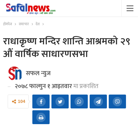
होमपेज
समाचार
देश
राधाकृष्ण मन्दिर शान्ति आश्रमको २९
औं वार्षिक साधारणसभा
सफल न्युज
२०७८ फाल्गुन १ आइतवार
मा प्रकाशित
104