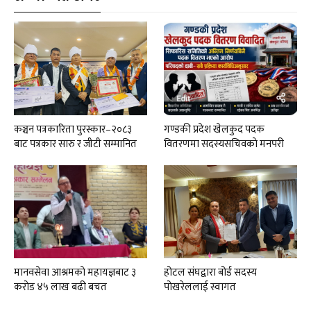
कञ्चन पत्रकारिता पुरस्कार–२०८३
गण्डकी प्रदेश खेलकुद पदक
बाट पत्रकार सारु र जीटी सम्मानित
वितरणमा सदस्यसचिवकाे मनपरी
मानवसेवा आश्रमकाे‌ महायज्ञबाट ३
होटल संघद्वारा बोर्ड सदस्य
करोड ४५ लाख बढी बचत
पोखरेललाई स्वागत