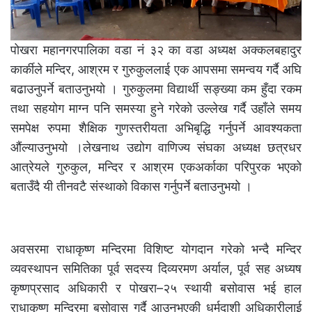
पोखरा महानगरपालिका वडा नं ३२ का वडा अध्यक्ष अक्कलबहादुर
कार्कीले मन्दिर, आश्रम र गुरुकुललाई एक आपसमा समन्वय गर्दै अघि
बढाउनुपर्ने बताउनुभयो । गुरुकुलमा विद्यार्थी सङ्ख्या कम हुँदा रकम
तथा सहयोग माग्न पनि समस्या हुने गरेको उल्लेख गर्दै उहाँले समय
समपेक्ष रुपमा शैक्षिक गुणस्तरीयता अभिबृद्धि गर्नुपर्ने आवश्यकता
औंल्याउनुभयो ।लेखनाथ उद्योग वाणिज्य संघका अध्यक्ष छत्रधर
आत्रेयले गुरुकुल, मन्दिर र आश्रम एकअर्काका परिपुरक भएको
बताउँदै यी तीनवटै संस्थाको विकास गर्नुपर्ने बताउनुभयो ।
अवसरमा राधाकृष्ण मन्दिरमा विशिष्ट योगदान गरेको भन्दै मन्दिर
व्यवस्थापन समितिका पूर्व सदस्य दिव्यरमण अर्याल, पूर्व सह अध्यष
कृष्णप्रसाद अधिकारी र पोखरा–२५ स्थायी बसोवास भई हाल
राधाकृष्ण मन्दिरमा बसोवास गर्दै आउनुभएकी धर्मदाशी अधिकारीलाई