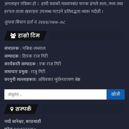
अनलाइन पत्रिका हो । हामी यसको माध्यमबाट फरक ढंगले सत्य, तथ्य तथा
हरपल ताजा खवरहरु उपलब्ध गराउने प्रतिवद्धता व्यक्त गर्दछौं ।
सुचना बिभाग दर्ता नं. २४४४/०७७–७८
हाम्रो टिम
संचालक :
पबित्रा लम्साल
सम्पादक :
दिपक राज गिरी
कार्यकारी सम्पादक :
एक राज गिरी
समाचार प्रमुख
: राजु गिरी
कानुनी सल्लाहकार:
अधिवक्ता न्हुंछेनारायण श्रेष्ठ
सम्पर्क
नयाँ बानेश्वर, काठमाडौं