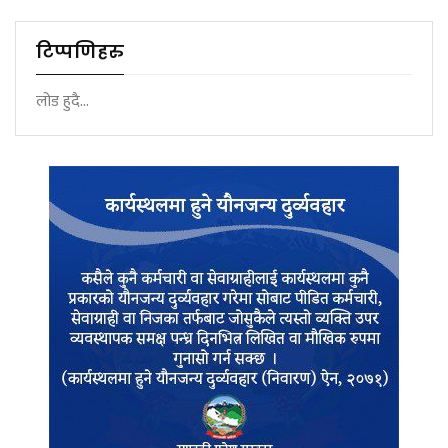
टिप्पणिहरु
लोड हुदै...