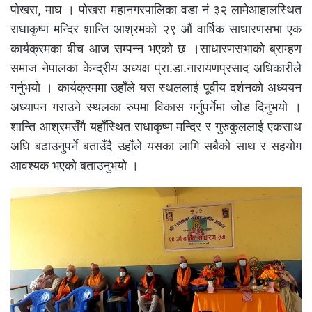
पोखरा, माघ । पोखरा महानगरपालिका वडा नं ३२ लामेआहालस्थित
राधाकृष्ण मन्दिर शान्ति आश्रमको २९ औं वार्षिक साधारणसभा एक
कार्यक्रमका बीच आज सम्पन्न भएको छ ।साधारणसभाको ब्राम्हण
समाज नेपालका केन्द्रीय अध्यक्ष प्रा.डा.नारायणप्रसाद अधिकारीले
गर्नुभयो । कार्यक्रममा उहाँले यस स्थललाई पूर्वीय दर्शनको अध्ययन
अध्यापन गराउने स्थलका रुपमा विकास गर्नुपर्नेमा जोड दिनुभयो ।
शान्ति आश्रमसँगै यहाँस्थित राधाकृष्ण मन्दिर र गुरुकुललाई एकसाथ
अघि बढाउनुपर्ने बताउँदै उहाँले यसका लागि सबैको साथ र सहयोग
आवश्यक भएको बताउनुभयो ।