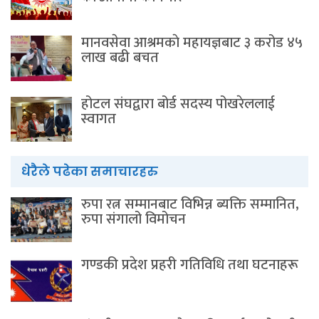
मानवसेवा आश्रमकाे‌ महायज्ञबाट ३ करोड ४५
लाख बढी बचत
होटल संघद्वारा बोर्ड सदस्य पोखरेललाई
स्वागत
धेरैले पढेका समाचारहरु
रुपा रत्न सम्मानबाट विभिन्न ब्यक्ति सम्मानित,
रुपा संगालो विमोचन
गण्डकी प्रदेश प्रहरी गतिविधि तथा घटनाहरू