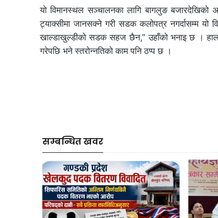
यो विमानस्थल सञ्चालनका लागि बागलुङ बजारदेखिको आठ
ट्याक्सीमा जानसक्ने गरी सडक कलोपत्र नगर्दासम्म यो
खाल्डाखुल्डीको सडक सहज छैन,” उहाँको भनाइ छ । हाल 
गरेपछि भने स्तरोन्नतिको काम पनि ठप्प छ ।
सम्बन्धित खवर