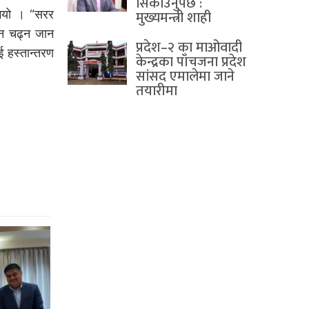
सिकाउनुपर्छ :
मुख्यमन्त्री शाही
ुभयो । “सरर
ान चढ्न जान
प्रदेश–२ का माओवादी
 हस्तान्तरण
केन्द्रका पाँचजना प्रदेश
सांसद एमालेमा जाने
तयारीमा