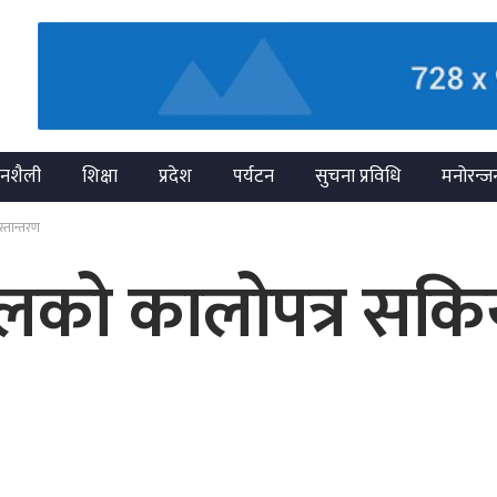
नशैली
शिक्षा
प्रदेश
पर्यटन
सुचना प्रविधि
मनोरन्ज
्तान्तरण
लको कालोपत्र सकियो