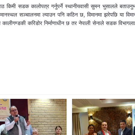
 किमी सडक कालोपत्र गर्नुपर्ने स्थानीयवासी सुमन भुसालले बताउन
 विमानस्थल सञ्चालनमा ल्याउन पनि कठिन छ, विमानमा झरेपछि या विम
कालीगण्डकी करिडोर निर्माणाधीन छ तर नेपाली सेनाले सडक विभागलाई