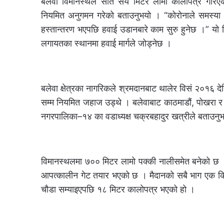
बलेवा विमानस्थल सात सय मिटर लामो कालोपत्र गरिएक
नियमित अनुगमन गरेको बताउनुभयो । “कोरोनाले समस्या 
हस्तान्तरण भएपछि हवाई उडानबारे काम सुरु हुनेछ ।” यो व
लगायतका स्थानमा हवाई मार्गले जोड्नेछ ।
बलेवा क्षेत्रका नागरिकले श्रमदानबाट थालेर विसं २०१
सम्म नियमित जहाज उड्थे । बलेवाबाट काठमाडौं, पोखरा 
नगरपालिका–१४ का वडाध्यक्ष चक्रबहादुर खत्रीले बताउनु
विमानस्थलमा ७०० मिटर लामो पक्की नालीसमेत बनेको छ ।
आपत्कालीन गेट तयार भएको छ । मैदानको सबै भाग एक किम
चौडा सम्याइएपछि १८ मिटर कालोपत्र भएको हो ।