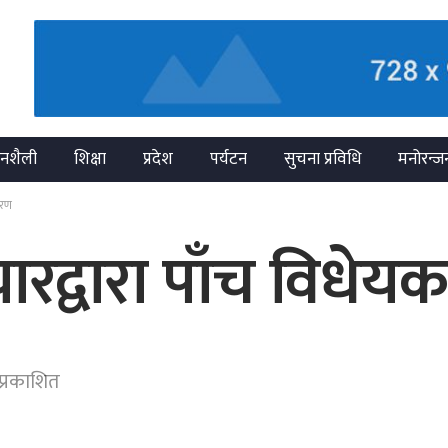
नशैली
शिक्षा
प्रदेश
पर्यटन
सुचना प्रविधि
मनोरन्ज
करण
ियारद्वारा पाँच विध
प्रकाशित