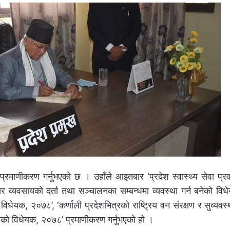
्रमाणीकरण गर्नुभएको छ । उहाँले आइतबार ‘प्रदेश स्वास्थ्य सेवा प्रव
ापार व्यवसायको दर्ता तथा सञ्चालनका सम्बन्धमा व्यवस्था गर्न बनेको वि
विधेयक, २०७८’, ‘कर्णाली प्रदेशभित्रको राष्ट्रिय वन संरक्षण र सुव्यवस्
बनेको विधेयक, २०७८’ प्रमाणीकरण गर्नुभएको हो ।