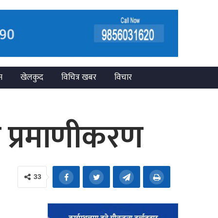
न
खेलकुद
विचित्र खबर
विचार
ेयक प्रमाणीकरण
33