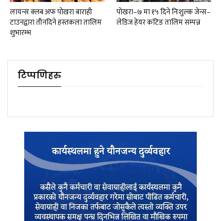
लायन्स क्लब अफ पोखरा बाराही
पोखरा–७ मा १५ दिने निःशुल्क जेन्स–
टाउनद्वारा तीनदिने हस्तकला तालिम
लेडिज हेयर कटिङ तालिम सम्पन्न
शुभारम्भ
टिप्पणिहरु