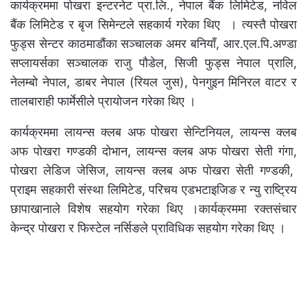
कार्यक्रममा पोखरा इन्टरनेट प्रा.लि., नेपाल बैंक लिमिटेड, नविल
बैंक लिमिटेड र बृज सिमेन्टले सहकार्य गरेका थिए । त्यस्तै पोखरा
फुड्स सेन्टर काठमाडौंका सञ्चालक अमर बनियाँ, आर.एल.पि.अण्डा
सप्लायर्सका सञ्चालक राजु पौडेल, सिजी फुड्स नेपाल प्रालि,
नेलम्बो नेपाल, डाबर नेपाल (रियल जुस), पेनगुइन मिनिरल वाटर र
तालबाराही फार्मेसीले प्रायोजन गरेका थिए ।
कार्यक्रममा लायन्स क्लब अफ पोखरा सेन्टिनियल, लायन्स क्लब
अफ पोखरा गण्डकी दोभान, लायन्स क्लब अफ पोखरा सेती गंगा,
पोखरा लेडिज जेसिज, लायन्स क्लब अफ पोखरा सेती गण्डकी,
प्राइम सहकारी संस्था लिमिटेड, परिचय एडभटाइजिङ र न्यु राष्ट्रिय
छापाखानाले विशेष सहयोग गरेका थिए ।कार्यक्रममा रक्तसंचार
केन्द्र पोखरा र फिस्टेल नर्सिङले प्राविधिक सहयोग गरेका थिए ।