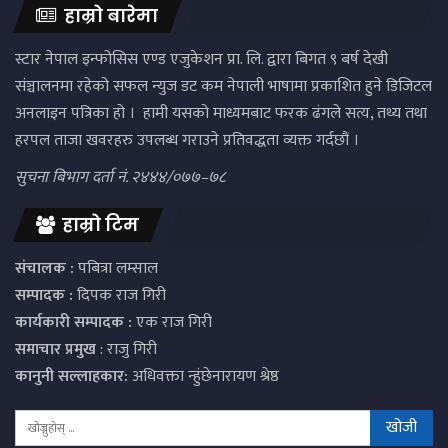
हाम्रो बारेमा
स्टार नेपाल इन्फोसिस एण्ड एजुकेशन प्रा. लि. द्वारा बिगत ९ बर्ष देखी
संञ्चालनमा रहेको सफल न्युज डट कम नेपाली भाषामा प्रकाशित हुने डिजिटल
अनलाइन पत्रिका हो । हामी यसको माध्यमबाट फरक ढंगले सत्य, तथ्य तथा
हरपल ताजा खवरहरु उपलब्ध गराउने प्रतिवद्धता व्यक्त गर्दछौं ।
सुचना बिभाग दर्ता नं. २४४४/०७७–७८
हाम्रो टिम
संचालक :
पबित्रा लम्साल
सम्पादक :
दिपक राज गिरी
कार्यकारी सम्पादक :
एक राज गिरी
समाचार प्रमुख
: राजु गिरी
कानुनी सल्लाहकार:
अधिवक्ता न्हुंछेनारायण श्रेष्ठ