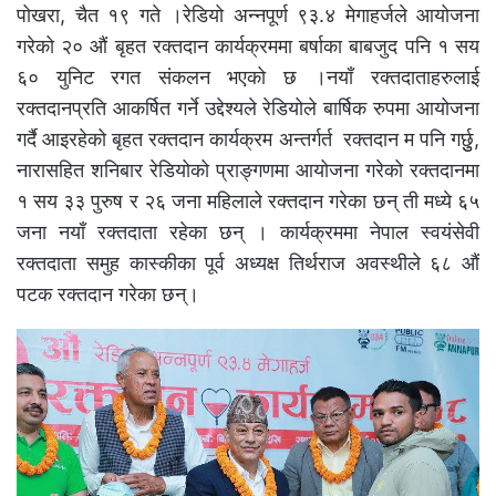
पोखरा, चैत १९ गते ।रेडियो अन्नपूर्ण ९३.४ मेगाहर्जले आयोजना
गरेको २० औं बृहत रक्तदान कार्यक्रममा बर्षाका बाबजुद पनि १ सय
६० युनिट रगत संकलन भएको छ ।नयाँ रक्तदाताहरुलाई
रक्तदानप्रति आकर्षित गर्ने उद्देश्यले रेडियोले बार्षिक रुपमा आयोजना
गर्दै आइरहेको बृहत रक्तदान कार्यक्रम अन्तर्गर्त रक्तदान म पनि गर्छुु,
नारासहित शनिबार रेडियोको प्राङ्गणमा आयोजना गरेको रक्तदानमा
१ सय ३३ पुरुष र २६ जना महिलाले रक्तदान गरेका छन् ती मध्ये ६५
जना नयाँ रक्तदाता रहेका छन् । कार्यक्रममा नेपाल स्वयंसेवी
रक्तदाता समुह कास्कीका पूर्व अध्यक्ष तिर्थराज अवस्थीले ६८ औं
पटक रक्तदान गरेका छन्।