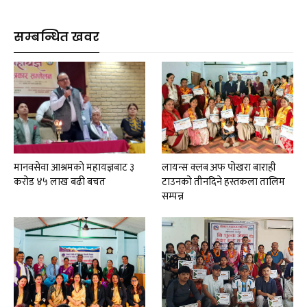
सम्बन्धित खवर
मानवसेवा आश्रमकाे‌ महायज्ञबाट ३
लायन्स क्लब अफ पोखरा बाराही
करोड ४५ लाख बढी बचत
टाउनको तीनदिने हस्तकला तालिम
सम्पन्न