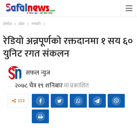
होमपेज
प्रदेश
गण्डकी
रेडियो अन्नपूर्णको रक्तदानमा १ सय ६०
युनिट रगत संकलन
सफल न्युज
२०७८ चैत्र १९ शनिबार
मा प्रकाशित
113