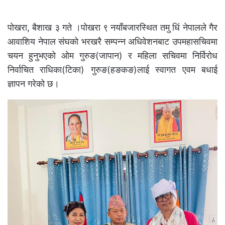
पोखरा, बैशाख ३ गते ।पोखरा ९ नयाँबजारस्थित तमु धिं नेपालले गैर
आवाशिय नेपाल संघको भरखरै सम्पन्न अधिवेशनबाट उपमहासचिवमा
चयन हुनुभएको ओम गुरुङ(जापान) र महिला सचिवमा निर्विरोध
निर्वाचित राधिका(टिका) गुरुङ(हङकङ)लाई स्वागत एवम बधाई
ज्ञापन गरेको छ।