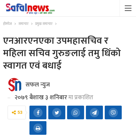
होमपेज
समाचार
प्रमुख समाचार
एनआरएनएका उपमहासचिव र
महिला सचिव गुरुङलाई तमु धिंको
स्वागत एवं बधाई
सफल न्युज
२०७९ बैशाख ३ शनिबार
मा प्रकाशित
53