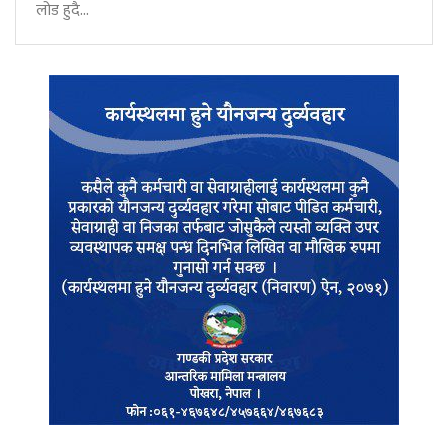
लोड हुदै...