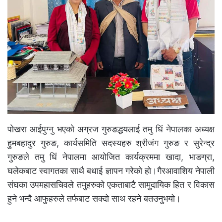
पोखरा आईपुग्नु भएको अग्रज गुरुङद्धयलाई तमु धिं नेपालका अध्यक्ष
हुमबहादुर गुरुङ, कार्यसमिति सदस्यहरु श्रीजंग गुरुङ र सुरेन्द्र
गुरुङले तमु धिं नेपालमा आयोजित कार्यक्रममा खादा, भाङग्रा,
घलेकबाट स्वागतका साथै बधाई ज्ञापन गरेको हो।गैरआवाशिय नेपाली
संघका उपमहासचिवले तमुहरुको एकताबाटै सामुदायिक हित र विकास
हुने भन्दै आफुहरुले तर्फबाट सक्दो साथ रहने बतउनुभयो।