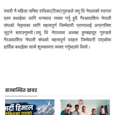
यसरी नै महिला सचिव राधिका(टिका)गुरुङले तमु धिं नेपालको स्वागत
एवम बधाईका लागि धन्यवाद व्यक्त गर्नु हुदै गैरआवाशिय नेपाली
संघको नेतृत्वका लागि महत्वपुर्ण जिम्मेवारी प्राप्तलाई अग्रगतिमा
जुट्ने बताउनुभयो।तमु धिं नेपालका अध्यक्ष हुमबहादुर गुरुङले
गैरआवाशिय नेपाली संघको महत्वपुर्ण पदहरु जिम्मेवारी पाएकोमा
हार्दिक बधाईका साथै शुभकामना व्यक्त गर्नुभएको थियो।
सम्बन्धित खवर