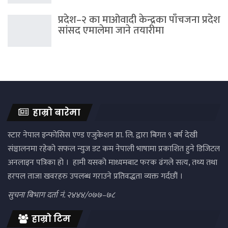
प्रदेश–२ का माओवादी केन्द्रका पाँचजना प्रदेश
सांसद एमालेमा जाने तयारीमा
हाम्रो बारेमा
स्टार नेपाल इन्फोसिस एण्ड एजुकेशन प्रा. लि. द्वारा बिगत ९ बर्ष देखी
संञ्चालनमा रहेको सफल न्युज डट कम नेपाली भाषामा प्रकाशित हुने डिजिटल
अनलाइन पत्रिका हो । हामी यसको माध्यमबाट फरक ढंगले सत्य, तथ्य तथा
हरपल ताजा खवरहरु उपलब्ध गराउने प्रतिवद्धता व्यक्त गर्दछौं ।
सुचना बिभाग दर्ता नं. २४४४/०७७–७८
हाम्रो टिम