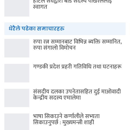
होटल संघद्वारा बोर्ड सदस्य पोखरेललाई
स्वागत
धेरैले पढेका समाचारहरु
रुपा रत्न सम्मानबाट विभिन्न ब्यक्ति सम्मानित,
रुपा संगालो विमोचन
गण्डकी प्रदेश प्रहरी गतिविधि तथा घटनाहरू
संसदीय दलका उपनेतासहित दुई माओवादी
केन्द्रीय सदस्य एमालेमा
भाषा सिकाउने कर्णालीले सभ्यता
सिकाउनुपर्छ : मुख्यमन्त्री शाही