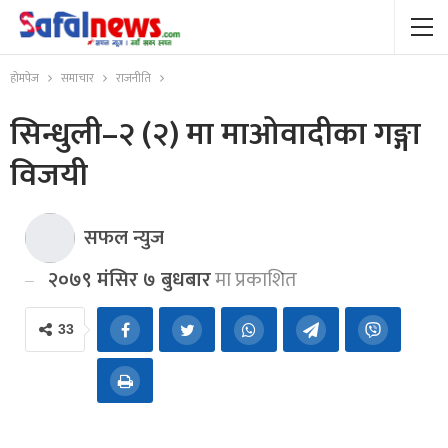
होमपेज
समाचार
राजनीति
सिन्धुली–२ (२) मा माओवादीका गङ्गा
विजयी
सफल न्युज
२०७९ मंसिर ७ बुधबार
मा प्रकाशित
33