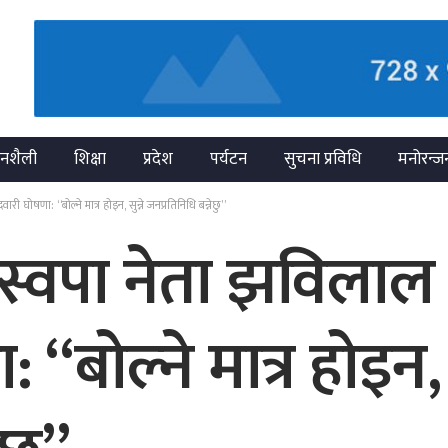
नशैली
शिक्षा
प्रदेश
पर्यटन
सुचना प्रविधि
मनोरन्ज
ारी घोषणा: “बोल्ने मात्र होइन, सुन्ने जनप्रतिनिधि बन्नेछु”
स्वपा नेता झविलाल ड
 “बोल्ने मात्र होइन, स