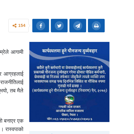
154
म्रेले आगामी
 र आग्रहलाई
म राजनीतिलाई
ुभयो, तब मैले
थलो बनाएर एक
। रास्वपाको