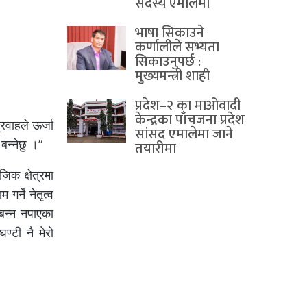
सदस्य एमालेमा
भाषा सिकाउने
कर्णालीले सभ्यता
सिकाउनुपर्छ :
मुख्यमन्त्री शाही
प्रदेश–२ का माओवादी
केन्द्रका पाँचजना प्रदेश
रवाहले ऊर्जा
सांसद एमालेमा जाने
तयारीमा
बन्नेछु ।”
िक क्षेत्रमा
गर्ने नेतृत्व
 बन्न नपाएका
ण्टी नै मेरो