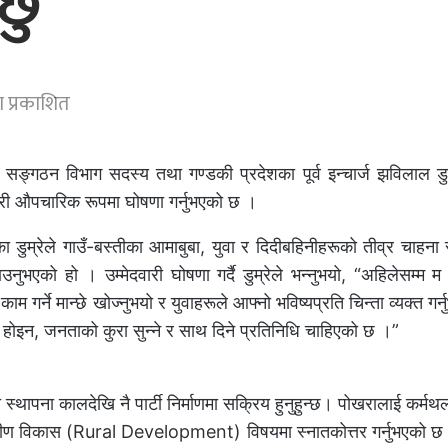
ेछु”
 प्रकाशित
द्रीय सङ्गठन विभाग सदस्य तथा गण्डकी प्रदेशका पूर्व इन्चार्ज झविलाल डु
ेदवारी औपचारिक रूपमा घोषणा गर्नुभएको छ ।
ुम्रेले गाउँ-बस्तीका आमाबुबा, युवा र दिदीबहिनीहरूको तीव्र चाहना
ाउनुभएको हो । उम्मेदवारी घोषणा गर्दै डुम्रेले भन्नुभयो, “अहिलेसम्म 
गर्ने मान्छे खोज्नुभयो र युवाहरूले आफ्नो भविष्यप्रति चिन्ता व्यक्त गर्न
र होइन, जनताको कुरा सुन्ने र साथ दिने प्रतिनिधि चाहिएको छ ।”
 स्थापना कालदेखि नै पार्टी निर्माणमा सक्रिय हुनुहुन्छ। पोखरालाई कर्म
मीण विकास (Rural Development) विषयमा स्नातकोत्तर गर्नुभएको छ 