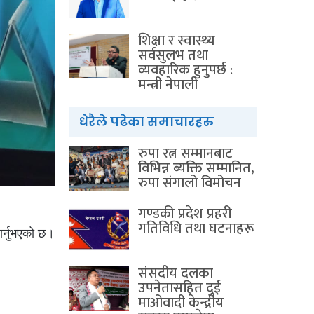
शिक्षा र स्वास्थ्य
सर्वसुलभ तथा
व्यवहारिक हुनुपर्छ :
मन्त्री नेपाली
धेरैले पढेका समाचारहरु
रुपा रत्न सम्मानबाट
विभिन्न ब्यक्ति सम्मानित,
रुपा संगालो विमोचन
गण्डकी प्रदेश प्रहरी
गतिविधि तथा घटनाहरू
ार्नुभएको छ।
संसदीय दलका
उपनेतासहित दुई
माओवादी केन्द्रीय