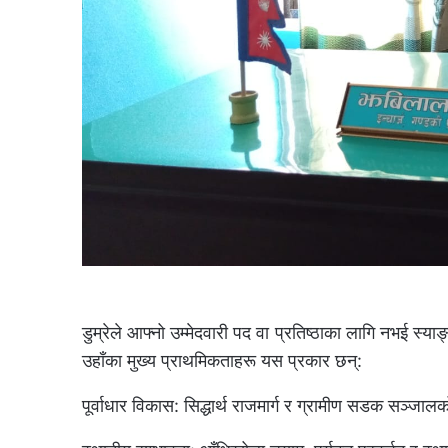
डुम्रेले आफ्नो उम्मेदवारी पद वा प्रतिष्ठाका लागि नभई स्
उहाँका मुख्य प्राथमिकताहरू यस प्रकार छन्:
पूर्वाधार विकास: सिद्धार्थ राजमार्ग र ग्रामीण सडक सञ्जा