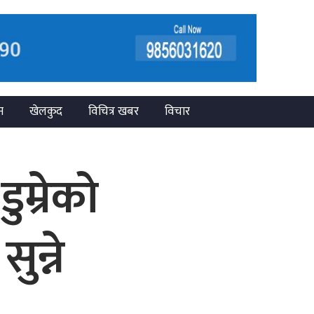
न
खेलकुद
विचित्र खबर
विचार
ुम्रेको
ुन्ने