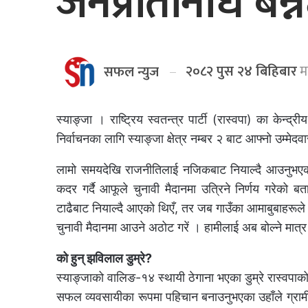
जनप्रतिनिधि बन्न
२०८२ पुस २४ बिहिबार
मा
सफल न्युज
स्याङ्जा । राष्ट्रिय स्वतन्त्र पार्टी (रास्वपा) का केन्
निर्वाचनका लागि स्याङ्जा क्षेत्र नम्बर २ बाट आफ्नो उम्म
लामो समयदेखि राजनीतिलाई नजिकबाट नियाल्दै आउनुभएका ड
कदर गर्दै आफूले चुनावी मैदानमा उत्रिने निर्णय गरेको बत
टाढैबाट नियाल्दै आएको थिएँ, तर जब गाउँका आमाबुबाहरूले काम 
चुनावी मैदानमा आउने अठोट गरें । हामीलाई अब बोल्ने मात्
को हुन् झविलाल डुम्रे?
स्याङ्जाको वालिङ-१४ स्थायी ठेगाना भएका डुम्रे रास्वपाको
सफल व्यवसायीका रूपमा पहिचान बनाउनुभएका उहाँले ग्रा